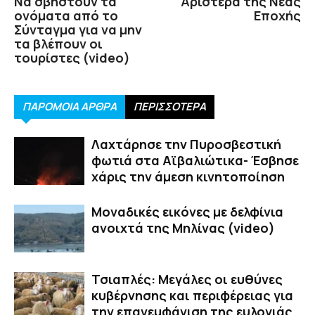
Να σβηστούν τα
Αριστερά της Νέας
ονόματα από το
Εποχής
Σύνταγμα για να μην
τα βλέπουν οι
τουρίστες (video)
ΠΑΡΟΜΟΙΑ ΑΡΘΡΑ
ΠΕΡΙΣΣΟΤΕΡΑ
Λαχτάρησε την Πυροσβεστική
φωτιά στα Αϊβαλιώτικα- Έσβησε
χάρις την άμεση κινητοποίηση
Μοναδικές εικόνες με δελφίνια
ανοιχτά της Μηλίνας (video)
Τσιαπλές: Μεγάλες οι ευθύνες
κυβέρνησης και περιφέρειας για
την επανεμφάνιση της ευλογιάς