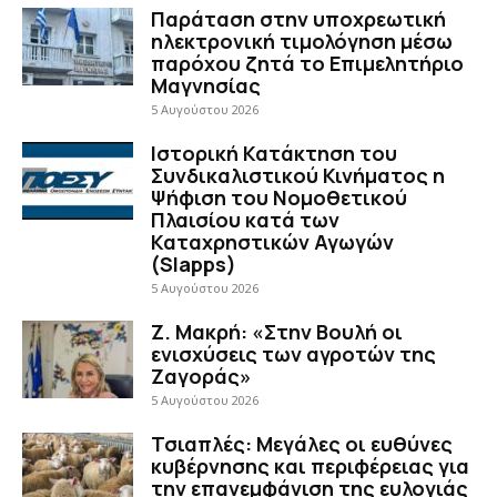
Παράταση στην υποχρεωτική
ηλεκτρονική τιμολόγηση μέσω
παρόχου ζητά το Επιμελητήριο
Μαγνησίας
5 Αυγούστου 2026
Ιστορική Κατάκτηση του
Συνδικαλιστικού Κινήματος η
Ψήφιση του Νομοθετικού
Πλαισίου κατά των
Καταχρηστικών Αγωγών
(Slapps)
5 Αυγούστου 2026
Ζ. Μακρή: «Στην Βουλή οι
ενισχύσεις των αγροτών της
Ζαγοράς»
5 Αυγούστου 2026
Τσιαπλές: Μεγάλες οι ευθύνες
κυβέρνησης και περιφέρειας για
την επανεμφάνιση της ευλογιάς