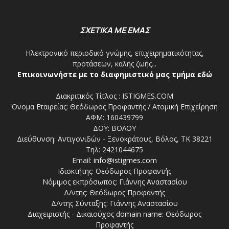
ΣΧΕΤΙΚΑ ΜΕ ΕΜΑΣ
Ηλεκτρονικό περιοδικό γνώμης, επιχειρηματικότητας,
προτάσεων, καλής ζωής...
Επικοινωνήστε με το διαφημιστικό μας τμήμα εδώ
Διακριτικός Τίτλος : ISTIGMES.COM
Όνομα Εταιρείας: Θεόδωρος Προφαντής / Ατομική Επιχείρηση
ΑΦΜ: 160439799
ΔΟΥ: ΒΟΛΟΥ
Διεύθυνση: Αντιγονιδών - Ξενοκράτους, Βόλος, ΤΚ 38221
Τηλ: 2421044675
Email:
info@istigmes.com
Ιδιοκτήτης: Θεόδωρος Προφαντής
Νόμιμος εκπρόσωπος: Γιάννης Αναστασίου
Δ/ντης: Θεόδωρος Προφαντής
Δ/ντης Σύνταξης: Γιάννης Αναστασίου
Διαχειριστής - Δικαιούχος domain name: Θεόδωρος
Προφαντής