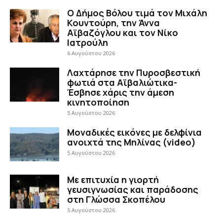
Ο Δήμος Βόλου τιμά τον Μιχάλη
Κουντούρη, την Άννα
Αϊβαζόγλου και τον Νίκο
Ιατρούλη
6 Αυγούστου 2026
Λαχτάρησε την Πυροσβεστική
φωτιά στα Αϊβαλιώτικα-
Έσβησε χάρις την άμεση
κινητοποίηση
5 Αυγούστου 2026
Μοναδικές εικόνες με δελφίνια
ανοιχτά της Μηλίνας (video)
5 Αυγούστου 2026
Με επιτυχία η γιορτή
γευσιγνωσίας και παράδοσης
στη Γλώσσα Σκοπέλου
5 Αυγούστου 2026