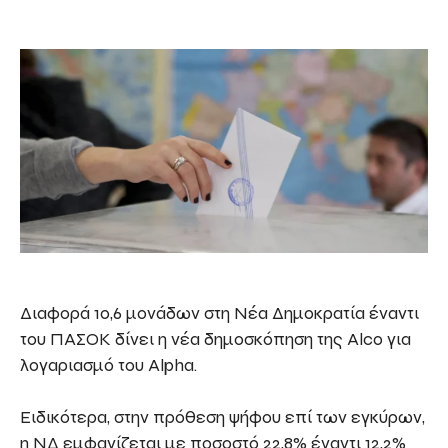
Διαφορά 10,6 μονάδων στη Νέα Δημοκρατία έναντι
του ΠΑΣΟΚ δίνει η νέα δημοσκόπηση της Alco για
λογαριασμό του Alpha.
Ειδικότερα, στην πρόθεση ψήφου επί των εγκύρων,
η ΝΔ εμφανίζεται με ποσοστό 22,8% έναντι 12,2%