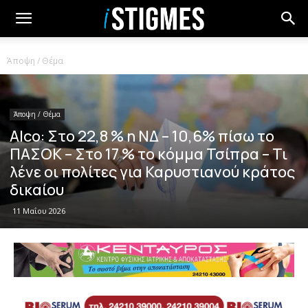
Άποψη / Θέμα
Άποψη / Θέμα
Alco: Στο 22,8 % η ΝΔ – 10,6% πίσω το
ΠΑΣΟΚ – Στο 17 % το κόμμα Τσίπρα – Τι
λένε οι πολίτες για Καρυστιανού κράτος
δικαίου
11 Μαΐου 2026