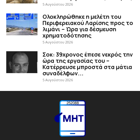
5 Αυγούστου 2026
Ολοκληρώθηκε η μελέτη του
Περιφερειακού Λαρίσης προς το
λιμάνι – Ώρα για δέσμευση
χρηματοδότησης
5 Αυγούστου 2026
Σοκ: 39χρονος έπεσε νεκρός την
ώρα της εργασίας του –
Κατέρρευσε μπροστά στα μάτια
συναδέλφων...
5 Αυγούστου 2026