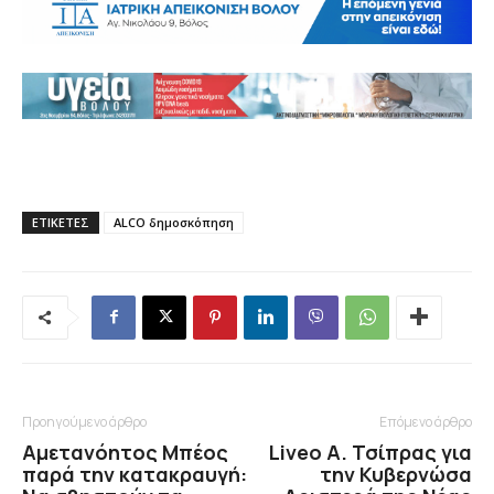
ΕΤΙΚΕΤΕΣ
ALCO δημοσκόπηση
Προηγούμενο άρθρο
Επόμενο άρθρο
Αμετανόητος Μπέος
Liveο Α. Τσίπρας για
παρά την κατακραυγή:
την Κυβερνώσα