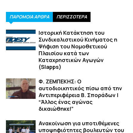
ΠΑΡΟΜΟΙΑ ΑΡΘΡΑ
ΠΕΡΙΣΣΟΤΕΡΑ
Ιστορική Κατάκτηση του
Συνδικαλιστικού Κινήματος η
Ψήφιση του Νομοθετικού
Πλαισίου κατά των
Καταχρηστικών Αγωγών
(Slapps)
Φ. ΖΕΜΠΕΚΗΣ: Ο
αυτοδιοικητικός πίσω από την
Αντιπεριφέρεια Β. Σποράδων |
“Άλλος ένας αγώνας
δικαιώθηκε!”
Ανακοίνωση για υποτιθέμενες
υποψηφιότητες βουλευτών του