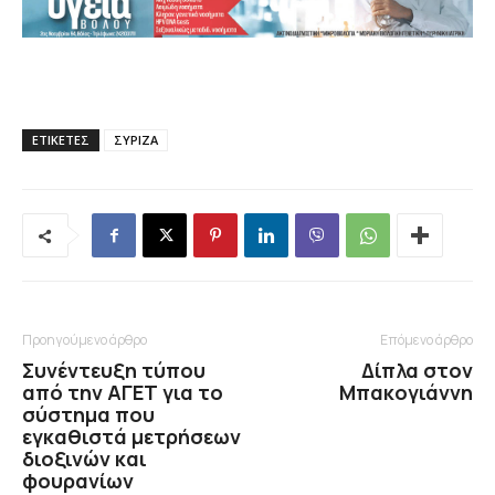
ΕΤΙΚΕΤΕΣ
ΣΥΡΙΖΑ
Προηγούμενο άρθρο
Επόμενο άρθρο
Συνέντευξη τύπου
Δίπλα στον
από την ΑΓΕΤ για το
Μπακογιάννη
σύστημα που
εγκαθιστά μετρήσεων
διοξινών και
φουρανίων