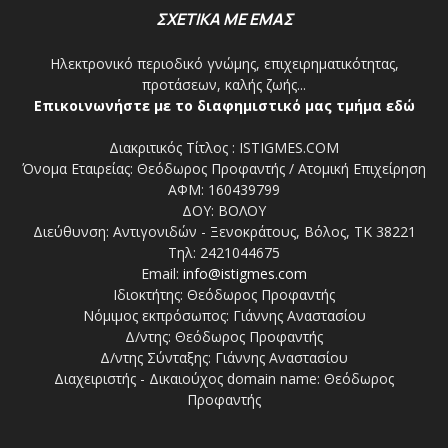
ΣΧΕΤΙΚΑ ΜΕ ΕΜΑΣ
Ηλεκτρονικό περιοδικό γνώμης, επιχειρηματικότητας,
προτάσεων, καλής ζωής...
Επικοινωνήστε με το διαφημιστικό μας τμήμα εδώ
Διακριτικός Τίτλος : ISTIGMES.COM
Όνομα Εταιρείας: Θεόδωρος Προφαντής / Ατομική Επιχείρηση
ΑΦΜ: 160439799
ΔΟΥ: ΒΟΛΟΥ
Διεύθυνση: Αντιγονιδών - Ξενοκράτους, Βόλος, ΤΚ 38221
Τηλ: 2421044675
Email:
info@istigmes.com
Ιδιοκτήτης: Θεόδωρος Προφαντής
Νόμιμος εκπρόσωπος: Γιάννης Αναστασίου
Δ/ντης: Θεόδωρος Προφαντής
Δ/ντης Σύνταξης: Γιάννης Αναστασίου
Διαχειριστής - Δικαιούχος domain name: Θεόδωρος
Προφαντής