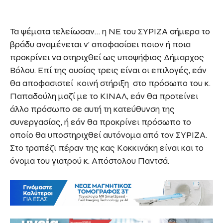
Τα ψέματα τελείωσαν… η ΝΕ του ΣΥΡΙΖΑ σήμερα το
βράδυ αναμένεται ν’ αποφασίσει ποιον ή ποια
προκρίνει να στηριχθεί ως υποψήφιος Δήμαρχος
Βόλου. Επί της ουσίας τρεις είναι οι επιλογές, εάν
θα αποφασιστεί κοινή στήριξη στο πρόσωπο του κ.
Παπαδούλη μαζί με το ΚΙΝΑΛ, εάν θα προτείνει
άλλο πρόσωπο σε αυτή τη κατεύθυνση της
συνεργασίας, ή εάν θα προκρίνει πρόσωπο το
οποίο θα υποστηριχθεί αυτόνομα από τον ΣΥΡΙΖΑ.
Στο τραπέζι πέραν της κας Κοκκινάκη είναι και το
όνομα του γιατρού κ. Απόστολου Παντσά.