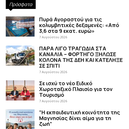
Πρόσφατα
Πυρά Αγοραστού για τις
κολυμβητικές δεξαμενές: «Από
3,6 στα 9 εκατ. ευρώ»
7 Αυγούστου 2026
ΠΑΡΑ ΛΙΓΟ ΤΡΑΓΩΔΙΑ ΣΤΑ
ΚΑΝΑΛΙΑ – ΦΟΡΤΗΓΟ ΞΗΛΩΣΕ
ΚΟΛΟΝΑ ΤΗΣ ΔΕΗ ΚΑΙ ΚΑΤΕΛΗΞΕ
ΣΕ ΣΠΙΤΙ
7 Αυγούστου 2026
Σε ισχύ το νέο Ειδικό
Χωροταξικό Πλαισίο για τον
Τουρισμό
7 Αυγούστου 2026
”Η εκπαιδευτική κοινότητα της
Μαγνησίας δίνει αίμα για τη
ζωή”