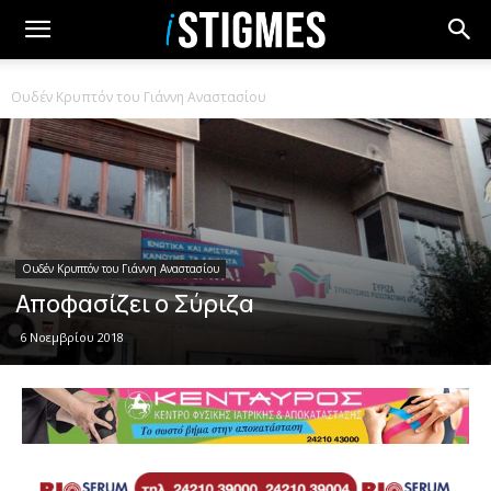
Ουδέν Κρυπτόν του Γιάννη Αναστασίου
Ουδέν Κρυπτόν του Γιάννη Αναστασίου
Αποφασίζει ο Σύριζα
6 Νοεμβρίου 2018