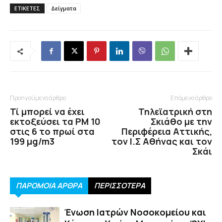
ΕΤΙΚΕΤΕΣ
Δείγματα
Προηγούμενο άρθρο
Επόμενο άρθρο
Τί μπορεί να έχει
Τηλεϊατρική στη
εκτοξεύσει τα PM 10
Σκιάθο με την
στις 6 το πρωί στα
Περιφέρεια Αττικής,
199 μg/m3
τον Ι.Σ Αθήνας και τον
Σκάι
ΠΑΡΟΜΟΙΑ ΑΡΘΡΑ
ΠΕΡΙΣΣΟΤΕΡΑ
Ένωση Ιατρών Νοσοκομείου και