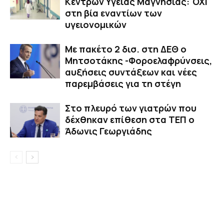
Κέντρων Υγείας Μαγνησίας: ΌΧΙ
στη βία εναντίων των
υγειονομικών
Με πακέτο 2 δισ. στη ΔΕΘ ο
Μητσοτάκης -Φοροελαφρύνσεις,
αυξήσεις συντάξεων και νέες
παρεμβάσεις για τη στέγη
Στο πλευρό των γιατρών που
δέχθηκαν επίθεση στα ΤΕΠ ο
Άδωνις Γεωργιάδης