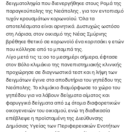
δειγματοληψία που διενεργήθηκε στους Ρομά της
παραγκούπολης της Νεάπολης , για τον εντοπισμό
τυχόν κρουσμάτων κορωνοϊού. Όλα τα
αποτελέσματα είναι αρνητικά. Δυστυχώς ωστόσο
στη Λάρισα, στον οικισμό της Νέας Σμύρνης
βρέθηκε θετικό σε κορωνοϊό ένα κοριτσάκι 9 ετών
που κόλλησε από το μπαμπά της.
Λίγο μετά τις 12:00 το μεσημέρι σήμερα, έφτασε
στον Βόλο κλιμάκιο της πανεπιστημιακής κλινικής
προχώρησε σε διαγνωστικά τεστ και η λήψη των
δειγμάτων έγινε στα αποδυτήρια του γηπέδου της
Νεάπολης. Το κλιμάκιο διαμόρφωσε το χώρο του
γηπέδου για να λάβουν δείγματα αίματος και
φαρυγγικά δείγματα από 24 άτομα διαφορετικών
οικογενειών του οικισμού, ενώ τη διαδικασία
επέβλεψε η προϊσταμένη της Διεύθυνσης
Δημόσιας Υγείας των Περιφερειακών Ενοτήτων