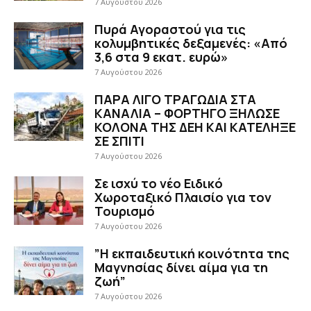
7 Αυγούστου 2026
Πυρά Αγοραστού για τις
κολυμβητικές δεξαμενές: «Από
3,6 στα 9 εκατ. ευρώ»
7 Αυγούστου 2026
ΠΑΡΑ ΛΙΓΟ ΤΡΑΓΩΔΙΑ ΣΤΑ
ΚΑΝΑΛΙΑ – ΦΟΡΤΗΓΟ ΞΗΛΩΣΕ
ΚΟΛΟΝΑ ΤΗΣ ΔΕΗ ΚΑΙ ΚΑΤΕΛΗΞΕ
ΣΕ ΣΠΙΤΙ
7 Αυγούστου 2026
Σε ισχύ το νέο Ειδικό
Χωροταξικό Πλαισίο για τον
Τουρισμό
7 Αυγούστου 2026
”Η εκπαιδευτική κοινότητα της
Μαγνησίας δίνει αίμα για τη
ζωή”
7 Αυγούστου 2026