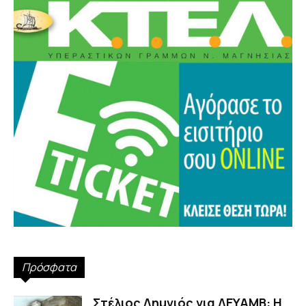
Πρόσφατα
Στέλιος Λημνιός για ΔΕΥΑΜΒ: Η