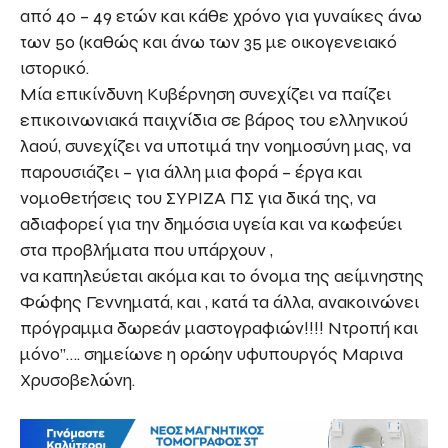
από 40 – 49 ετών και κάθε χρόνο για γυναίκες άνω
των 50 (καθώς και άνω των 35 με οικογενειακό
ιστορικό.
Μία επικίνδυνη Κυβέρνηση συνεχίζει να παίζει
επικοινωνιακά παιχνίδια σε βάρος του ελληνικού
λαού, συνεχίζει να υποτιμά την νοημοσύνη μας, να
παρουσιάζει – για άλλη μια φορά – έργα και
νομοθετήσεις του ΣΥΡΙΖΑ ΠΣ για δικά της, να
αδιαφορεί για την δημόσια υγεία και να κωφεύει
στα προβλήματα που υπάρχουν ,
να καπηλεύεται ακόμα και το όνομα της αείμνηστης
Φώφης Γεννηματά, και , κατά τα άλλα, ανακοινώνει
πρόγραμμα δωρεάν μαστογραφιών!!!! Ντροπή και
μόνο”…. σημείωνε η 0ρώην υφυπουργός Μαρινα
Χρυσοβελώνη.