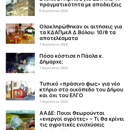
πραγματικότητα με αποδειξεις
8 Αυγούστου 2026
Ολοκληρώθηκαν οι αιτήσεις για
τα ΚΔΑΠμεΑ Δ.Βόλου: 10/8 τα
αποτελέσματα
7 Αυγούστου 2026
Πόσο κόστισε η Πάολα κ.
Δήμαρχε;
7 Αυγούστου 2026
Τυπικό «πράσινο φως» για νέο
κτήριο στο οικόπεδο του Δήμου
και όχι του ΕΛΓΟ
7 Αυγούστου 2026
ΑΑΔΕ: Ποιοι θεωρούνται
«ενεργοί αγρότες» – Τι θα κρίνει
τις αγροτικές ενισχύσεις