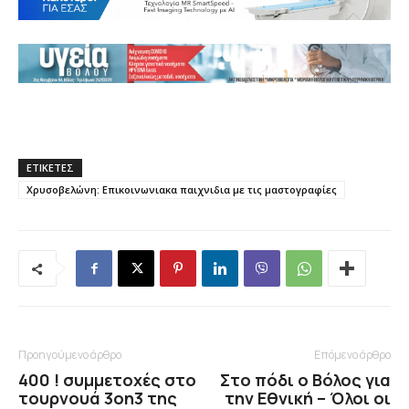
ΕΤΙΚΕΤΕΣ
Χρυσοβελώνη: Επικοινωνιακα παιχνιδια με τις μαστογραφίες
Προηγούμενο άρθρο
Επόμενο άρθρο
400 ! συμμετοχές στο
Στο πόδι ο Βόλος για
τουρνουά 3on3 της
την Εθνική – Όλοι οι