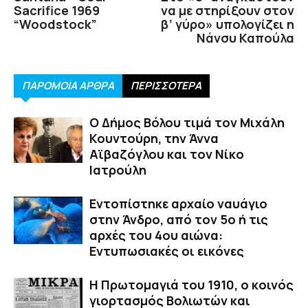
Sacrifice 1969
να με στηρίξουν στον
“Woodstock”
β’ γύρο» υπολογίζει η
Νάνσυ Καπούλα
ΠΑΡΟΜΟΙΑ ΑΡΘΡΑ
ΠΕΡΙΣΣΟΤΕΡΑ
Ο Δήμος Βόλου τιμά τον Μιχάλη
Κουντούρη, την Άννα
Αϊβαζόγλου και τον Νίκο
Ιατρούλη
Εντοπίστηκε αρχαίο ναυάγιο
στην Άνδρο, από τον 5ο ή τις
αρχές του 4ου αιώνα:
Εντυπωσιακές οι εικόνες
Η Πρωτομαγιά του 1910, ο κοινός
γιορτασμός Βολιωτών και