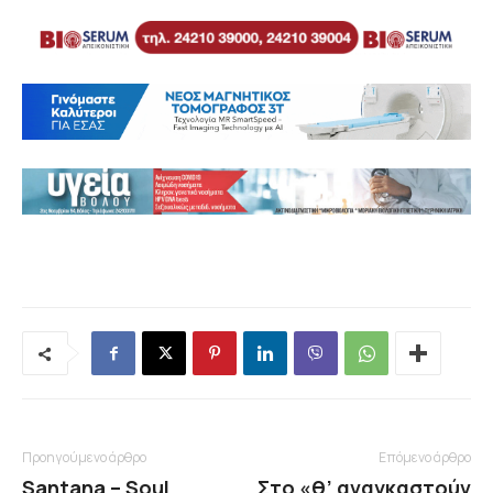
Προηγούμενο άρθρο
Επόμενο άρθρο
Santana – Soul
Στο «θ’ αναγκαστούν