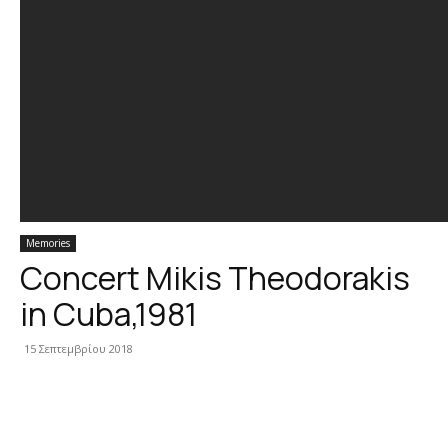
Memories
Concert Mikis Theodorakis
in Cuba,1981
15 Σεπτεμβρίου 2018