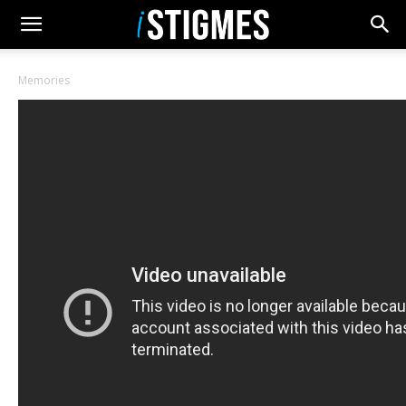
Memories