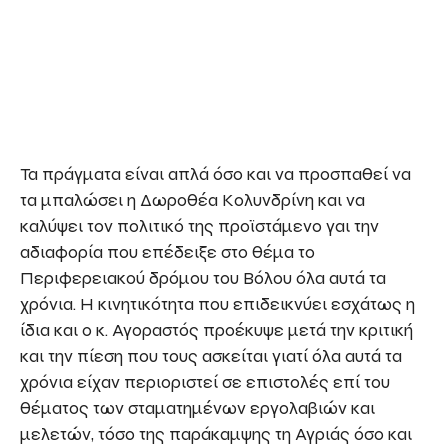
Τα πράγματα είναι απλά όσο και να προσπαθεί να
τα μπαλώσει η Δωροθέα Κολυνδρίνη και να
καλύψει τον πολιτικό της προϊστάμενο γαι την
αδιαφορία που επέδειξε στο θέμα το
Περιφερειακού δρόμου του Βόλου όλα αυτά τα
χρόνια. Η κινητικότητα που επιδεικνύει εσχάτως η
ίδια και ο κ. Αγοραστός προέκυψε μετά την κριτική
και την πίεση που τους ασκείται γιατί όλα αυτά τα
χρόνια είχαν περιοριστεί σε επιστολές επί του
θέματος των σταματημένων εργολαβιών και
μελετών, τόσο της παράκαμψης τη Αγριάς όσο και