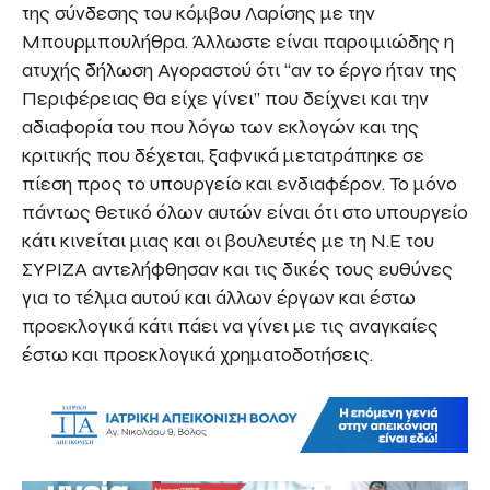
της σύνδεσης του κόμβου Λαρίσης με την
Μπουρμπουλήθρα. Άλλωστε είναι παροιμιώδης η
ατυχής δήλωση Αγοραστού ότι “αν το έργο ήταν της
Περιφέρειας θα είχε γίνει” που δείχνει και την
αδιαφορία του που λόγω των εκλογών και της
κριτικής που δέχεται, ξαφνικά μετατράπηκε σε
πίεση προς το υπουργείο και ενδιαφέρον. Το μόνο
πάντως θετικό όλων αυτών είναι ότι στο υπουργείο
κάτι κινείται μιας και οι βουλευτές με τη Ν.Ε του
ΣΥΡΙΖΑ αντελήφθησαν και τις δικές τους ευθύνες
για το τέλμα αυτού και άλλων έργων και έστω
προεκλογικά κάτι πάει να γίνει με τις αναγκαίες
έστω και προεκλογικά χρηματοδοτήσεις.