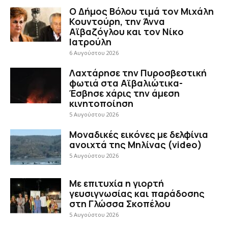
Ο Δήμος Βόλου τιμά τον Μιχάλη
Κουντούρη, την Άννα
Αϊβαζόγλου και τον Νίκο
Ιατρούλη
6 Αυγούστου 2026
Λαχτάρησε την Πυροσβεστική
φωτιά στα Αϊβαλιώτικα-
Έσβησε χάρις την άμεση
κινητοποίηση
5 Αυγούστου 2026
Μοναδικές εικόνες με δελφίνια
ανοιχτά της Μηλίνας (video)
5 Αυγούστου 2026
Με επιτυχία η γιορτή
γευσιγνωσίας και παράδοσης
στη Γλώσσα Σκοπέλου
5 Αυγούστου 2026