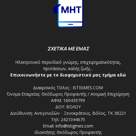
ΣΧΕΤΙΚΑ ΜΕ ΕΜΑΣ
Ηλεκτρονικό περιοδικό γνώμης, επιχειρηματικότητας,
προτάσεων, καλής ζωής...
Επικοινωνήστε με το διαφημιστικό μας τμήμα εδώ
Διακριτικός Τίτλος : ISTIGMES.COM
Όνομα Εταιρείας: Θεόδωρος Προφαντής / Ατομική Επιχείρηση
ΑΦΜ: 160439799
ΔΟΥ: ΒΟΛΟΥ
Διεύθυνση: Αντιγονιδών - Ξενοκράτους, Βόλος, ΤΚ 38221
Τηλ: 2421044675
Email:
info@istigmes.com
Ιδιοκτήτης: Θεόδωρος Προφαντής