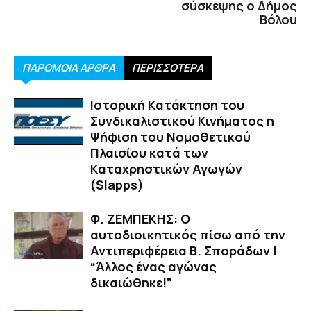
σύσκεψης ο Δήμος
Βόλου
ΠΑΡΟΜΟΙΑ ΑΡΘΡΑ
ΠΕΡΙΣΣΟΤΕΡΑ
Ιστορική Κατάκτηση του
Συνδικαλιστικού Κινήματος η
Ψήφιση του Νομοθετικού
Πλαισίου κατά των
Καταχρηστικών Αγωγών
(Slapps)
Φ. ΖΕΜΠΕΚΗΣ: Ο
αυτοδιοικητικός πίσω από την
Αντιπεριφέρεια Β. Σποράδων |
“Άλλος ένας αγώνας
δικαιώθηκε!”