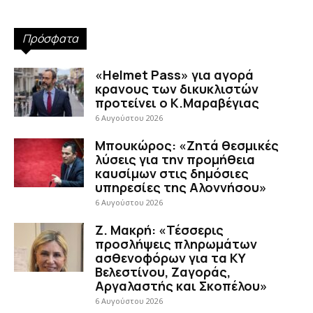
Πρόσφατα
«Helmet Pass» για αγορά
κρανους των δικυκλιστών
προτείνει ο Κ.Μαραβέγιας
6 Αυγούστου 2026
Μπουκώρος: «Ζητά θεσμικές
λύσεις για την προμήθεια
καυσίμων στις δημόσιες
υπηρεσίες της Αλοννήσου»
6 Αυγούστου 2026
Ζ. Μακρή: «Τέσσερις
προσλήψεις πληρωμάτων
ασθενοφόρων για τα ΚΥ
Βελεστίνου, Ζαγοράς,
Αργαλαστής και Σκοπέλου»
6 Αυγούστου 2026