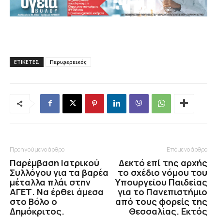
ΕΤΙΚΕΤΕΣ
Περιφερεικός
Προηγούμενο άρθρο
Επόμενο άρθρο
Παρέμβαση Ιατρικού
Δεκτό επί της αρχής
Συλλόγου για τα βαρέα
το σχέδιο νόμου του
μέταλλα πλάι στην
Υπουργείου Παιδείας
ΑΓΕΤ. Να έρθει άμεσα
για το Πανεπιστήμιο
στο Βόλο ο
από τους φορείς της
Δημόκριτος.
Θεσσαλίας. Εκτός