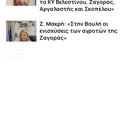
τα ΚΥ Βελεστίνου, Ζαγοράς,
Αργαλαστής και Σκοπέλου»
Ζ. Μακρή: «Στην Βουλή οι
ενισχύσεις των αγροτών της
Ζαγοράς»