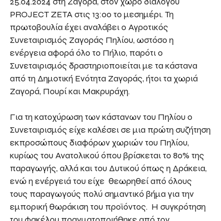
25.04.2024 στη Ζαγορά, στον χώρο διαλόγου
PROJECT ZETA στις 13:00 το μεσημέρι. Τη
πρωτοβουλία έχει αναλάβει ο Αγροτικός
Συνεταιρισμός Ζαγοράς Πηλίου, ωστόσο η
ενέργεια αφορά όλο το Πήλιο, παρότι ο
Συνεταιρισμός δραστηριοποιείται με τα κάστανα
από τη Δημοτική Ενότητα Ζαγοράς, ήτοι τα χωριά
Ζαγορά, Πουρί και Μακρυράχη.
Για τη κατοχύρωση των κάστανων του Πηλίου ο
Συνεταιρισμός είχε καλέσει σε μια πρώτη συζήτηση
εκπροσώπους διαφόρων χωριών του Πηλίου,
κυρίως του Ανατολικού όπου βρίσκεται το 80% της
παραγωγής, αλλά και του Δυτικού όπως η Δράκεια,
ενώ η ενέργειά του είχε θεωρηθεί από όλους
τους παραγωγούς πολύ σημαντικό βήμα για την
εμπορική θωράκιση του προϊόντος. Η συγκρότηση
του φακέλου πραγματοποιήθηκε από τον