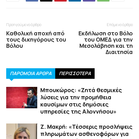
Προηγούμενο άρθρο
Επόμενο άρθρο
Καθολική αποχή από
Εκδήλωση στο Βόλο
τους δικηγόρους του
του ΟΜΕΔ για την
Βόλου
Μεσολάβηση και τη
Διαιτησία
ΠΑΡΟΜΟΙΑ ΑΡΘΡΑ
ΠΕΡΙΣΣΟΤΕΡΑ
Μπουκώρος: «Ζητά θεσμικές
λύσεις για την προμήθεια
καυσίμων στις δημόσιες
υπηρεσίες της Αλοννήσου»
Ζ. Μακρή: «Τέσσερις προσλήψεις
πληρωμάτων ασθενοφόρων για