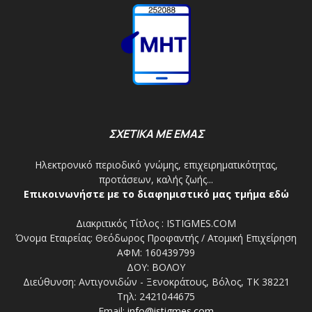
ΣΧΕΤΙΚΑ ΜΕ ΕΜΑΣ
Ηλεκτρονικό περιοδικό γνώμης, επιχειρηματικότητας,
προτάσεων, καλής ζωής...
Επικοινωνήστε με το διαφημιστικό μας τμήμα εδώ
Διακριτικός Τίτλος : ISTIGMES.COM
Όνομα Εταιρείας: Θεόδωρος Προφαντής / Ατομική Επιχείρηση
ΑΦΜ: 160439799
ΔΟΥ: ΒΟΛΟΥ
Διεύθυνση: Αντιγονιδών - Ξενοκράτους, Βόλος, ΤΚ 38221
Τηλ: 2421044675
Email:
info@istigmes.com