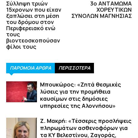
Σύλληψη τριών
3ο ΑΝΤΑΜΩΜΑ
15χρονων που είχαν
ΧΟΡΕΥΤΙΚΩΝ
ξαπλώσει στη μέση
ΣΥΝΟΛΩΝ ΜΑΓΝΗΣΙΑΣ
του δρόμου στον
Περιφερειακό ενώ
τους
βιοντεοσκοπούσαν
φίλοι τους
ΠΑΡΟΜΟΙΑ ΑΡΘΡΑ
ΠΕΡΙΣΣΟΤΕΡΑ
Μπουκώρος: «Ζητά θεσμικές
λύσεις για την προμήθεια
καυσίμων στις δημόσιες
υπηρεσίες της Αλοννήσου»
Ζ. Μακρή: «Τέσσερις προσλήψεις
πληρωμάτων ασθενοφόρων για
τα ΚΥ Βελεστίνου, Ζαγοράς,