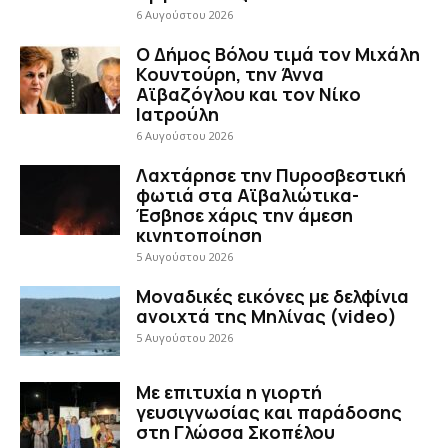
6 Αυγούστου 2026
Ο Δήμος Βόλου τιμά τον Μιχάλη
Κουντούρη, την Άννα
Αϊβαζόγλου και τον Νίκο
Ιατρούλη
6 Αυγούστου 2026
Λαχτάρησε την Πυροσβεστική
φωτιά στα Αϊβαλιώτικα-
Έσβησε χάρις την άμεση
κινητοποίηση
5 Αυγούστου 2026
Μοναδικές εικόνες με δελφίνια
ανοιχτά της Μηλίνας (video)
5 Αυγούστου 2026
Με επιτυχία η γιορτή
γευσιγνωσίας και παράδοσης
στη Γλώσσα Σκοπέλου