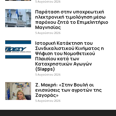
5 Αυγούστου 2026
Παράταση στην υποχρεωτική
ηλεκτρονική τιμολόγηση μέσω
παρόχου ζητά το Επιμελητήριο
Μαγνησίας
5 Αυγούστου 2026
Ιστορική Κατάκτηση του
Συνδικαλιστικού Κινήματος η
Ψήφιση του Νομοθετικού
Πλαισίου κατά των
Καταχρηστικών Αγωγών
(Slapps)
5 Αυγούστου 2026
Ζ. Μακρή: «Στην Βουλή οι
ενισχύσεις των αγροτών της
Ζαγοράς»
5 Αυγούστου 2026