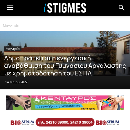
Μαγνησία
Μαγνησία
Δημοπρατείται η ενεργειακή
αναβάθμιση του Γυμνασίου Αργαλαστής
με χρηματοδότηση του ΕΣΠΑ
14 Μαΐου 2022