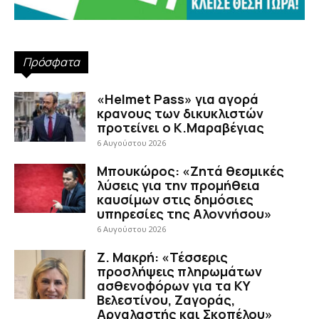
Πρόσφατα
«Helmet Pass» για αγορά
κρανους των δικυκλιστών
προτείνει ο Κ.Μαραβέγιας
6 Αυγούστου 2026
Μπουκώρος: «Ζητά θεσμικές
λύσεις για την προμήθεια
καυσίμων στις δημόσιες
υπηρεσίες της Αλοννήσου»
6 Αυγούστου 2026
Ζ. Μακρή: «Τέσσερις
προσλήψεις πληρωμάτων
ασθενοφόρων για τα ΚΥ
Βελεστίνου, Ζαγοράς,
Αργαλαστής και Σκοπέλου»