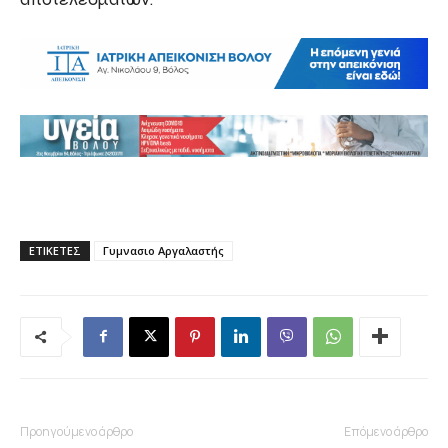
ΕΤΙΚΕΤΕΣ
Γυμνασιο Αργαλαστής
Προηγούμενο άρθρο
Επόμενο άρθρο