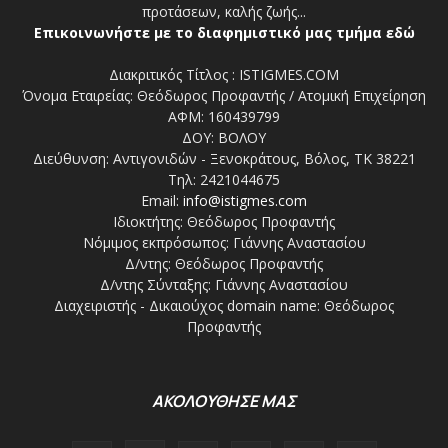
προτάσεων, καλής ζωής...
Επικοινωνήστε με το διαφημιστικό μας τμήμα εδώ
Διακριτικός Τίτλος : ISTIGMES.COM
Όνομα Εταιρείας: Θεόδωρος Προφαντής / Ατομική Επιχείρηση
ΑΦΜ: 160439799
ΔΟΥ: ΒΟΛΟΥ
Διεύθυνση: Αντιγονιδών - Ξενοκράτους, Βόλος, ΤΚ 38221
Τηλ: 2421044675
Email:
info@istigmes.com
Ιδιοκτήτης: Θεόδωρος Προφαντής
Νόμιμος εκπρόσωπος: Γιάννης Αναστασίου
Δ/ντης: Θεόδωρος Προφαντής
Δ/ντης Σύνταξης: Γιάννης Αναστασίου
Διαχειριστής - Δικαιούχος domain name: Θεόδωρος
Προφαντής
ΑΚΟΛΟΥΘΗΣΕ ΜΑΣ