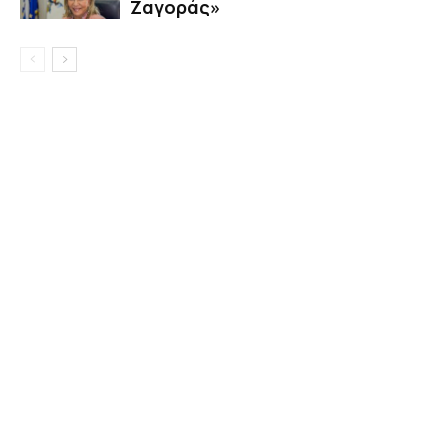
Ζαγοράς»