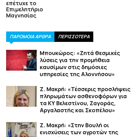
επέτυχε το
Επιμελητήριο
Μαγνησίας
ΠΑΡΟΜΟΙΑ ΑΡΘΡΑ
ΠΕΡΙΣΣΟΤΕΡΑ
Μπουκώρος: «Ζητά θεσμικές
λύσεις για την προμήθεια
καυσίμων στις δημόσιες
υπηρεσίες της Αλοννήσου»
Ζ. Μακρή: «Τέσσερις προσλήψεις
πληρωμάτων ασθενοφόρων για
τα ΚΥ Βελεστίνου, Ζαγοράς,
Αργαλαστής και Σκοπέλου»
Ζ. Μακρή: «Στην Βουλή οι
ενισχύσεις των αγροτών της