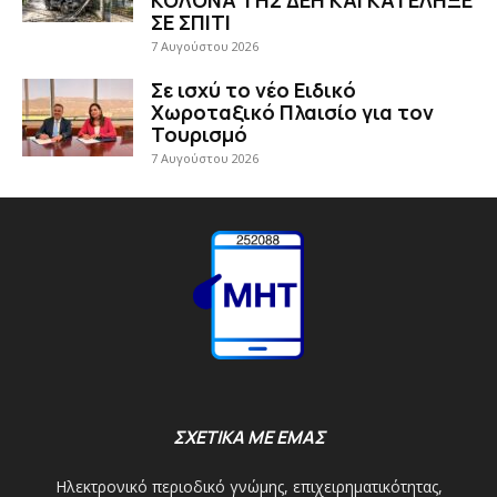
ΚΟΛΟΝΑ ΤΗΣ ΔΕΗ ΚΑΙ ΚΑΤΕΛΗΞΕ
ΣΕ ΣΠΙΤΙ
7 Αυγούστου 2026
Σε ισχύ το νέο Ειδικό
Χωροταξικό Πλαισίο για τον
Τουρισμό
7 Αυγούστου 2026
ΣΧΕΤΙΚΑ ΜΕ ΕΜΑΣ
Ηλεκτρονικό περιοδικό γνώμης, επιχειρηματικότητας,