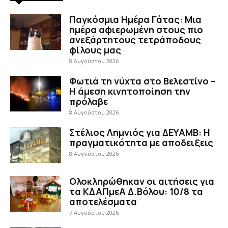
Παγκόσμια Ημέρα Γάτας: Μια
ημέρα αφιερωμένη στους πιο
ανεξάρτητους τετράποδους
φίλους μας
8 Αυγούστου 2026
Φωτιά τη νύχτα στο Βελεστίνο –
Η άμεση κινητοποίηση την
πρόλαβε
8 Αυγούστου 2026
Στέλιος Λημνιός για ΔΕΥΑΜΒ: Η
πραγματικότητα με αποδειξεις
8 Αυγούστου 2026
Ολοκληρώθηκαν οι αιτήσεις για
τα ΚΔΑΠμεΑ Δ.Βόλου: 10/8 τα
αποτελέσματα
7 Αυγούστου 2026