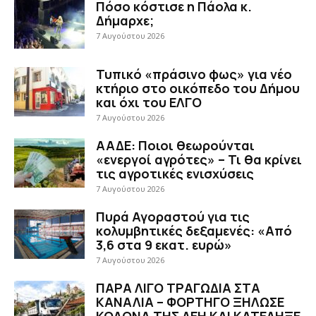
Πόσο κόστισε η Πάολα κ.
Δήμαρχε;
7 Αυγούστου 2026
Τυπικό «πράσινο φως» για νέο
κτήριο στο οικόπεδο του Δήμου
και όχι του ΕΛΓΟ
7 Αυγούστου 2026
ΑΑΔΕ: Ποιοι θεωρούνται
«ενεργοί αγρότες» – Τι θα κρίνει
τις αγροτικές ενισχύσεις
7 Αυγούστου 2026
Πυρά Αγοραστού για τις
κολυμβητικές δεξαμενές: «Από
3,6 στα 9 εκατ. ευρώ»
7 Αυγούστου 2026
ΠΑΡΑ ΛΙΓΟ ΤΡΑΓΩΔΙΑ ΣΤΑ
ΚΑΝΑΛΙΑ – ΦΟΡΤΗΓΟ ΞΗΛΩΣΕ