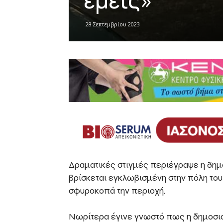
εμείς»
28 Σεπτεμβρίου 2023
Δραματικές στιγμές περιέγραψε η δη
βρίσκεται εγκλωβισμένη στην πόλη του 
σφυροκοπά την περιοχή.
Νωρίτερα έγινε γνωστό πως η δημοσιο