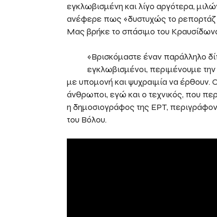
εγκλωβισμένη και λίγο αργότερα, μιλών
ανέφερε πως «δυστυχώς το ρεπορτάζ σ
Μας βρήκε το σπάσιμο του Κραυσίδωνα 
«Βρισκόμαστε έναν παράλληλο δί
εγκλωβισμένοι, περιμένουμε την
με υπομονή και ψυχραιμία να έρθουν. Οι
άνθρωποι, εγώ και ο τεχνικός, που πε
η δημοσιογράφος της ΕΡΤ, περιγράφοντ
του Βόλου.