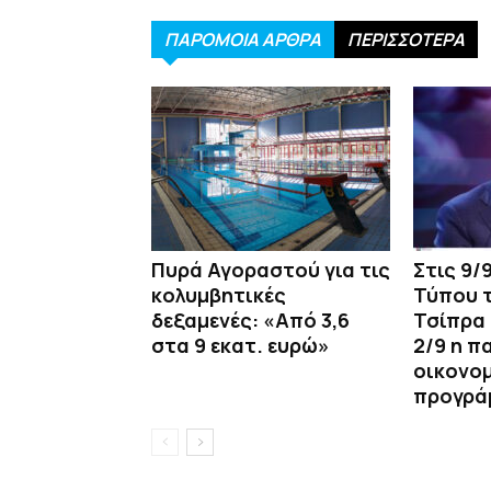
ΠΑΡΟΜΟΙΑ ΑΡΘΡΑ
ΠΕΡΙΣΣΟΤΕΡΑ
Πυρά Αγοραστού για τις
Στις 9/
κολυμβητικές
Τύπου 
δεξαμενές: «Από 3,6
Τσίπρα 
στα 9 εκατ. ευρώ»
2/9 η π
οικονο
προγρά