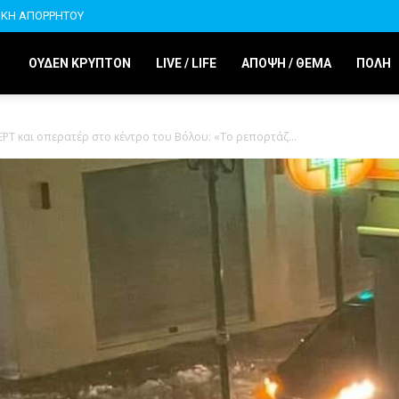
ΙΚΗ ΑΠΟΡΡΗΤΟΥ
ΟΥΔΕΝ ΚΡΥΠΤΟΝ
LIVE / LIFE
ΑΠΟΨΗ / ΘΕΜΑ
ΠΟΛΗ
ΡΤ και οπερατέρ στο κέντρο του Βόλου: «Το ρεπορτάζ...