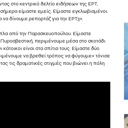
τας στο κεντρικό δελτίο ειδήσεων της ΕΡΤ,
ήμερα είμαστε εμείς. Είμαστε εγκλωβισμένοι.
να δίνουμε ρεπορτάζ για την ΕΡΤ3».
πλα από την Παρασκευοπούλου. Είμαστε
 Πυροσβεστική, περιμένουμε μέσα στο σκοτάδι
 κάτοικοι είναι στα σπίτια τους. Είμαστε δύο
ριμένουμε να βρεθεί τρόπος να φύγουμε» τόνισε
ας τις δραματικές στιγμές που βιώνει η πόλη