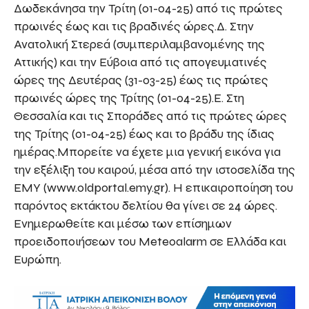
Δωδεκάνησα την Τρίτη (01-04-25) από τις πρώτες
πρωινές έως και τις βραδινές ώρες.Δ. Στην
Ανατολική Στερεά (συμπεριλαμβανομένης της
Αττικής) και την Εύβοια από τις απογευματινές
ώρες της Δευτέρας (31-03-25) έως τις πρώτες
πρωινές ώρες της Τρίτης (01-04-25).Ε. Στη
Θεσσαλία και τις Σποράδες από τις πρώτες ώρες
της Τρίτης (01-04-25) έως και το βράδυ της ίδιας
ημέρας.Μπορείτε να έχετε μια γενική εικόνα για
την εξέλιξη του καιρού, μέσα από την ιστοσελίδα της
ΕΜΥ (www.oldportal.emy.gr). Η επικαιροποίηση του
παρόντος εκτάκτου δελτίου θα γίνει σε 24 ώρες.
Ενημερωθείτε και μέσω των επίσημων
προειδοποιήσεων του Meteoalarm σε Ελλάδα και
Ευρώπη.