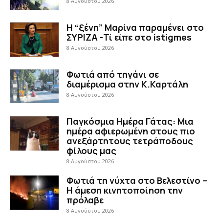
8 Αυγούστου 2026
Η “ξένη” Μαρίνα παραμένει στο
ΣΥΡΙΖΑ -Τί είπε στο istigmes
8 Αυγούστου 2026
Φωτιά από τηγάνι σε
διαμέρισμα στην Κ.Καρτάλη
8 Αυγούστου 2026
Παγκόσμια Ημέρα Γάτας: Μια
ημέρα αφιερωμένη στους πιο
ανεξάρτητους τετράποδους
φίλους μας
8 Αυγούστου 2026
Φωτιά τη νύχτα στο Βελεστίνο –
Η άμεση κινητοποίηση την
πρόλαβε
8 Αυγούστου 2026