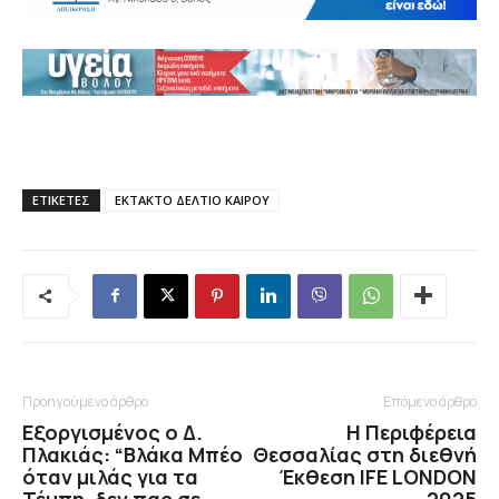
ΕΤΙΚΕΤΕΣ
ΕΚΤΑΚΤΟ ΔΕΛΤΙΟ ΚΑΙΡΟΥ
Προηγούμενο άρθρο
Επόμενο άρθρο
Εξοργισμένος ο Δ.
Η Περιφέρεια
Πλακιάς: “Βλάκα Μπέο
Θεσσαλίας στη διεθνή
όταν μιλάς για τα
Έκθεση IFE LONDON
Τέμπη, δεν πας σε
2025