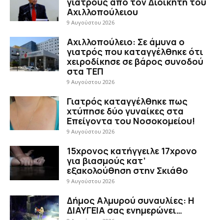
γιατρούς απο τον Διοικητή του
Αχιλλοπούλειου
9 Αυγούστου 2026
Αχιλλοπούλειο: Σε άμυνα ο
γιατρός που καταγγέλθηκε ότι
χειροδίκησε σε βάρος συνοδού
στα ΤΕΠ
9 Αυγούστου 2026
Γιατρός καταγγέλθηκε πως
χτύπησε δύο γυναίκες στα
Επείγοντα του Νοσοκομείου!
9 Αυγούστου 2026
15χρονος κατήγγειλε 17χρονο
για βιασμούς κατ’
εξακολούθηση στην Σκιάθο
9 Αυγούστου 2026
Δήμος Αλμυρού συναυλίες: Η
ΔΙΑΥΓΕΙΑ σας ενημερώνει…