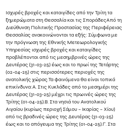
Ισχυρές βροχές και καταιγίδες από την Τρίτη τα
ξημερώματα στη Θεσσαλία και τις ΣποράδεςΑπό τη
Διεύθυνση Πολιτικής Προστασίας της Περιφέρειας
Θεσσαλίας ανακοινώνονται τα εξής: Σύμφωνα με
την πρόγνωση της Εθνικής Μετεωρολογικής
Υπηρεσίας ισχυρές βροχές και καταιγίδες
προβλέπονται από τις μεσημβρινές ώρες της
Δευτέρας (31-03-25) έως και το πρωί της Τετάρτης
(02-04-25) στις περισσότερες περιοχές της
ανατολικής χώρας.Τα φαινόμενα θα είναι τοπικά
επικίνδυνα:Α. Στις Κυκλάδες από το μεσημέρι της
Δευτέρας (31-03-25) μέχρι τις πρωινές ώρες της
Τρίτης (01-04-25).Β. Στα νησιά του Ανατολικού
Αιγαίου (κυρίως περιοχή Σάμου – Ικαρίας – Χίου)
από τις βραδινές ώρες της Δευτέρας (31-03-25)
έως και το απόγευμα της Τρίτης (01-04-25).Γ. Στα