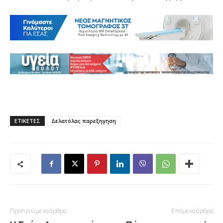
ΕΤΙΚΕΤΕΣ
Δελατόλας παρεξηγηση
Προηγούμενο άρθρο
Επόμενο άρθρο