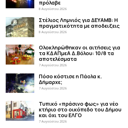
πρόλαβε
8 Αυγούστου 2026
Στέλιος Λημνιός για ΔΕΥΑΜΒ: Η
πραγματικότητα με αποδειξεις
8 Αυγούστου 2026
Ολοκληρώθηκαν οι αιτήσεις για
τα ΚΔΑΠμεΑ Δ.Βόλου: 10/8 τα
αποτελέσματα
7 Αυγούστου 2026
Πόσο κόστισε η Πάολα κ.
Δήμαρχε;
7 Αυγούστου 2026
Τυπικό «πράσινο φως» για νέο
κτήριο στο οικόπεδο του Δήμου
και όχι του ΕΛΓΟ
7 Αυγούστου 2026