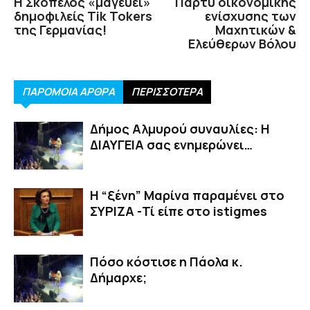
Η Σκόπελος «μαγεύει»
Πάρτυ οικονομικής
δημοφιλείς Tik Tokers
ενίσχυσης των
της Γερμανίας!
Μαχητικών &
Ελεύθερων Βόλου
ΠΑΡΟΜΟΙΑ ΑΡΘΡΑ
ΠΕΡΙΣΣΟΤΕΡΑ
Δήμος Αλμυρού συναυλίες: Η
ΔΙΑΥΓΕΙΑ σας ενημερώνει…
Η “ξένη” Μαρίνα παραμένει στο
ΣΥΡΙΖΑ -Τί είπε στο istigmes
Πόσο κόστισε η Πάολα κ.
Δήμαρχε;