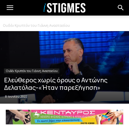
Ουδέν Κρυπτόν του Γιάννη Αναστασίου
Ουδέν Κρυπτόν του Γιάννη Αναστασίου
Ελεύθερος χωρίς όρους ο Αντώνης
Δελατόλας-«Ήταν παρεξήγηση»
8 Ιουνίου 2022