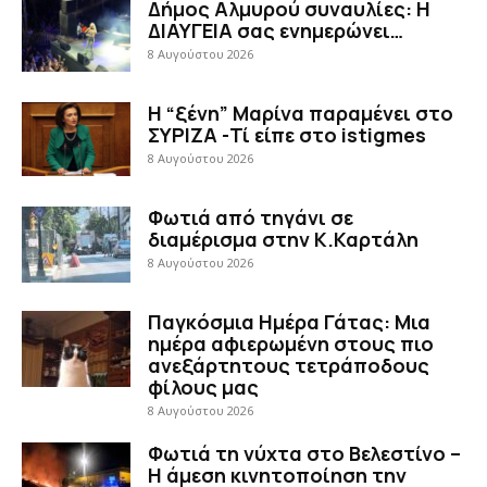
Δήμος Αλμυρού συναυλίες: Η
ΔΙΑΥΓΕΙΑ σας ενημερώνει…
8 Αυγούστου 2026
Η “ξένη” Μαρίνα παραμένει στο
ΣΥΡΙΖΑ -Τί είπε στο istigmes
8 Αυγούστου 2026
Φωτιά από τηγάνι σε
διαμέρισμα στην Κ.Καρτάλη
8 Αυγούστου 2026
Παγκόσμια Ημέρα Γάτας: Μια
ημέρα αφιερωμένη στους πιο
ανεξάρτητους τετράποδους
φίλους μας
8 Αυγούστου 2026
Φωτιά τη νύχτα στο Βελεστίνο –
Η άμεση κινητοποίηση την