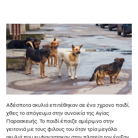
Αδέσποτα σκυλιά επιτέθηκαν σε ένα 7χρονο παιδί,
χθες το απόγευμα στην συνοικία της Αγίας
Παρασκευής. Το παιδί έπαιζε αμέριμνο στην
γειτονιά με τους φιλους του όταν τρία μεγάλα
σκυλιά που εμφαν7στηκαν στην πλατεία τον έριξαν