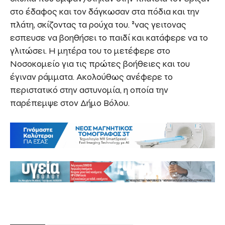
στο έδαφος και τον δάγκωσαν στα πόδια και την
πλάτη, σκίζοντας τα ρούχα του. ²νας γειτονας
εσπευσε να βοηθήσει το παιδί και κατάφερε να το
γλιτώσει. Η μητέρα του το μετέφερε στο
Νοσοκομείο για τις πρώτες βοήθειες και του
έγιναν ράμματα. Ακολούθως ανέφερε το
περιστατικό στην αστυνομία, η οποία την
παρέπεμψε στον Δήμο Βόλου.