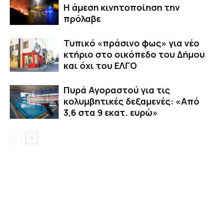
Η άμεση κινητοποίηση την
πρόλαβε
Τυπικό «πράσινο φως» για νέο
κτήριο στο οικόπεδο του Δήμου
και όχι του ΕΛΓΟ
Πυρά Αγοραστού για τις
κολυμβητικές δεξαμενές: «Από
3,6 στα 9 εκατ. ευρώ»