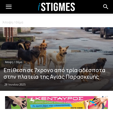
Άποψη / Θέμα
Άποψη / Θέμα
Επίθεση σε 7χρονο από τρία αδέσποτα
στην πλατεία της Αγίας Παρασκευής
28 Ιουνίου 2025