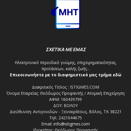
ΣΧΕΤΙΚΑ ΜΕ ΕΜΑΣ
Ηλεκτρονικό περιοδικό γνώμης, επιχειρηματικότητας,
προτάσεων, καλής ζωής...
Επικοινωνήστε με το διαφημιστικό μας τμήμα εδώ
Διακριτικός Τίτλος : ISTIGMES.COM
Όνομα Εταιρείας: Θεόδωρος Προφαντής / Ατομική Επιχείρηση
ΑΦΜ: 160439799
ΔΟΥ: ΒΟΛΟΥ
Διεύθυνση: Αντιγονιδών - Ξενοκράτους, Βόλος, ΤΚ 38221
Τηλ: 2421044675
Email:
info@istigmes.com
Ιδιοκτήτης: Θεόδωρος Προφαντής