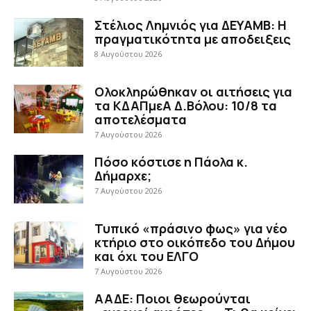
Στέλιος Λημνιός για ΔΕΥΑΜΒ: Η
πραγματικότητα με αποδειξεις
8 Αυγούστου 2026
Ολοκληρώθηκαν οι αιτήσεις για
τα ΚΔΑΠμεΑ Δ.Βόλου: 10/8 τα
αποτελέσματα
7 Αυγούστου 2026
Πόσο κόστισε η Πάολα κ.
Δήμαρχε;
7 Αυγούστου 2026
Τυπικό «πράσινο φως» για νέο
κτήριο στο οικόπεδο του Δήμου
και όχι του ΕΛΓΟ
7 Αυγούστου 2026
ΑΑΔΕ: Ποιοι θεωρούνται