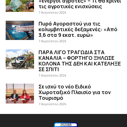
«ενεργοί αγρότες» – Τι θα κρίνει
τις αγροτικές ενισχύσεις
7 Αυγούστου 2026
Πυρά Αγοραστού για τις
κολυμβητικές δεξαμενές: «Από
3,6 στα 9 εκατ. ευρώ»
7 Αυγούστου 2026
ΠΑΡΑ ΛΙΓΟ ΤΡΑΓΩΔΙΑ ΣΤΑ
ΚΑΝΑΛΙΑ – ΦΟΡΤΗΓΟ ΞΗΛΩΣΕ
ΚΟΛΟΝΑ ΤΗΣ ΔΕΗ ΚΑΙ ΚΑΤΕΛΗΞΕ
ΣΕ ΣΠΙΤΙ
7 Αυγούστου 2026
Σε ισχύ το νέο Ειδικό
Χωροταξικό Πλαισίο για τον
Τουρισμό
7 Αυγούστου 2026