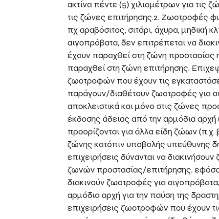
ακτίνα πέντε (5) χιλιομέτρων για τις ζ
τις ζώνες επιτήρησης.2. Ζωοτροφές 
πχ αραβόσιτος, σιτάρι, άχυρα, μηδική 
αιγοπρόβατα, δεν επιτρέπεται να διακ
έχουν παραχθεί στη ζώνη προστασίας ή
παραχθεί στη ζώνη επιτήρησης. Επιχε
ζωοτροφών που έχουν τις εγκαταστάσει
παράγουν/διαθέτουν ζωοτροφές για αι
αποκλειστικά και μόνο στις ζώνες προσ
έκδοσης άδειας από την αρμόδια αρχή
προορίζονται για άλλα είδη ζώων (π.χ.
ζώνης κατόπιν υποβολής υπεύθυνης δή
επιχειρήσεις δύνανται να διακινήσουν
ζωνών προστασίας/επιτήρησης, εφόσο
διακινούν ζωοτροφές για αιγοπρόβατα
αρμόδια αρχή για την παύση της δραστη
επιχειρήσεις ζωοτροφών που έχουν τι