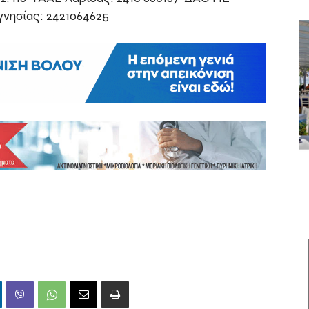
νησίας: 2421064625