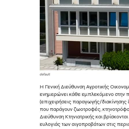
default
Η Γενική Διεύθυνση Αγροτικής Οικονο
ενημερώνει κάθε εμπλεκόμενο στην 
(επιχειρήσεις παραγωγής/διακίνησης 
που παράγουν ζωοτροφές, κτηνοτρόφοι 
Διεύθυνση Κτηνιατρικής και βρίσκονται
ευλογιάς των αιγοπροβάτων στις περι