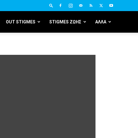
OUT STIGMES
STIGMES ΖΩΗΣ
ΑΛΛΑ