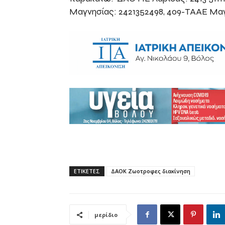
Μαγνησίας: 2421352498, 409-ΤΑΑΕ Μαγ
ΕΤΙΚΕΤΕΣ
ΔΑΟΚ Ζωοτροφες διακίνηση
μερίδιο