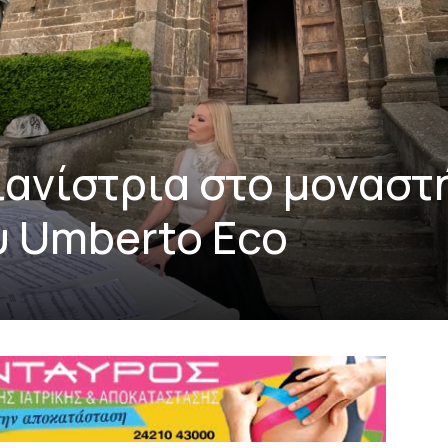
ιανίστρια στο μοναστ
υ Umberto Eco