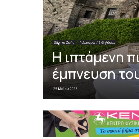
Stigmes Ζωής
Πολιτισμός / Εκδηλώσεις
Η ιπτάμενη π
έμπνευση το
25 Μαΐου 2026