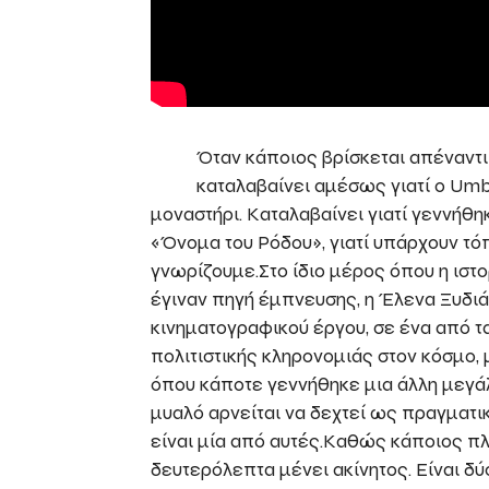
Όταν κάποιος βρίσκεται απέναντι 
καταλαβαίνει αμέσως γιατί ο Umb
μοναστήρι. Καταλαβαίνει γιατί γεννήθη
«Όνομα του Ρόδου», γιατί υπάρχουν τό
γνωρίζουμε.Στο ίδιο μέρος όπου η ιστο
έγιναν πηγή έμπνευσης, η Έλενα Ξυδιά
κινηματογραφικού έργου, σε ένα από τα
πολιτιστικής κληρονομιάς στον κόσμο, 
όπου κάποτε γεννήθηκε μια άλλη μεγά
μυαλό αρνείται να δεχτεί ως πραγματικ
είναι μία από αυτές.Καθώς κάποιος πλη
δευτερόλεπτα μένει ακίνητος. Είναι δύ