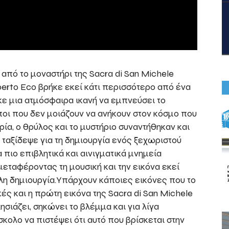
από το μοναστήρι της Sacra di San Michele
erto Eco βρήκε εκεί κάτι περισσότερο από ένα
κε μια ατμόσφαιρα ικανή να εμπνεύσει το
ποι που δεν μοιάζουν να ανήκουν στον κόσμο που
ρία, ο θρύλος και το μυστήριο συναντήθηκαν και
 ταξίδεψε για τη δημιουργία ενός ξεχωριστού
 πιο επιβλητικά και αινιγματικά μνημεία
μεταφέροντας τη μουσική και την εικόνα εκεί
λη δημιουργία.Υπάρχουν κάποιες εικόνες που το
ές και η πρώτη εικόνα της Sacra di San Michele
σιάζει, σηκώνει το βλέμμα και για λίγα
σκολο να πιστέψει ότι αυτό που βρίσκεται στην