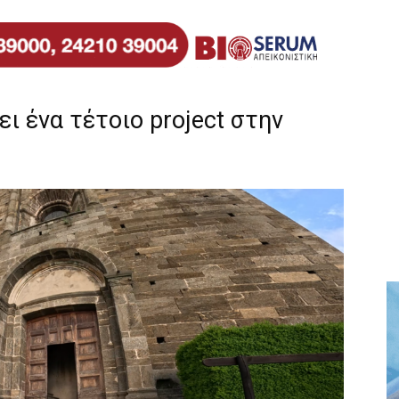
ι ένα τέτοιο project στην