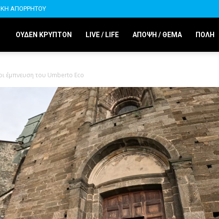
ΙΚΗ ΑΠΟΡΡΗΤΟΥ
ΟΥΔΕΝ ΚΡΥΠΤΟΝ
LIVE / LIFE
ΑΠΟΨΗ / ΘΕΜΑ
ΠΟΛΗ
ρι έμπνευση του Umberto Eco