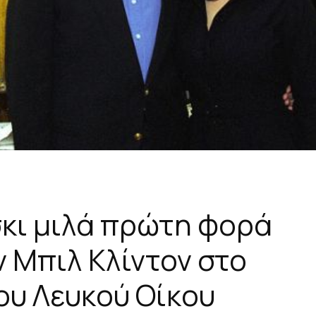
σκι μιλά πρώτη φορά
ον Μπιλ Κλίντον στο
ου Λευκού Οίκου