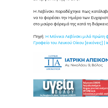
Η Λεβίνσκι παραδέχτηκε πως κατάλαβε
να το φορέσει την Ημέρα των Ευχαριστ
στο μαύρο φόρεμά της κατά τη διάρκεια
Πηγή:
Η Μόνικα Λεβίνσκι μιλά πρώτη φ
Γραφείο του Λευκού Οίκου [εικόνες] | i