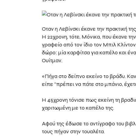
Οταν η Λεβίνσκι έκανε την πρακτική της
Η 22χρονη, τότε, Μόνικα, που έκανε τη
γραφείο από τον ίδιο τον Μπιλ Κλίντο
δώρο: μία καρφίτσα για καπέλο και έν
Ουίτμαν.
«Πήγα στο δείπνο εκείνο το βράδυ. Κ
είπε “πρέπει να πάτε στο μπάνιο, έχετε
Η 45χρονη τόνισε πως εκείνη τη βραδι
χαριτωμένη με το καπέλο της.
Αφού της έδωσε το αντίγραφο του βιβλ
τους πήγαν στην τουαλέτα.