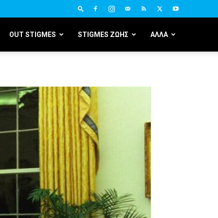
OUT STIGMES
STIGMES ΖΩΗΣ
ΑΛΛΑ