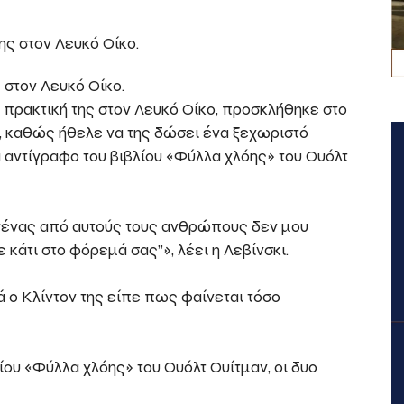
 στον Λευκό Οίκο.
ν πρακτική της στον Λευκό Οίκο, προσκλήθηκε στο
ν, καθώς ήθελε να της δώσει ένα ξεχωριστό
α αντίγραφο του βιβλίου «Φύλλα χλόης» του Ουόλτ
ανένας από αυτούς τους ανθρώπους δεν μου
 κάτι στο φόρεμά σας”», λέει η Λεβίνσκι.
ά ο Κλίντον της είπε πως φαίνεται τόσο
ίου «Φύλλα χλόης» του Ουόλτ Ουίτμαν, οι δυο