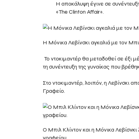
Η αποκάλυψη έγινε σε συνέντευξή
«The Clinton Affair».
Η Μόνικα Λεβίνσκι αγκαλιά με τον Μπι
Το ντοκιμαντέρ θα μεταδοθεί σε έξι μ
τη συνέντευξη της γυναίκας που βρέθη
Στο ντοκιμαντέρ, λοιπόν, η Λεβίνσκι 
Γραφείο.
O Μπιλ Κλίντον και η Μόνικα Λεβίσνκι 
γραφείου.