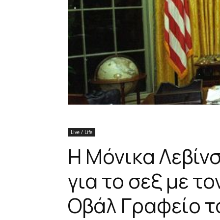
Live / Life
Η Μόνικα Λεβίν
για το σεξ με τ
Οβάλ Γραφείο τ