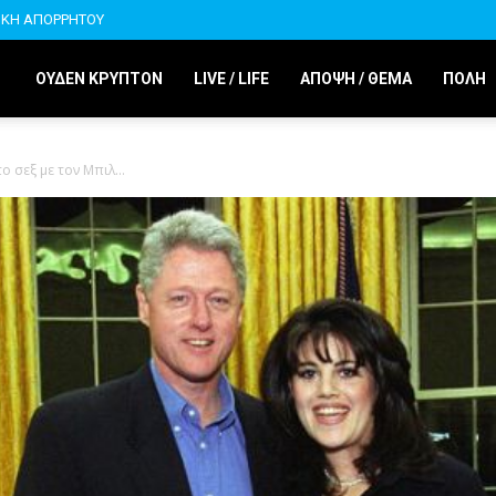
ΙΚΗ ΑΠΟΡΡΗΤΟΥ
ΟΥΔΕΝ ΚΡΥΠΤΟΝ
LIVE / LIFE
ΑΠΟΨΗ / ΘΕΜΑ
ΠΟΛΗ
 σεξ με τον Μπιλ...