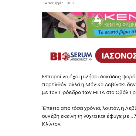
14 Νοεμβρίου 2018
Μπορεί να έχει μιλήσει δεκάδες φορές
παρελθόν, αλλά η Μόνικα Λεβίνσκι δεν 
με τον Πρόεδρο των ΗΠΑ στο Οβάλ Γρ
Έπειτα από τόσα χρόνια, λοιπόν, η Λεβ
συνέβη εκείνη τη νύχτα και έφυγε με…
Κλίντον.