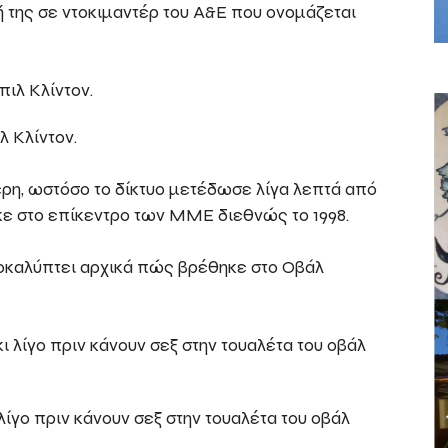
 της σε ντοκιμαντέρ του A&E που ονομάζεται
λ Κλίντον.
έρη, ωστόσο το δίκτυο μετέδωσε λίγα λεπτά από
κε στο επίκεντρο των ΜΜΕ διεθνώς το 1998.
αποκαλύπτει αρχικά πώς βρέθηκε στο Οβάλ
λίγο πριν κάνουν σεξ στην τουαλέτα του οβάλ