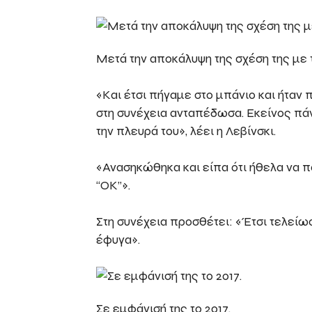
Μετά την αποκάλυψη της σχέση της με 
«Και έτσι πήγαμε στο μπάνιο και ήταν 
στη συνέχεια ανταπέδωσα. Εκείνος πά
την πλευρά του», λέει η Λεβίνσκι.
«Ανασηκώθηκα και είπα ότι ήθελα να πά
“ΟΚ”».
Στη συνέχεια προσθέτει: «Έτσι τελείωσ
έφυγα».
Σε εμφάνισή της το 2017.