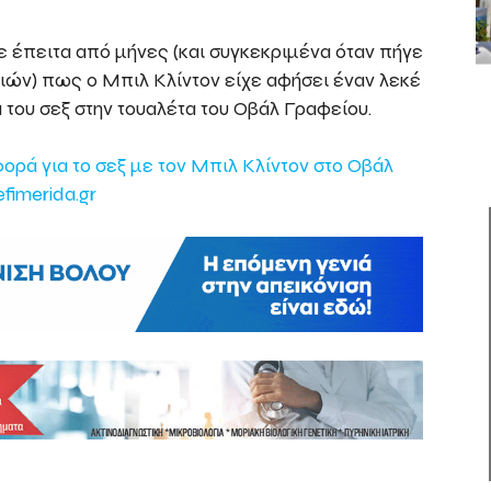
 έπειτα από μήνες (και συγκεκριμένα όταν πήγε
ιών) πως ο Μπιλ Κλίντον είχε αφήσει έναν λεκέ
 του σεξ στην τουαλέτα του Οβάλ Γραφείου.
ορά για το σεξ με τον Μπιλ Κλίντον στο Οβάλ
efimerida.gr