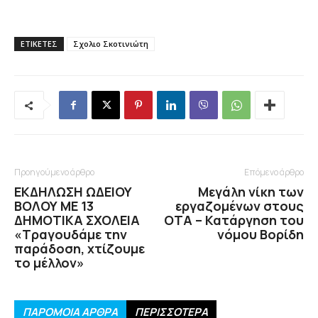
ΕΤΙΚΕΤΕΣ
Σχολιο Σκοτινιώτη
Προηγούμενο άρθρο
Επόμενο άρθρο
ΕΚΔΗΛΩΣΗ ΩΔΕΙΟΥ
Μεγάλη νίκη των
ΒΟΛΟΥ ΜΕ 13
εργαζομένων στους
ΔΗΜΟΤΙΚΑ ΣΧΟΛΕΙΑ
ΟΤΑ – Κατάργηση του
«Τραγουδάμε την
νόμου Βορίδη
παράδοση, χτίζουμε
το μέλλον»
ΠΑΡΟΜΟΙΑ ΑΡΘΡΑ
ΠΕΡΙΣΣΟΤΕΡΑ