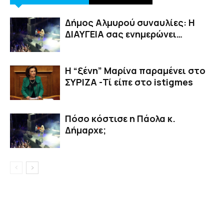
Δήμος Αλμυρού συναυλίες: Η
ΔΙΑΥΓΕΙΑ σας ενημερώνει…
Η “ξένη” Μαρίνα παραμένει στο
ΣΥΡΙΖΑ -Τί είπε στο istigmes
Πόσο κόστισε η Πάολα κ.
Δήμαρχε;