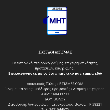
ΣΧΕΤΙΚΑ ΜΕ ΕΜΑΣ
Ηλεκτρονικό περιοδικό γνώμης, επιχειρηματικότητας,
προτάσεων, καλής ζωής...
Επικοινωνήστε με το διαφημιστικό μας τμήμα εδώ
Διακριτικός Τίτλος : ISTIGMES.COM
Όνομα Εταιρείας: Θεόδωρος Προφαντής / Ατομική Επιχείρηση
ΑΦΜ: 160439799
ΔΟΥ: ΒΟΛΟΥ
Διεύθυνση: Αντιγονιδών - Ξενοκράτους, Βόλος, ΤΚ 38221
Τηλ: 2421044675