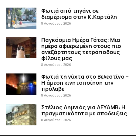
Φωτιά από τηγάνι σε
διαμέρισμα στην Κ.Καρτάλη
8 Αυγούστου 2026
Παγκόσμια Ημέρα Γάτας: Μια
ημέρα αφιερωμένη στους πιο
ανεξάρτητους τετράποδους
φίλους μας
8 Αυγούστου 2026
Φωτιά τη νύχτα στο Βελεστίνο –
Η άμεση κινητοποίηση την
πρόλαβε
8 Αυγούστου 2026
Στέλιος Λημνιός για ΔΕΥΑΜΒ: Η
πραγματικότητα με αποδειξεις
8 Αυγούστου 2026