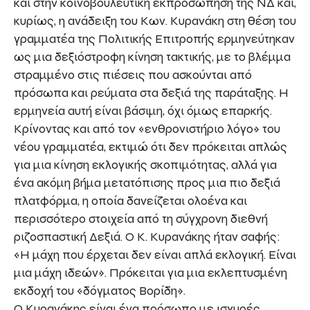
και στην κοινοβουλευτική εκπροσώπηση της ΝΔ και,
κυρίως, η ανάδειξη του Κων. Κυρανάκη στη θέση του
γραμματέα της Πολιτικής Επιτροπής ερμηνεύτηκαν
ως μια δεξιόστροφη κίνηση τακτικής, με το βλέμμα
στραμμένο στις πιέσεις που ασκούνται από
πρόσωπα και ρεύματα στα δεξιά της παράταξης. Η
ερμηνεία αυτή είναι βάσιμη, όχι όμως επαρκής.
Κρίνοντας και από τον «ενθρονιστήριο λόγο» του
νέου γραμματέα, εκτιμώ ότι δεν πρόκειται απλώς
για μια κίνηση εκλογικής σκοπιμότητας, αλλά για
ένα ακόμη βήμα μετατόπισης προς μια πιο δεξιά
πλατφόρμα, η οποία δανείζεται ολοένα και
περισσότερο στοιχεία από τη σύγχρονη διεθνή
ριζοσπαστική Δεξιά. Ο Κ. Κυρανάκης ήταν σαφής:
«Η μάχη που έρχεται δεν είναι απλά εκλογική. Είναι
μια μάχη ιδεών». Πρόκειται για μια εκλεπτυσμένη
εκδοχή του «δόγματος Βορίδη».
Ο Κυρανάκης είναι ένα πρόσωπο με ισχυρές