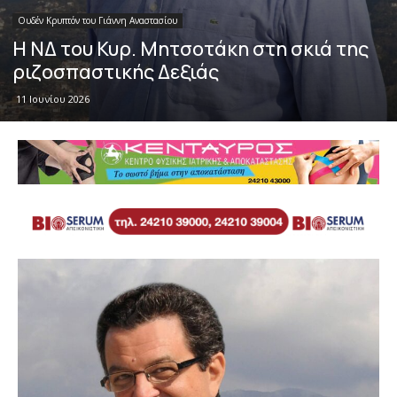
Ουδέν Κρυπτόν του Γιάννη Αναστασίου
Η ΝΔ του Κυρ. Μητσοτάκη στη σκιά της
ριζοσπαστικής Δεξιάς
11 Ιουνίου 2026