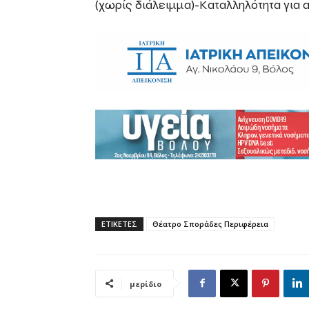
(χωρίς διάλειμμα)-Καταλληλότητα για α
ΕΤΙΚΕΤΕΣ
Θέατρο Σποράδες Περιφέρεια
μερίδιο