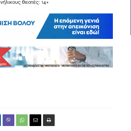
νήλικους θεατές: 14+