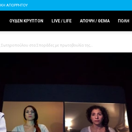
ΙΚΗ ΑΠΟΡΡΗΤΟΥ
ΟΥΔΕΝ ΚΡΥΠΤΟΝ
LIVE / LIFE
ΑΠΟΨΗ / ΘΕΜΑ
ΠΟΛΗ
ς Σωτηροπούλου στα Σποράδες με πρωτοβουλία της...