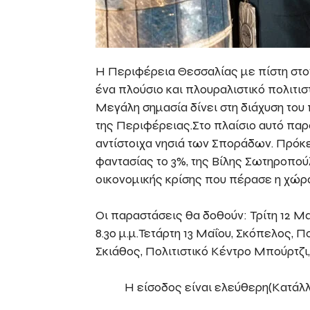
Η Περιφέρεια Θεσσαλίας με πίστη στον
ένα πλούσιο και πλουραλιστικό πολιτισ
Μεγάλη σημασία δίνει στη διάχυση του
της Περιφέρειας.Στο πλαίσιο αυτό παρ
αντίστοιχα νησιά των Σποράδων. Πρόκει
φαντασίας το 3%, της Βίλης Σωτηροπού
οικονομικής κρίσης που πέρασε η χώρ
Οι παραστάσεις θα δοθούν: Τρίτη 12 Μ
8.30 μ.μ.Τετάρτη 13 Μαΐου, Σκόπελος, 
Σκιάθος, Πολιτιστικό Κέντρο Μπούρτζι, 
Η είσοδος είναι ελεύθερη(Κατάλ