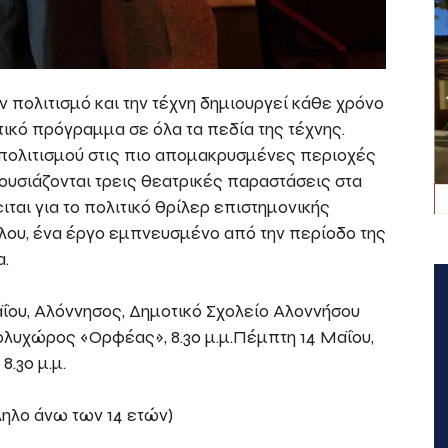
 πολιτισμό και την τέχνη δημιουργεί κάθε χρόνο
τικό πρόγραμμα σε όλα τα πεδία της τέχνης.
 πολιτισμού στις πιο απομακρυσμένες περιοχές
ουσιάζονται τρεις θεατρικές παραστάσεις στα
ται για το πολιτικό θρίλερ επιστημονικής
λου, ένα έργο εμπνευσμένο από την περίοδο της
α.
αΐου, Αλόννησος, Δημοτικό Σχολείο Αλοννήσου
Πολυχώρος «Ορφέας», 8.30 μ.μ.Πέμπτη 14 Μαΐου,
8.30 μ.μ.
ληλο άνω των 14 ετών)