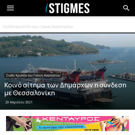
Ουδέν Κρυπτόν του Γιάννη Αναστασίου
Ουδέν Κρυπτόν του Γιάννη Αναστασίου
Κοινό αίτημα των Δημάρχων η σύνδεση
με Θεσσαλονίκη
20 Απριλίου 2021