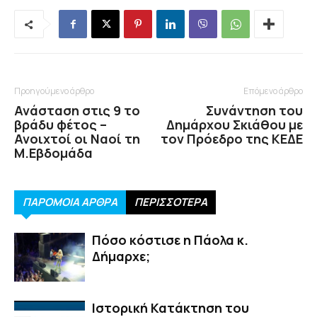
Προηγούμενο άρθρο
Επόμενο άρθρο
Ανάσταση στις 9 το
Συνάντηση του
βράδυ φέτος –
Δημάρχου Σκιάθου με
Ανοιχτοί οι Ναοί τη
τον Πρόεδρο της ΚΕΔΕ
Μ.Εβδομάδα
ΠΑΡΟΜΟΙΑ ΑΡΘΡΑ
ΠΕΡΙΣΣΟΤΕΡΑ
Πόσο κόστισε η Πάολα κ.
Δήμαρχε;
Ιστορική Κατάκτηση του