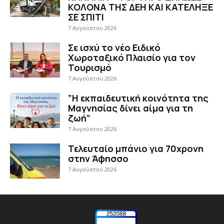
ΚΟΛΟΝΑ ΤΗΣ ΔΕΗ ΚΑΙ ΚΑΤΕΛΗΞΕ
ΣΕ ΣΠΙΤΙ
7 Αυγούστου 2026
Σε ισχύ το νέο Ειδικό
Χωροταξικό Πλαισίο για τον
Τουρισμό
7 Αυγούστου 2026
”Η εκπαιδευτική κοινότητα της
Μαγνησίας δίνει αίμα για τη
ζωή”
7 Αυγούστου 2026
Τελευταίο μπάνιο για 70χρονη
στην Άφησσο
7 Αυγούστου 2026