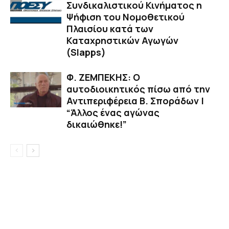
Συνδικαλιστικού Κινήματος η
Ψήφιση του Νομοθετικού
Πλαισίου κατά των
Καταχρηστικών Αγωγών
(Slapps)
Φ. ΖΕΜΠΕΚΗΣ: Ο
αυτοδιοικητικός πίσω από την
Αντιπεριφέρεια Β. Σποράδων |
“Άλλος ένας αγώνας
δικαιώθηκε!”