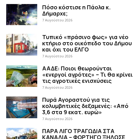
Πόσο κόστισε η Πάολα κ.
Δήμαρχε;
7 Αυγούστου 2026
Τυπικό «πράσινο φως» για νέο
κτήριο στο οικόπεδο του Δήμου
και όχι του ΕΛΓΟ
7 Αυγούστου 2026
ΑΑΔΕ: Ποιοι θεωρούνται
«ενεργοί αγρότες» – Τι θα κρίνει
τις αγροτικές ενισχύσεις
7 Αυγούστου 2026
Πυρά Αγοραστού για τις
κολυμβητικές δεξαμενές: «Από
3,6 στα 9 εκατ. ευρώ»
7 Αυγούστου 2026
ΠΑΡΑ ΛΙΓΟ ΤΡΑΓΩΔΙΑ ΣΤΑ
ΚΑΝΑΛΙΑ – ΦΟΡΤΗΓΟ ΞΗΛΩΣΕ