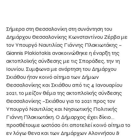
Σήμερα στη Θεσσαλονίκη στη συνάντηση του
Δημάρχου Θεσσαλονίκης Κωνσταντίνου Ζέρβα με
τον Υπουργό Ναυτιλίας Γιάννης Πλακιωτάκης –
Giannis Plakiotakis ανακοινώθηκε η έναρξη της
ακτοπλοϊκής σύνδεσης με τις Σποράδες, την 1η
Ιουνίου. Συμφωνα με ανάρτηση του Δημάρχου
Σκιάθου ήταν κοινό αίτημα των Δήμων
Θεσσαλονίκης και Σκιάθου από τις 4 Ιανουαρίου
2021, το μείζον θέμα της ακτοπλοϊκής σύνδεσης
Θεσσαλονίκης –Σκιάθου για το 2021 προς τον
Υπουργό Ναυτιλίας και Νησιωτικής Πολιτικής
Γιάννη Πλακιωτάκη. Ο Δήμαρχος έχει δίκιο…
προσθέτουμε ωστόσο ότι αποτελεί κοινό αίτημα το
εν λόγω θενα και των Δημάρχων Αλοννήσου &