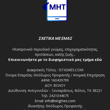
ΣΧΕΤΙΚΑ ΜΕ ΕΜΑΣ
Ηλεκτρονικό περιοδικό γνώμης, επιχειρηματικότητας,
προτάσεων, καλής ζωής...
Επικοινωνήστε με το διαφημιστικό μας τμήμα εδώ
Διακριτικός Τίτλος : ISTIGMES.COM
Όνομα Εταιρείας: Θεόδωρος Προφαντής / Ατομική Επιχείρηση
ΑΦΜ: 160439799
ΔΟΥ: ΒΟΛΟΥ
Διεύθυνση: Αντιγονιδών - Ξενοκράτους, Βόλος, ΤΚ 38221
Τηλ: 2421044675
Email:
info@istigmes.com
Ιδιοκτήτης: Θεόδωρος Προφαντής