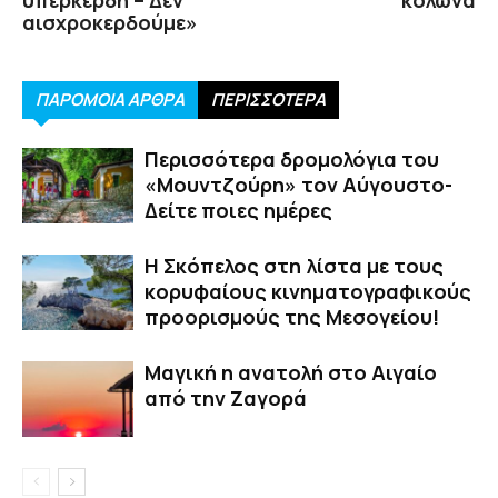
αισχροκερδούμε»
ΠΑΡΟΜΟΙΑ ΑΡΘΡΑ
ΠΕΡΙΣΣΟΤΕΡΑ
Περισσότερα δρομολόγια του
«Μουντζούρη» τον Αύγουστο-
Δείτε ποιες ημέρες
Η Σκόπελος στη λίστα με τους
κορυφαίους κινηματογραφικούς
προορισμούς της Μεσογείου!
Μαγική η ανατολή στο Αιγαίο
από την Ζαγορά