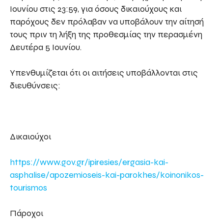
Ιουνίου στις 23:59, για όσους δικαιούχους και
παρόχους δεν πρόλαβαν να υποβάλουν την αίτησή
τους πριν τη λήξη της προθεσμίας την περασμένη
Δευτέρα 5 Ιουνίου.
Υπενθυμίζεται ότι οι αιτήσεις υποβάλλονται στις
διευθύνσεις:
Δικαιούχοι
https://www.gov.gr/ipiresies/ergasia-kai-
asphalise/apozemioseis-kai-parokhes/koinonikos-
tourismos
Πάροχοι