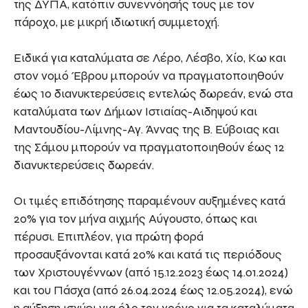
της ΔΥΠΑ, κατόπιν συνεννόησής τους με τον
πάροχο, με μικρή ιδιωτική συμμετοχή.
Ειδικά για καταλύματα σε Λέρο, Λέσβο, Χίο, Κω και
στον νομό Έβρου μπορούν να πραγματοποιηθούν
έως 10 διανυκτερεύσεις εντελώς δωρεάν, ενώ στα
καταλύματα των Δήμων Ιστιαίας-Αιδηψού και
Μαντουδίου-Λίμνης-Αγ. Άννας της Β. Εύβοιας και
της Σάμου μπορούν να πραγματοποιηθούν έως 12
διανυκτερεύσεις δωρεάν.
Οι τιμές επιδότησης παραμένουν αυξημένες κατά
20% για τον μήνα αιχμής Αύγουστο, όπως και
πέρυσι. Επιπλέον, για πρώτη φορά
προσαυξάνονται κατά 20% και κατά τις περιόδους
των Χριστουγέννων (από 15.12.2023 έως 14.01.2024)
και του Πάσχα (από 26.04.2024 έως 12.05.2024), ενώ
η αύξηση ισχύει για όλο τον χρόνο για τα καταλύματα