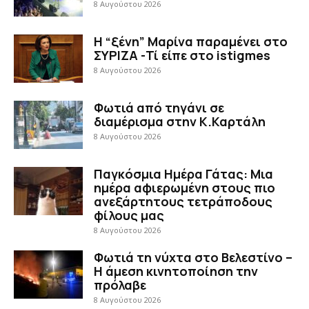
8 Αυγούστου 2026
Η “ξένη” Μαρίνα παραμένει στο
ΣΥΡΙΖΑ -Τί είπε στο istigmes
8 Αυγούστου 2026
Φωτιά από τηγάνι σε
διαμέρισμα στην Κ.Καρτάλη
8 Αυγούστου 2026
Παγκόσμια Ημέρα Γάτας: Μια
ημέρα αφιερωμένη στους πιο
ανεξάρτητους τετράποδους
φίλους μας
8 Αυγούστου 2026
Φωτιά τη νύχτα στο Βελεστίνο –
Η άμεση κινητοποίηση την
πρόλαβε
8 Αυγούστου 2026