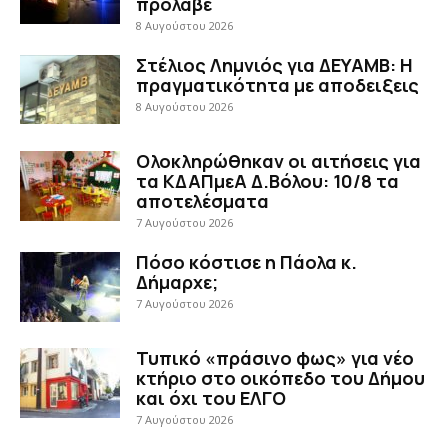
πρόλαβε
8 Αυγούστου 2026
Στέλιος Λημνιός για ΔΕΥΑΜΒ: Η
πραγματικότητα με αποδειξεις
8 Αυγούστου 2026
Ολοκληρώθηκαν οι αιτήσεις για
τα ΚΔΑΠμεΑ Δ.Βόλου: 10/8 τα
αποτελέσματα
7 Αυγούστου 2026
Πόσο κόστισε η Πάολα κ.
Δήμαρχε;
7 Αυγούστου 2026
Τυπικό «πράσινο φως» για νέο
κτήριο στο οικόπεδο του Δήμου
και όχι του ΕΛΓΟ
7 Αυγούστου 2026