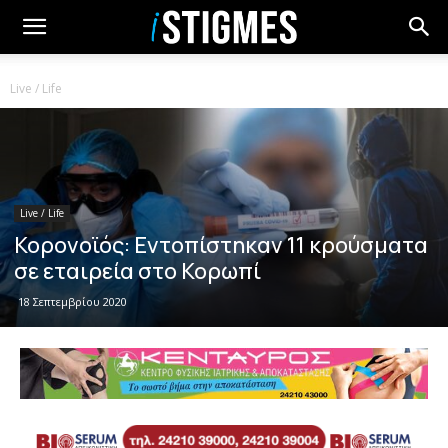
Live / Life
Live / Life
Κορονοϊός: Εντοπίστηκαν 11 κρούσματα
σε εταιρεία στο Κορωπί
18 Σεπτεμβρίου 2020