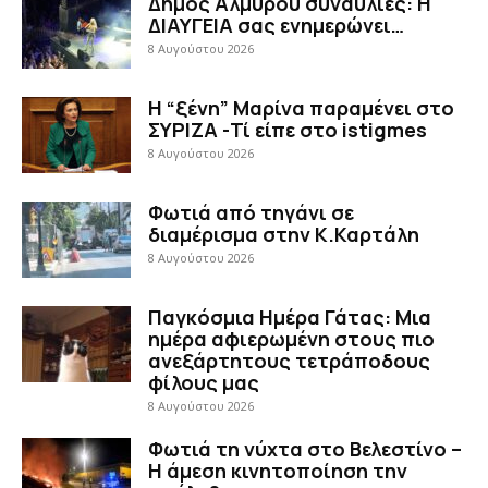
Δήμος Αλμυρού συναυλίες: Η
ΔΙΑΥΓΕΙΑ σας ενημερώνει…
8 Αυγούστου 2026
Η “ξένη” Μαρίνα παραμένει στο
ΣΥΡΙΖΑ -Τί είπε στο istigmes
8 Αυγούστου 2026
Φωτιά από τηγάνι σε
διαμέρισμα στην Κ.Καρτάλη
8 Αυγούστου 2026
Παγκόσμια Ημέρα Γάτας: Μια
ημέρα αφιερωμένη στους πιο
ανεξάρτητους τετράποδους
φίλους μας
8 Αυγούστου 2026
Φωτιά τη νύχτα στο Βελεστίνο –
Η άμεση κινητοποίηση την