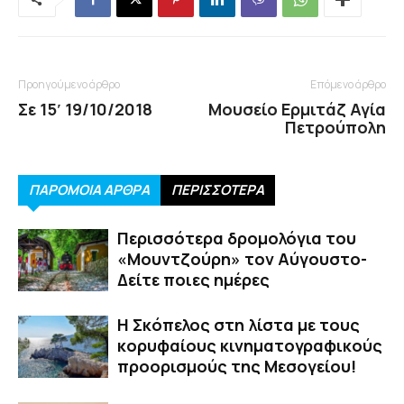
Προηγούμενο άρθρο
Επόμενο άρθρο
Σε 15′ 19/10/2018
Μουσείο Ερμιτάζ Αγία
Πετρούπολη
ΠΑΡΟΜΟΙΑ ΑΡΘΡΑ
ΠΕΡΙΣΣΟΤΕΡΑ
Περισσότερα δρομολόγια του
«Μουντζούρη» τον Αύγουστο-
Δείτε ποιες ημέρες
Η Σκόπελος στη λίστα με τους
κορυφαίους κινηματογραφικούς
προορισμούς της Μεσογείου!