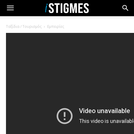
Ταξίδια / Τουρισμός
Εμπειρίες