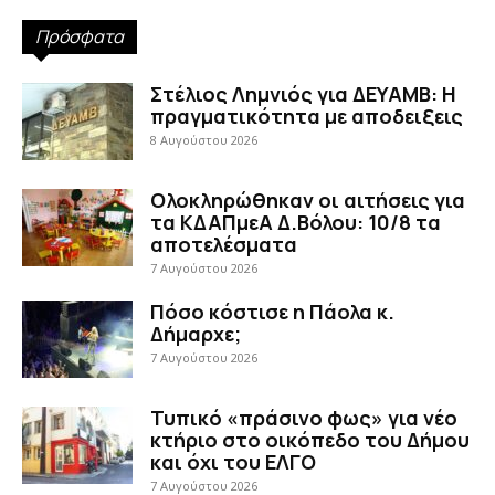
Πρόσφατα
Στέλιος Λημνιός για ΔΕΥΑΜΒ: Η
πραγματικότητα με αποδειξεις
8 Αυγούστου 2026
Ολοκληρώθηκαν οι αιτήσεις για
τα ΚΔΑΠμεΑ Δ.Βόλου: 10/8 τα
αποτελέσματα
7 Αυγούστου 2026
Πόσο κόστισε η Πάολα κ.
Δήμαρχε;
7 Αυγούστου 2026
Τυπικό «πράσινο φως» για νέο
κτήριο στο οικόπεδο του Δήμου
και όχι του ΕΛΓΟ
7 Αυγούστου 2026