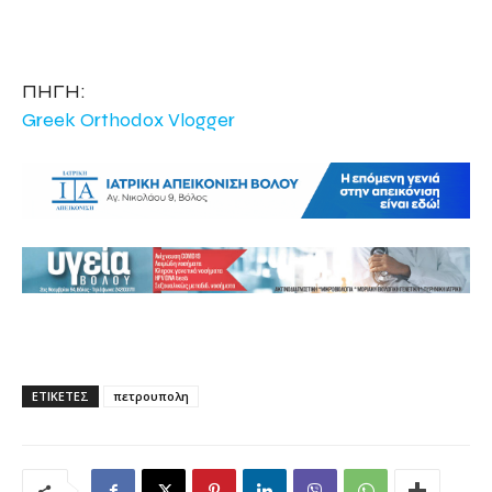
ΠΗΓΗ:
Greek Orthodox Vlogger
ΕΤΙΚΕΤΕΣ
πετρουπολη