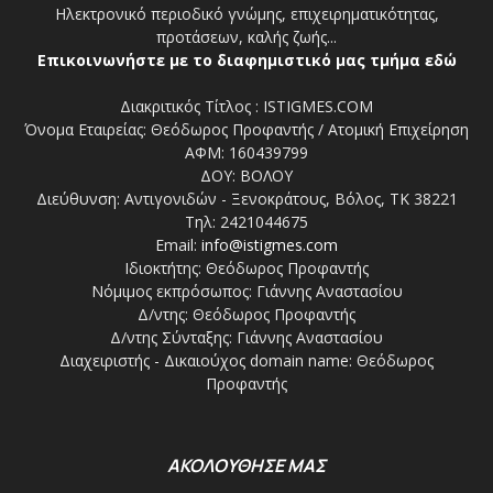
Ηλεκτρονικό περιοδικό γνώμης, επιχειρηματικότητας,
προτάσεων, καλής ζωής...
Επικοινωνήστε με το διαφημιστικό μας τμήμα εδώ
Διακριτικός Τίτλος : ISTIGMES.COM
Όνομα Εταιρείας: Θεόδωρος Προφαντής / Ατομική Επιχείρηση
ΑΦΜ: 160439799
ΔΟΥ: ΒΟΛΟΥ
Διεύθυνση: Αντιγονιδών - Ξενοκράτους, Βόλος, ΤΚ 38221
Τηλ: 2421044675
Email:
info@istigmes.com
Ιδιοκτήτης: Θεόδωρος Προφαντής
Νόμιμος εκπρόσωπος: Γιάννης Αναστασίου
Δ/ντης: Θεόδωρος Προφαντής
Δ/ντης Σύνταξης: Γιάννης Αναστασίου
Διαχειριστής - Δικαιούχος domain name: Θεόδωρος
Προφαντής
ΑΚΟΛΟΥΘΗΣΕ ΜΑΣ