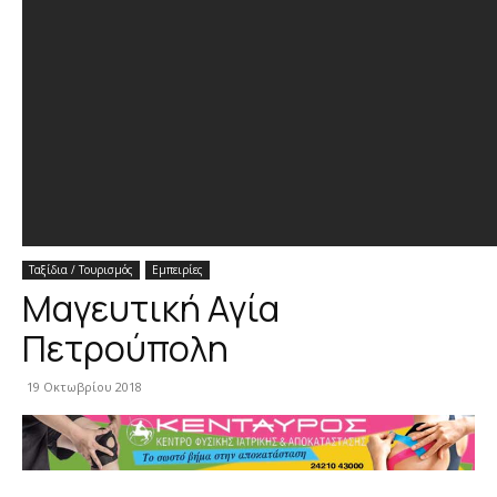
Ταξίδια / Τουρισμός
Εμπειρίες
Μαγευτική Αγία
Πετρούπολη
19 Οκτωβρίου 2018