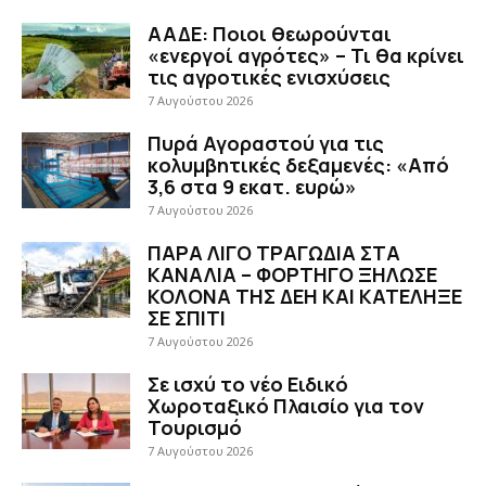
ΑΑΔΕ: Ποιοι θεωρούνται
«ενεργοί αγρότες» – Τι θα κρίνει
τις αγροτικές ενισχύσεις
7 Αυγούστου 2026
Πυρά Αγοραστού για τις
κολυμβητικές δεξαμενές: «Από
3,6 στα 9 εκατ. ευρώ»
7 Αυγούστου 2026
ΠΑΡΑ ΛΙΓΟ ΤΡΑΓΩΔΙΑ ΣΤΑ
ΚΑΝΑΛΙΑ – ΦΟΡΤΗΓΟ ΞΗΛΩΣΕ
ΚΟΛΟΝΑ ΤΗΣ ΔΕΗ ΚΑΙ ΚΑΤΕΛΗΞΕ
ΣΕ ΣΠΙΤΙ
7 Αυγούστου 2026
Σε ισχύ το νέο Ειδικό
Χωροταξικό Πλαισίο για τον
Τουρισμό
7 Αυγούστου 2026