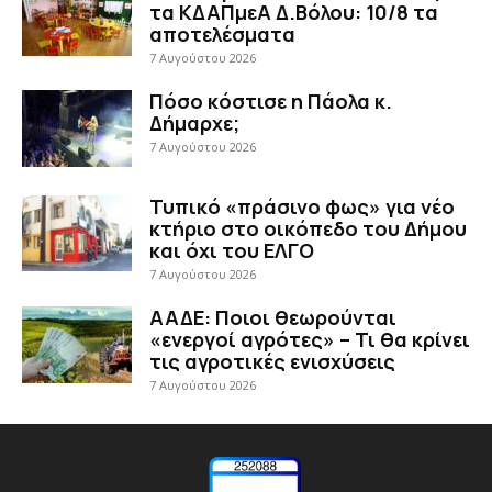
τα ΚΔΑΠμεΑ Δ.Βόλου: 10/8 τα
αποτελέσματα
7 Αυγούστου 2026
Πόσο κόστισε η Πάολα κ.
Δήμαρχε;
7 Αυγούστου 2026
Τυπικό «πράσινο φως» για νέο
κτήριο στο οικόπεδο του Δήμου
και όχι του ΕΛΓΟ
7 Αυγούστου 2026
ΑΑΔΕ: Ποιοι θεωρούνται
«ενεργοί αγρότες» – Τι θα κρίνει
τις αγροτικές ενισχύσεις
7 Αυγούστου 2026