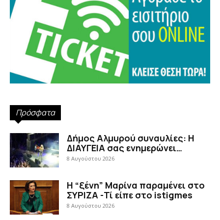
Πρόσφατα
Δήμος Αλμυρού συναυλίες: Η
ΔΙΑΥΓΕΙΑ σας ενημερώνει…
8 Αυγούστου 2026
Η “ξένη” Μαρίνα παραμένει στο
ΣΥΡΙΖΑ -Τί είπε στο istigmes
8 Αυγούστου 2026