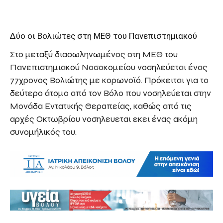
Δύο οι Βολιώτες στη ΜΕΘ του Πανεπιστημιακού
Στο μεταξύ διασωληνωμένος στη ΜΕΘ του
Πανεπιστημιακού Νοσοκομείου νοσηλεύεται ένας
77χρονος Βολιώτης με κορωνοϊό. Πρόκειται για το
δεύτερο άτομο από τον Βόλο που νοσηλεύεται στην
Μονάδα Εντατικής Θεραπείας, καθώς από τις
αρχές Οκτωβρίου νοσηλευεται εκει ένας ακόμη
συνομήλικός του.