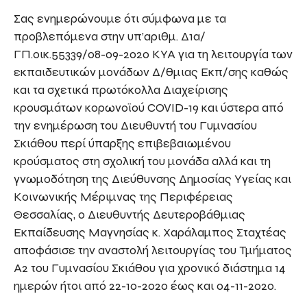
Σας ενημερώνουμε ότι σύμφωνα με τα
προβλεπόμενα στην υπ’αριθμ. Δ1α/
ΓΠ.οικ.55339/08-09-2020 ΚΥΑ για τη λειτουργία των
εκπαιδευτικών μονάδων Δ/θμιας Εκπ/σης καθώς
και τα σχετικά πρωτόκολλα Διαχείρισης
κρουσμάτων κορωνοϊού COVID-19 και ύστερα από
την ενημέρωση του Διευθυντή του Γυμνασίου
Σκιάθου περί ύπαρξης επιβεβαιωμένου
κρούσματος στη σχολική του μονάδα αλλά και τη
γνωμοδότηση της Διεύθυνσης Δημοσίας Υγείας και
Κοινωνικής Μέριμνας της Περιφέρειας
Θεσσαλίας, ο Διευθυντής Δευτεροβάθμιας
Εκπαίδευσης Μαγνησίας κ. Χαράλαμπος Σταχτέας
αποφάσισε την αναστολή λειτουργίας του Τμήματος
Α2 του Γυμνασίου Σκιάθου για χρονικό διάστημα 14
ημερών ήτοι από 22-10-2020 έως και 04-11-2020.