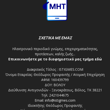
ΣΧΕΤΙΚΑ ΜΕ ΕΜΑΣ
Ηλεκτρονικό περιοδικό γνώμης, επιχειρηματικότητας,
προτάσεων, καλής ζωής...
Επικοινωνήστε με το διαφημιστικό μας τμήμα εδώ
Διακριτικός Τίτλος : ISTIGMES.COM
Όνομα Εταιρείας: Θεόδωρος Προφαντής / Ατομική Επιχείρηση
ΑΦΜ: 160439799
ΔΟΥ: ΒΟΛΟΥ
Διεύθυνση: Αντιγονιδών - Ξενοκράτους, Βόλος, ΤΚ 38221
Τηλ: 2421044675
Email:
info@istigmes.com
Ιδιοκτήτης: Θεόδωρος Προφαντής