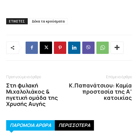
ΕΤΙΚΕΤΕΣ
Δέκα τα κρούσματα
Προηγούμενο άρθρο
Επόμενο άρθρο
Στη φυλακή
Κ.Παπανάτσιου: Καμία
Μιχαλολιάκος &
προστασία της Α’
ηγετική ομάδα της
κατοικίας
Χρυσής Αυγής
ΠΑΡΟΜΟΙΑ ΑΡΘΡΑ
ΠΕΡΙΣΣΟΤΕΡΑ