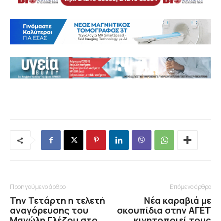
Προηγούμενο άρθρο
Επόμενο άρθρο
Την Τετάρτη η τελετή
Νέα καραβιά με
αναγόρευσης του
σκουπίδια στην ΑΓΕΤ
Μανώλη Γλέζου στο
κινητοποιεί τους