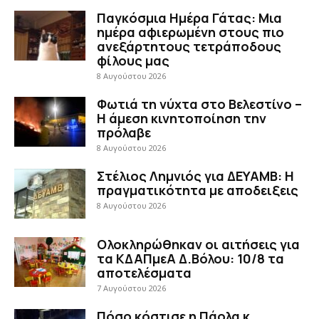
Παγκόσμια Ημέρα Γάτας: Μια
ημέρα αφιερωμένη στους πιο
ανεξάρτητους τετράποδους
φίλους μας
8 Αυγούστου 2026
Φωτιά τη νύχτα στο Βελεστίνο –
Η άμεση κινητοποίηση την
πρόλαβε
8 Αυγούστου 2026
Στέλιος Λημνιός για ΔΕΥΑΜΒ: Η
πραγματικότητα με αποδειξεις
8 Αυγούστου 2026
Ολοκληρώθηκαν οι αιτήσεις για
τα ΚΔΑΠμεΑ Δ.Βόλου: 10/8 τα
αποτελέσματα
7 Αυγούστου 2026
Πόσο κόστισε η Πάολα κ.