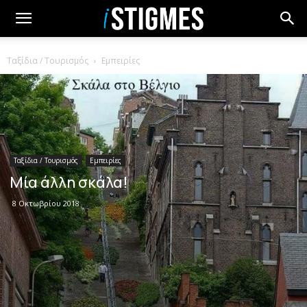
Ταξίδια / Τουρισμός
Εμπειρίες
Ταξίδια / Τουρισμός
Εμπειρίες
Μία άλλη σκάλα!
8 Οκτωβρίου 2018