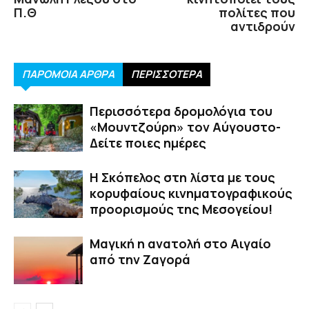
Π.Θ
πολίτες που
αντιδρούν
ΠΑΡΟΜΟΙΑ ΑΡΘΡΑ
ΠΕΡΙΣΣΟΤΕΡΑ
Περισσότερα δρομολόγια του
«Μουντζούρη» τον Αύγουστο-
Δείτε ποιες ημέρες
Η Σκόπελος στη λίστα με τους
κορυφαίους κινηματογραφικούς
προορισμούς της Μεσογείου!
Μαγική η ανατολή στο Αιγαίο
από την Ζαγορά