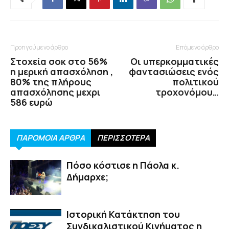
Προηγούμενο άρθρο
Επόμενο άρθρο
Στοχεία σοκ στο 56%
Οι υπερκομματικές
η μερική απασχόληση ,
φαντασιώσεις ενός
80% της πλήρους
πολιτικού
απασχόλησης μεχρι
τροχονόμου…
586 ευρώ
ΠΑΡΟΜΟΙΑ ΑΡΘΡΑ
ΠΕΡΙΣΣΟΤΕΡΑ
Πόσο κόστισε η Πάολα κ.
Δήμαρχε;
Ιστορική Κατάκτηση του
Συνδικαλιστικού Κινήματος η