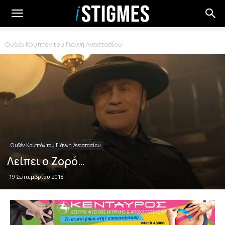
Ουδέν Κρυπτόν του Γιάννη Αναστασίου
Ουδέν Κρυπτόν του Γιάννη Αναστασίου
Λείπει ο Ζορό…
19 Σεπτεμβρίου 2018