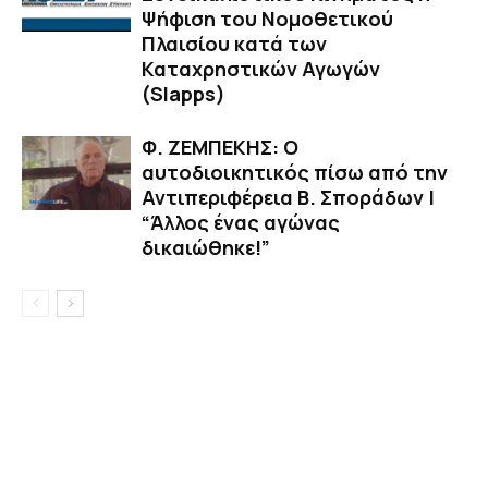
Ψήφιση του Νομοθετικού
Πλαισίου κατά των
Καταχρηστικών Αγωγών
(Slapps)
Φ. ΖΕΜΠΕΚΗΣ: Ο
αυτοδιοικητικός πίσω από την
Αντιπεριφέρεια Β. Σποράδων |
“Άλλος ένας αγώνας
δικαιώθηκε!”