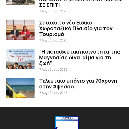
ΣΕ ΣΠΙΤΙ
7 Αυγούστου 2026
Σε ισχύ το νέο Ειδικό
Χωροταξικό Πλαισίο για τον
Τουρισμό
7 Αυγούστου 2026
”Η εκπαιδευτική κοινότητα της
Μαγνησίας δίνει αίμα για τη
ζωή”
7 Αυγούστου 2026
Τελευταίο μπάνιο για 70χρονη
στην Άφησσο
7 Αυγούστου 2026