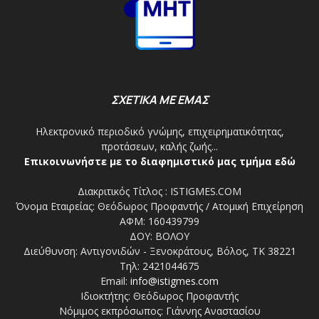
ΣΧΕΤΙΚΑ ΜΕ ΕΜΑΣ
Ηλεκτρονικό περιοδικό γνώμης, επιχειρηματικότητας,
προτάσεων, καλής ζωής...
Επικοινωνήστε με το διαφημιστικό μας τμήμα εδώ
Διακριτικός Τίτλος : ISTIGMES.COM
Όνομα Εταιρείας: Θεόδωρος Προφαντής / Ατομική Επιχείρηση
ΑΦΜ: 160439799
ΔΟΥ: ΒΟΛΟΥ
Διεύθυνση: Αντιγονιδών - Ξενοκράτους, Βόλος, ΤΚ 38221
Τηλ: 2421044675
Email:
info@istigmes.com
Ιδιοκτήτης: Θεόδωρος Προφαντής
Νόμιμος εκπρόσωπος: Γιάννης Αναστασίου