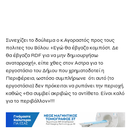
Συνεχίζει το δούλεμα ο κ.Αγοραστός προς τους
πολιτες του Βόλου. «Εγώ θα έβγαζα κομπόστ. Δε
θα έβγαζα RDF για να μην δημιουργήσω
αναταρραχή», είπε χθες στον Αστρα για το
εργοστάσιο του Δήμου που χρηματοδοτεί η
Περιφέρεια, ωστόσο συμπλήρωνε ότι αυτό (το
εργοστάσιο) δεν πρόκειται να ρυπάνει την περιοχή,
καθώς «Θα συμβεί ακριβώς το αντίθετο. Είναι καλό
για το περιβάλλον»!!!