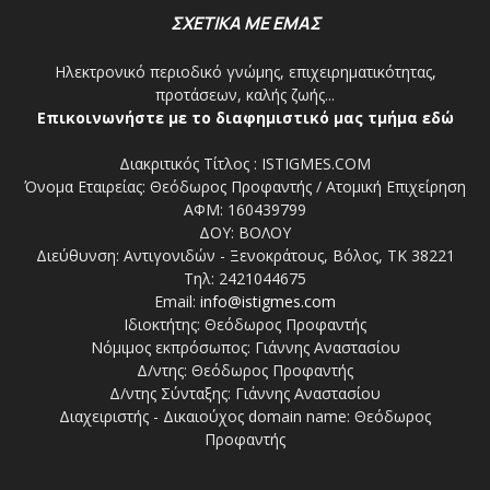
ΣΧΕΤΙΚΑ ΜΕ ΕΜΑΣ
Ηλεκτρονικό περιοδικό γνώμης, επιχειρηματικότητας,
προτάσεων, καλής ζωής...
Επικοινωνήστε με το διαφημιστικό μας τμήμα εδώ
Διακριτικός Τίτλος : ISTIGMES.COM
Όνομα Εταιρείας: Θεόδωρος Προφαντής / Ατομική Επιχείρηση
ΑΦΜ: 160439799
ΔΟΥ: ΒΟΛΟΥ
Διεύθυνση: Αντιγονιδών - Ξενοκράτους, Βόλος, ΤΚ 38221
Τηλ: 2421044675
Email:
info@istigmes.com
Ιδιοκτήτης: Θεόδωρος Προφαντής
Νόμιμος εκπρόσωπος: Γιάννης Αναστασίου
Δ/ντης: Θεόδωρος Προφαντής
Δ/ντης Σύνταξης: Γιάννης Αναστασίου
Διαχειριστής - Δικαιούχος domain name: Θεόδωρος
Προφαντής