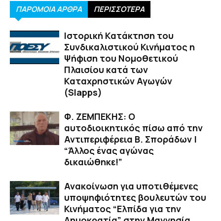
ΠΑΡΟΜΟΙΑ ΑΡΘΡΑ
ΠΕΡΙΣΣΟΤΕΡΑ
Ιστορική Κατάκτηση του
Συνδικαλιστικού Κινήματος η
Ψήφιση του Νομοθετικού
Πλαισίου κατά των
Καταχρηστικών Αγωγών
(Slapps)
Φ. ΖΕΜΠΕΚΗΣ: Ο
αυτοδιοικητικός πίσω από την
Αντιπεριφέρεια Β. Σποράδων |
“Άλλος ένας αγώνας
δικαιώθηκε!”
Ανακοίνωση για υποτιθέμενες
υποψηφιότητες βουλευτών του
Κινήματος “Ελπίδα για την
Δημοκρατία” στην Μαγνησία