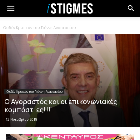
Ουδέν Κρυπτόν του Γιάννη Αναστασίου
Ουδέν Κρυπτόν του Γιάννη Αναστασίου
Ο Αγοραστός και οι επικονωνιακές
κομπόστ-ες!!!
13 Νοεμβρίου 2018