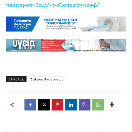
πέμπτη-στη-βουλή-η-αξιοποίηση-του-β/
ΕΤΙΚΕΤΕΣ
Δήλωση Αναστασίου