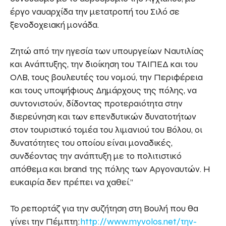
έργο ναυαρχίδα την μετατροπή του Σιλό σε
ξενοδοχειακή μονάδα.
Ζητώ από την ηγεσία των υπουργείων Ναυτιλίας
και Ανάπτυξης, την διοίκηση του ΤΑΙΠΕΔ και του
ΟΛΒ, τους βουλευτές του νομού, την Περιφέρεια
και τους υποψήφιους Δημάρχους της πόλης, να
συντονιστούν, δίδοντας προτεραιότητα στην
διερεύνηση και των επενδυτικών δυνατοτήτων
στον τουριστικό τομέα του λιμανιού του Βόλου, οι
δυνατότητες του οποίου είναι μοναδικές,
συνδέοντας την ανάπτυξη με το πολιτιστικό
απόθεμα και brand της πόλης των Αργοναυτών. Η
ευκαιρία δεν πρέπει να χαθεί.”
Το ρεπορτάζ για την συζήτηση στη Βουλή που θα
γίνει την Πέμπτη:
http://www.myvolos.net/την-