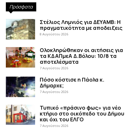
Πρόσφατα
Στέλιος Λημνιός για ΔΕΥΑΜΒ: Η
πραγματικότητα με αποδειξεις
8 Αυγούστου 2026
Ολοκληρώθηκαν οι αιτήσεις για
τα ΚΔΑΠμεΑ Δ.Βόλου: 10/8 τα
αποτελέσματα
7 Αυγούστου 2026
Πόσο κόστισε η Πάολα κ.
Δήμαρχε;
7 Αυγούστου 2026
Τυπικό «πράσινο φως» για νέο
κτήριο στο οικόπεδο του Δήμου
και όχι του ΕΛΓΟ
7 Αυγούστου 2026