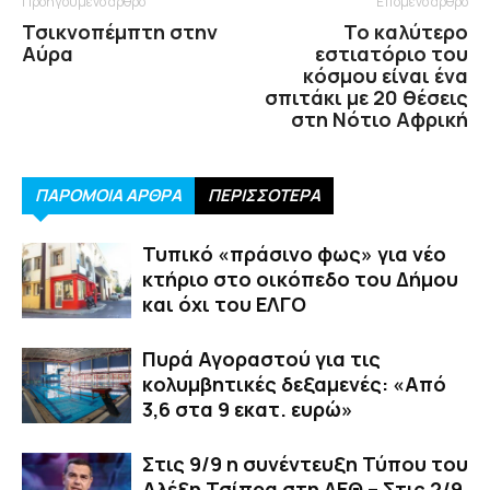
Προηγούμενο άρθρο
Επόμενο άρθρο
Τσικνοπέμπτη στην
Το καλύτερο
Αύρα
εστιατόριο του
κόσμου είναι ένα
σπιτάκι με 20 θέσεις
στη Νότιο Αφρική
ΠΑΡΟΜΟΙΑ ΑΡΘΡΑ
ΠΕΡΙΣΣΟΤΕΡΑ
Τυπικό «πράσινο φως» για νέο
κτήριο στο οικόπεδο του Δήμου
και όχι του ΕΛΓΟ
Πυρά Αγοραστού για τις
κολυμβητικές δεξαμενές: «Από
3,6 στα 9 εκατ. ευρώ»
Στις 9/9 η συνέντευξη Τύπου του
Αλέξη Τσίπρα στη ΔΕΘ – Στις 2/9