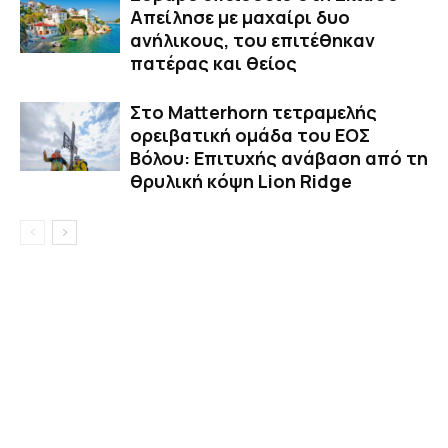
Απείλησε με μαχαίρι δυο
ανήλικους, του επιτέθηκαν
πατέρας και θείος
Στο Matterhorn τετραμελής
ορειβατική ομάδα του ΕΟΣ
Βόλου: Επιτυχής ανάβαση από τη
θρυλική κόψη Lion Ridge