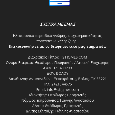
ΣΧΕΤΙΚΑ ΜΕ ΕΜΑΣ
Ηλεκτρονικό περιοδικό γνώμης, επιχειρηματικότητας,
προτάσεων, καλής ζωής...
Επικοινωνήστε με το διαφημιστικό μας τμήμα εδώ
Διακριτικός Τίτλος : ISTIGMES.COM
Όνομα Εταιρείας: Θεόδωρος Προφαντής / Ατομική Επιχείρηση
ΑΦΜ: 160439799
ΔΟΥ: ΒΟΛΟΥ
Διεύθυνση: Αντιγονιδών - Ξενοκράτους, Βόλος, ΤΚ 38221
Τηλ: 2421044675
Email:
info@istigmes.com
Ιδιοκτήτης: Θεόδωρος Προφαντής
Νόμιμος εκπρόσωπος: Γιάννης Αναστασίου
Δ/ντης: Θεόδωρος Προφαντής
Δ/ντης Σύνταξης: Γιάννης Αναστασίου