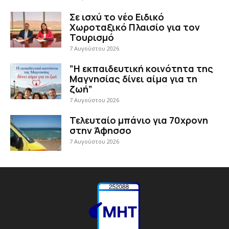
Σε ισχύ το νέο Ειδικό
Χωροταξικό Πλαισίο για τον
Τουρισμό
7 Αυγούστου 2026
”Η εκπαιδευτική κοινότητα της
Μαγνησίας δίνει αίμα για τη
ζωή”
7 Αυγούστου 2026
Τελευταίο μπάνιο για 70χρονη
στην Άφησσο
7 Αυγούστου 2026