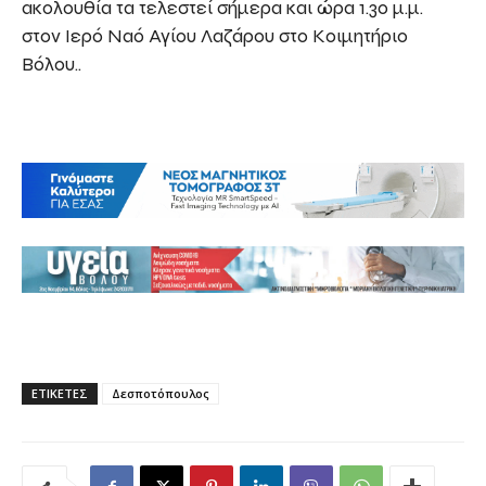
ακολουθία τα τελεστεί σήμερα και ώρα 1.30 μ.μ.
στον Ιερό Ναό Αγίου Λαζάρου στο Κοιμητήριο
Βόλου..
ΕΤΙΚΕΤΕΣ
Δεσποτόπουλος