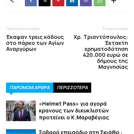
Προηγούμενο άρθρο
Επόμενο άρθρο
Έκαψαν τρεις κάδους
Χρ. Τριαντόπουλος:
στο πάρκο των Αγίων
Έκτακτη
Αναργύρων
χρηματοδότηση
420.000 ευρώ σε
δήμους της
Μαγνησίας
ΠΑΡΟΜΟΙΑ ΑΡΘΡΑ
ΠΕΡΙΣΣΟΤΕΡΑ
«Helmet Pass» για αγορά
κρανους των δικυκλιστών
προτείνει ο Κ.Μαραβέγιας
Σοβαρό επεισόδιο στη Σκιάθο :