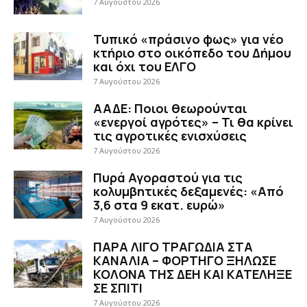
7 Αυγούστου 2026
Τυπικό «πράσινο φως» για νέο
κτήριο στο οικόπεδο του Δήμου
και όχι του ΕΛΓΟ
7 Αυγούστου 2026
ΑΑΔΕ: Ποιοι θεωρούνται
«ενεργοί αγρότες» – Τι θα κρίνει
τις αγροτικές ενισχύσεις
7 Αυγούστου 2026
Πυρά Αγοραστού για τις
κολυμβητικές δεξαμενές: «Από
3,6 στα 9 εκατ. ευρώ»
7 Αυγούστου 2026
ΠΑΡΑ ΛΙΓΟ ΤΡΑΓΩΔΙΑ ΣΤΑ
ΚΑΝΑΛΙΑ – ΦΟΡΤΗΓΟ ΞΗΛΩΣΕ
ΚΟΛΟΝΑ ΤΗΣ ΔΕΗ ΚΑΙ ΚΑΤΕΛΗΞΕ
ΣΕ ΣΠΙΤΙ
7 Αυγούστου 2026