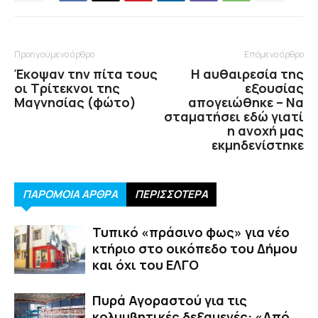
Προηγούμενο άρθρο
Επόμενο άρθρο
Έκοψαν την πίτα τους
Η αυθαιρεσία της
οι Τρίτεκνοι της
εξουσίας
Μαγνησίας (φώτο)
απογειώθηκε – Να
σταματήσει εδώ γιατί
η ανοχή μας
εκμηδενίστηκε
ΠΑΡΟΜΟΙΑ ΑΡΘΡΑ
ΠΕΡΙΣΣΟΤΕΡΑ
Τυπικό «πράσινο φως» για νέο
κτήριο στο οικόπεδο του Δήμου
και όχι του ΕΛΓΟ
Πυρά Αγοραστού για τις
κολυμβητικές δεξαμενές: «Από