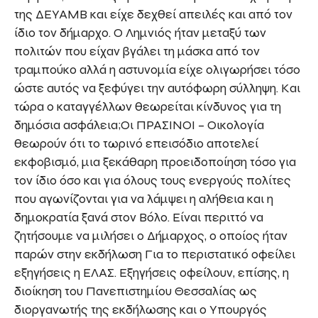
της ΔΕΥΑΜΒ και είχε δεχθεί απειλές και από τον
ίδιο τον δήμαρχο. Ο Λημνιός ήταν μεταξύ των
πολιτών που είχαν βγάλει τη μάσκα από τον
τραμπούκο αλλά η αστυνομία είχε ολιγωρήσει τόσο
ώστε αυτός να ξεφύγει την αυτόφωρη σύλληψη. Και
τώρα ο καταγγέλλων θεωρείται κίνδυνος για τη
δημόσια ασφάλεια;Οι ΠΡΑΣΙΝΟΙ – Οικολογία
θεωρούν ότι το τωρινό επεισόδιο αποτελεί
εκφοβισμό, μια ξεκάθαρη προειδοποίηση τόσο για
τον ίδιο όσο και για όλους τους ενεργούς πολίτες
που αγωνίζονται για να λάμψει η αλήθεια και η
δημοκρατία ξανά στον Βόλο. Είναι περιττό να
ζητήσουμε να μιλήσει ο Δήμαρχος, ο οποίος ήταν
παρών στην εκδήλωση Για το περιστατικό οφείλει
εξηγήσεις η ΕΛΑΣ. Εξηγήσεις οφείλουν, επίσης, η
διοίκηση του Πανεπιστημίου Θεσσαλίας ως
διοργανωτής της εκδήλωσης και ο Υπουργός