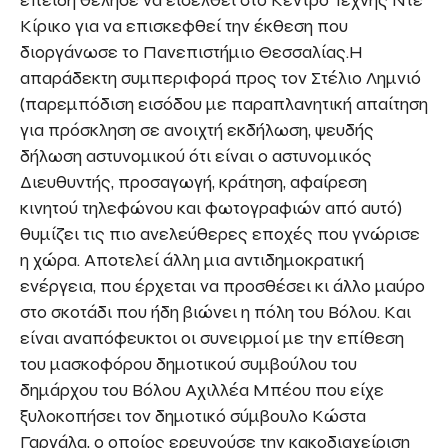
Κίρικο για να επισκεφθεί την έκθεση που
διοργάνωσε το Πανεπιστήμιο Θεσσαλίας.Η
απαράδεκτη συμπεριφορά προς τον Στέλιο Λημνιό
(παρεμπόδιση εισόδου με παραπλανητική απαίτηση
για πρόσκληση σε ανοιχτή εκδήλωση, ψευδής
δήλωση αστυνομικού ότι είναι ο αστυνομικός
Διευθυντής, προσαγωγή, κράτηση, αφαίρεση
κινητού τηλεφώνου και φωτογραφιών από αυτό)
θυμίζει τις πιο ανελεύθερες εποχές που γνώρισε
η χώρα. Αποτελεί άλλη μια αντιδημοκρατική
ενέργεια, που έρχεται να προσθέσει κι άλλο μαύρο
στο σκοτάδι που ήδη βιώνει η πόλη του Βόλου. Και
είναι αναπόφευκτοι οι συνειρμοί με την επίθεση
του μασκοφόρου δημοτικού συμβούλου του
δημάρχου του Βόλου Αχιλλέα Μπέου που είχε
ξυλοκοπήσει τον δημοτικό σύμβουλο Κώστα
Γαργάλα, ο οποίος ερευνούσε την κακοδιαχείριση