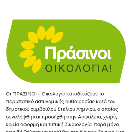
Οι ΠΡΑΣΙΝΟΙ – Οικολογία καταδικάζουν το
περιστατικό αστυνομικής αυθαιρεσίας κατά του
δημοτικού συμβούλου Στέλιου Λημνιού, ο οποίος
συνελήφθη και προσήχθη στην Ασφάλεια, χωρίς
καμία αφορμή και τυπική δικαιολογία, παρά μόνο
επειδή θέλησε να εισέλθει στο Κέντρο Τέχνης Ντε