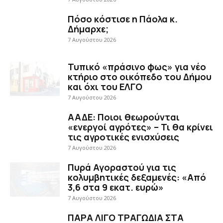
Τυπικό «πράσινο φως» για νέο
κτήριο στο οικόπεδο του Δήμου
και όχι του ΕΛΓΟ
7 Αυγούστου 2026
ΑΑΔΕ: Ποιοι θεωρούνται
«ενεργοί αγρότες» – Τι θα κρίνει
τις αγροτικές ενισχύσεις
7 Αυγούστου 2026
Πυρά Αγοραστού για τις
κολυμβητικές δεξαμενές: «Από
3,6 στα 9 εκατ. ευρώ»
7 Αυγούστου 2026
ΠΑΡΑ ΛΙΓΟ ΤΡΑΓΩΔΙΑ ΣΤΑ
ΚΑΝΑΛΙΑ – ΦΟΡΤΗΓΟ ΞΗΛΩΣΕ
ΚΟΛΟΝΑ ΤΗΣ ΔΕΗ ΚΑΙ ΚΑΤΕΛΗΞΕ
ΣΕ ΣΠΙΤΙ
7 Αυγούστου 2026
Σε ισχύ το νέο Ειδικό