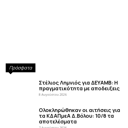
Πρόσφατα
Στέλιος Λημνιός για ΔΕΥΑΜΒ: Η
πραγματικότητα με αποδειξεις
8 Αυγούστου 2026
Ολοκληρώθηκαν οι αιτήσεις για
τα ΚΔΑΠμεΑ Δ.Βόλου: 10/8 τα
αποτελέσματα
7 Αυγούστου 2026
Πόσο κόστισε η Πάολα κ.
Δήμαρχε;
7 Αυγούστου 2026