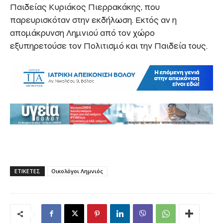
Παιδείας Κυριάκος Πιερρακάκης, που
παρευρισκόταν στην εκδήλωση. Εκτός αν η
απομάκρυνση Λημνιού από τον χώρο
εξυπηρετούσε τον Πολιτισμό και την Παιδεία τους.
ΕΤΙΚΕΤΕΣ
Οικολόγοι Λημνιός