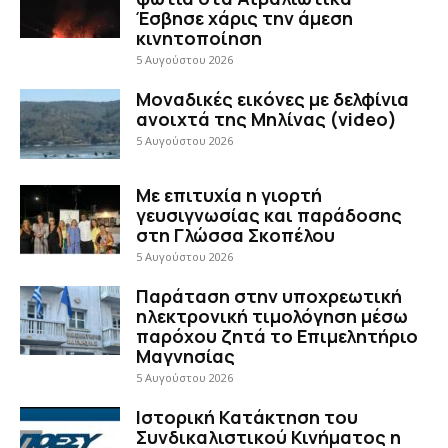
Έσβησε χάρις την άμεση
κινητοποίηση
5 Αυγούστου 2026
Μοναδικές εικόνες με δελφίνια
ανοιχτά της Μηλίνας (video)
5 Αυγούστου 2026
Με επιτυχία η γιορτή
γευσιγνωσίας και παράδοσης
στη Γλώσσα Σκοπέλου
5 Αυγούστου 2026
Παράταση στην υποχρεωτική
ηλεκτρονική τιμολόγηση μέσω
παρόχου ζητά το Επιμελητήριο
Μαγνησίας
5 Αυγούστου 2026
Ιστορική Κατάκτηση του
Συνδικαλιστικού Κινήματος η