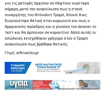
για τις μετοχές άρχισαν να πέφτουν νωρίτερα
σήμερα, μετά την ανακοίνωση πως η στενή
συνεργάτης του Ντόναλντ Τραμπ, Χόουπ Χικς
διαγνώστηκε θετική στον κορωνοϊό και πως ο
Αμερικανός πρόεδρος και η γυναίκα του έκαναν το
τεστ και θα έμπαιναν σε καραντίνα. Αλλά αυτές οι
απώλειες ενισχύθηκαν γρήγορα όταν ο Τραμπ
ανακοίνωσε πως βρέθηκε θετικός.
Πηγή: iefimerida.gr