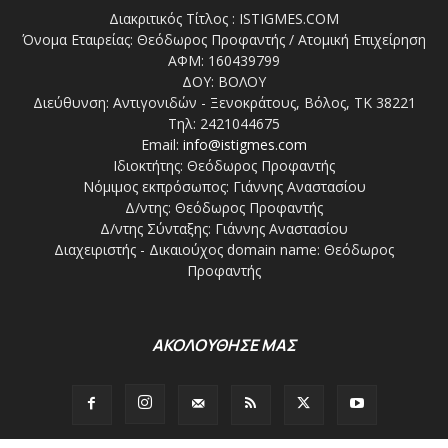
Διακριτικός Τίτλος : ISTIGMES.COM
Όνομα Εταιρείας: Θεόδωρος Προφαντής / Ατομική Επιχείρηση
ΑΦΜ: 160439799
ΔΟΥ: ΒΟΛΟΥ
Διεύθυνση: Αντιγονιδών - Ξενοκράτους, Βόλος, ΤΚ 38221
Τηλ: 2421044675
Email:
info@istigmes.com
Ιδιοκτήτης: Θεόδωρος Προφαντής
Νόμιμος εκπρόσωπος: Γιάννης Αναστασίου
Δ/ντης: Θεόδωρος Προφαντής
Δ/ντης Σύνταξης: Γιάννης Αναστασίου
Διαχειριστής - Δικαιούχος domain name: Θεόδωρος
Προφαντής
ΑΚΟΛΟΥΘΗΣΕ ΜΑΣ