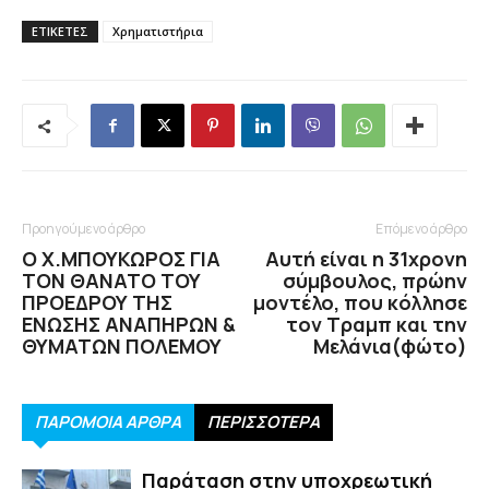
ΕΤΙΚΕΤΕΣ
Χρηματιστήρια
Προηγούμενο άρθρο
Επόμενο άρθρο
Ο Χ.ΜΠΟΥΚΩΡΟΣ ΓΙΑ
Αυτή είναι η 31χρονη
ΤΟΝ ΘΑΝΑΤΟ ΤΟΥ
σύμβουλος, πρώην
ΠΡΟΕΔΡΟΥ ΤΗΣ
μοντέλο, που κόλλησε
ΕΝΩΣΗΣ ΑΝΑΠΗΡΩΝ &
τον Τραμπ και την
ΘΥΜΑΤΩΝ ΠΟΛΕΜΟΥ
Μελάνια(φώτο)
ΠΑΡΟΜΟΙΑ ΑΡΘΡΑ
ΠΕΡΙΣΣΟΤΕΡΑ
Παράταση στην υποχρεωτική