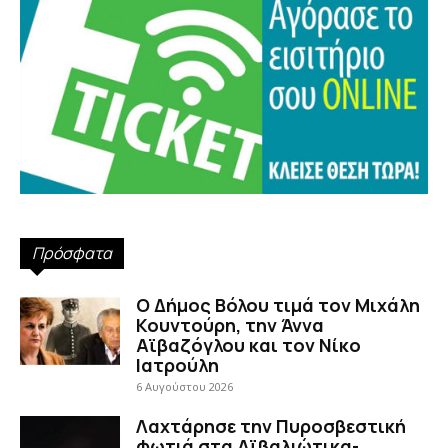
Πρόσφατα
Ο Δήμος Βόλου τιμά τον Μιχάλη
Κουντούρη, την Άννα
Αϊβαζόγλου και τον Νίκο
Ιατρούλη
6 Αυγούστου 2026
Λαχτάρησε την Πυροσβεστική
φωτιά στα Αϊβαλιώτικα-