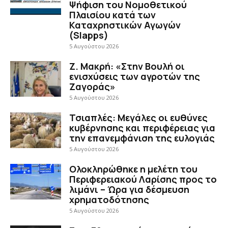
Ψήφιση του Νομοθετικού
Πλαισίου κατά των
Καταχρηστικών Αγωγών
(Slapps)
5 Αυγούστου 2026
Ζ. Μακρή: «Στην Βουλή οι
ενισχύσεις των αγροτών της
Ζαγοράς»
5 Αυγούστου 2026
Τσιαπλές: Μεγάλες οι ευθύνες
κυβέρνησης και περιφέρειας για
την επανεμφάνιση της ευλογιάς
5 Αυγούστου 2026
Ολοκληρώθηκε η μελέτη του
Περιφερειακού Λαρίσης προς το
λιμάνι – Ώρα για δέσμευση
χρηματοδότησης
5 Αυγούστου 2026