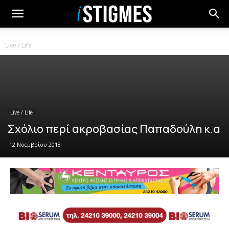
Live / Life
Live / Life
Σχόλιο περί ακροβασίας Παπαδούλη κ.α
12 Νοεμβρίου 2018