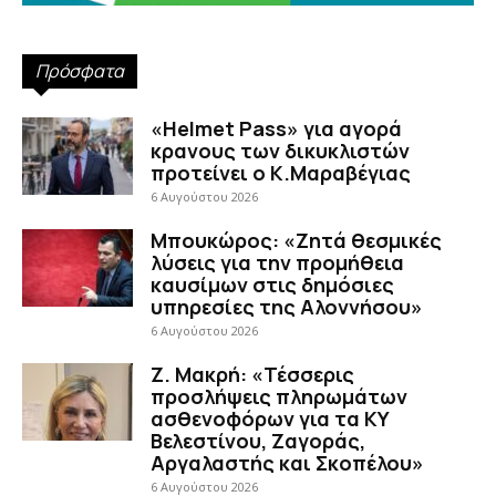
Πρόσφατα
«Helmet Pass» για αγορά
κρανους των δικυκλιστών
προτείνει ο Κ.Μαραβέγιας
6 Αυγούστου 2026
Μπουκώρος: «Ζητά θεσμικές
λύσεις για την προμήθεια
καυσίμων στις δημόσιες
υπηρεσίες της Αλοννήσου»
6 Αυγούστου 2026
Ζ. Μακρή: «Τέσσερις
προσλήψεις πληρωμάτων
ασθενοφόρων για τα ΚΥ
Βελεστίνου, Ζαγοράς,
Αργαλαστής και Σκοπέλου»
6 Αυγούστου 2026