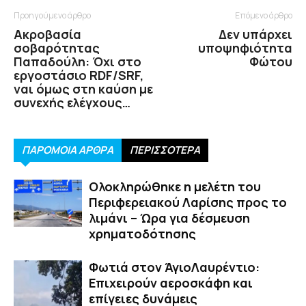
Προηγούμενο άρθρο
Επόμενο άρθρο
Ακροβασία
Δεν υπάρχει
σοβαρότητας
υποψηφιότητα
Παπαδούλη: Όχι στο
Φώτου
εργοστάσιο RDF/SRF,
ναι όμως στη καύση με
συνεχής ελέγχους…
ΠΑΡΟΜΟΙΑ ΑΡΘΡΑ
ΠΕΡΙΣΣΟΤΕΡΑ
Ολοκληρώθηκε η μελέτη του
Περιφερειακού Λαρίσης προς το
λιμάνι – Ώρα για δέσμευση
χρηματοδότησης
Φωτιά στον ΆγιοΛαυρέντιο:
Επιχειρούν αεροσκάφη και
επίγειες δυνάμεις