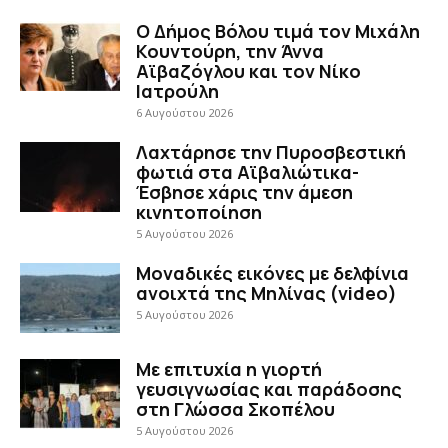
Ο Δήμος Βόλου τιμά τον Μιχάλη
Κουντούρη, την Άννα
Αϊβαζόγλου και τον Νίκο
Ιατρούλη
6 Αυγούστου 2026
Λαχτάρησε την Πυροσβεστική
φωτιά στα Αϊβαλιώτικα-
Έσβησε χάρις την άμεση
κινητοποίηση
5 Αυγούστου 2026
Μοναδικές εικόνες με δελφίνια
ανοιχτά της Μηλίνας (video)
5 Αυγούστου 2026
Με επιτυχία η γιορτή
γευσιγνωσίας και παράδοσης
στη Γλώσσα Σκοπέλου
5 Αυγούστου 2026