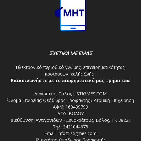
ΣΧΕΤΙΚΑ ΜΕ ΕΜΑΣ
Ηλεκτρονικό περιοδικό γνώμης, επιχειρηματικότητας,
προτάσεων, καλής ζωής...
Επικοινωνήστε με το διαφημιστικό μας τμήμα εδώ
Διακριτικός Τίτλος : ISTIGMES.COM
Όνομα Εταιρείας: Θεόδωρος Προφαντής / Ατομική Επιχείρηση
ΑΦΜ: 160439799
ΔΟΥ: ΒΟΛΟΥ
Διεύθυνση: Αντιγονιδών - Ξενοκράτους, Βόλος, ΤΚ 38221
Τηλ: 2421044675
Email:
info@istigmes.com
Ιδιοκτήτης: Θεόδωρος Προφαντής