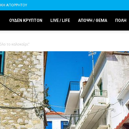
ΙΚΗ ΑΠΟΡΡΗΤΟΥ
ΟΥΔΕΝ ΚΡΥΠΤΟΝ
LIVE / LIFE
ΑΠΟΨΗ / ΘΕΜΑ
ΠΟΛΗ
 όλο το καλοκαίρι”