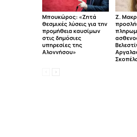
Μπουκώρος: «Ζητά
Ζ. Μακρ
θεσμικές λύσεις για την
προσλή
προμήθεια καυσίμων
πληρω
στις δημόσιες
ασθενο
υπηρεσίες της
Βελεστί
Αλοννήσου»
Αργαλα
Σκοπέλ