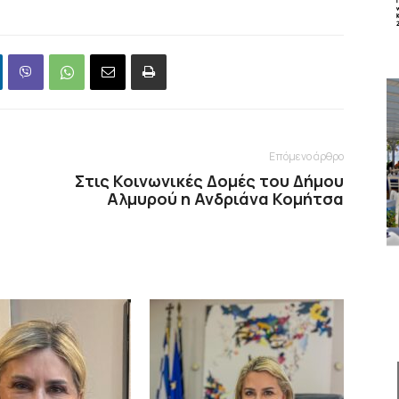
Επόμενο άρθρο
Στις Κοινωνικές Δομές του Δήμου
Αλμυρού η Ανδριάνα Κομήτσα