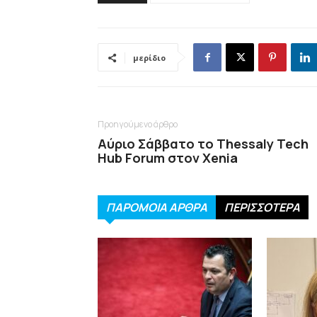
μερίδιο
Προηγούμενο άρθρο
Αύριο Σάββατο το Thessaly Tech
Hub Forum στον Xenia
ΠΑΡΟΜΟΙΑ ΑΡΘΡΑ
ΠΕΡΙΣΣΟΤΕΡΑ