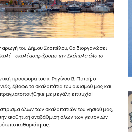
ην αρωγή του Δήμου Σκοπέλου, θα διοργανώσει
καλί – σκαλί ασπρίζουμε την Σκόπελο όλο το
ική προσφορά του κ. Ρηγίνου Β. Πατσή, ο
νιές, έβαφε τα σκαλοπάτια του οικισμού μας και
, πραγματοποιήθηκε με μεγάλη επιτυχία!
ο άσπρισμα όλων των σκαλοπατιών του νησιού μας,
την αισθητική αναβάθμιση όλων των γειτονιών
πρότυπο καθαριότητας.