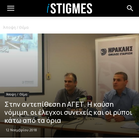
Άποψη / Θέμα
Άποψη / Θέμα
Στην αντεπίθεση η ΑΓΕΤ. Η καύση
νόμιμη, οι έλεγχοι συνεχείς και οι ρύποι
κάτω από τα όρια
12 Νοεμβρίου 2018