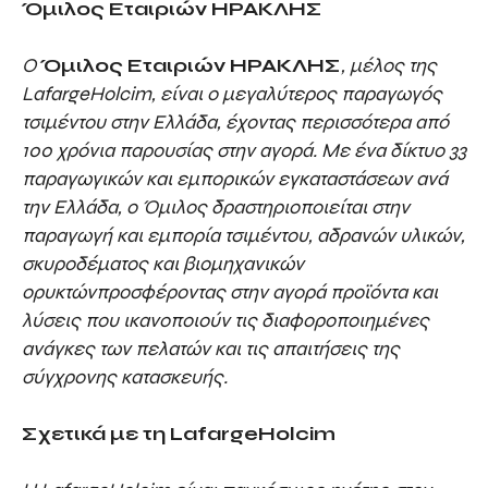
Όμιλος Εταιριών ΗΡΑΚΛΗΣ
Ο
Όμιλος Εταιριών ΗΡΑΚΛΗΣ
, μέλος
της
Lafarge
Holcim
, είναι ο μεγαλύτερος παραγωγός
τσιμέντου στην Ελλάδα, έχοντας περισσότερα από
100 χρόνια παρουσίας στην αγορά. Με ένα δίκτυο 33
παραγωγικών και εμπορικών εγκαταστάσεων ανά
την Ελλάδα, ο Όμιλος δραστηριοποιείται στην
παραγωγή και εμπορία τσιμέντου, αδρανών
υλικών,
σκυροδέματος και βιομηχανικών
ορυκτών
προσφέροντας στην αγορά προϊόντα και
λύσεις που ικανοποιούν τις διαφοροποιημένες
ανάγκες των πελατών και τις απαιτήσεις της
σύγχρονης κατασκευής.
Σχετικά με τη LafargeHolcim