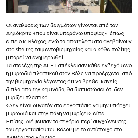
Οι αναλύσεις των δειγμάτων γίνονται από τον
Δημόκριτο «που είναι υπεράνω υποψίας», όπως
είπε ο κ. Βλάχος, ενώ τα αποτελέσματα ανεβαίνουν
στο site της τσιμεντοβιομηχαίας και ο κάθε πολίτης
μπορεί να ενημερωθεί.
Τα στελέχη της ΑΓΕΤ απέκλεισαν κάθε ενδεχόμενο
η μυρωδιά πλαστικού στον Βόλο να προέρχεται από
την βιομηχανία λέγοντας ότι να βρεθεί κανείς
δίπλα από την καμινάδα, θα διαπιστώσει ότι δεν
μυρίζει πλαστικό.
«Δεν είναι δυνατόν στο εργοστάσιο να μην υπάρχει
μυρωδιά και στην πόλη να μυρίζει», είπε.
Επίσης, διέψευσαν τα σενάρια περί συγχώνευσης
του εργοστασίου του Βόλου με το αντίστοιχο στο
Αλιβέρι της Εύβοιας.