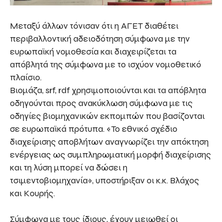
Μεταξύ άλλων τόνισαν ότι η ΑΓΕΤ διαθέτει
περιβαλλοντική αδειοδότηση σύμφωνα με την
ευρωπαϊκή νομοθεσία και διαχειρίζεται τα
απόβλητά της σύμφωνα με το ισχύον νομοθετικό
πλαίσιο.
Βιομάζα, srf, rdf χρησιμοποιούνται και τα απόβλητα
οδηγούνται προς ανακύκλωση σύμφωνα με τις
οδηγίες βιομηχανικών εκπομπών που βασίζονται
σε ευρωπαϊκά πρότυπα. «Το εθνικό σχέδιο
διαχείρισης αποβλήτων αναγνωρίζει την απόκτηση
ενέργειας ως συμπληρωματική μορφή διαχείρισης
και τη λύση μπορεί να δώσει η
τσιμεντοβιομηχανία», υποστήριξαν οι κ.κ. Βλάχος
και Κουρής.
Σύμφωνα με τους ίδιους, έχουν μειωθεί οι