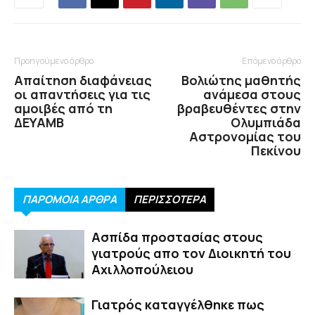
Προηγούμενο άρθρο
Επόμενο άρθρο
Απαίτηση διαφάνειας
Βολιώτης μαθητής
οι απαντήσεις για τις
ανάμεσα στους
αμοιβές από τη
βραβευθέντες στην
ΔΕΥΑΜΒ
Ολυμπιάδα
Αστρονομίας του
Πεκίνου
ΠΑΡΟΜΟΙΑ ΑΡΘΡΑ
ΠΕΡΙΣΣΟΤΕΡΑ
Ασπίδα προστασίας στους
γιατρούς απο τον Διοικητή του
Αχιλλοπούλειου
Γιατρός καταγγέλθηκε πως