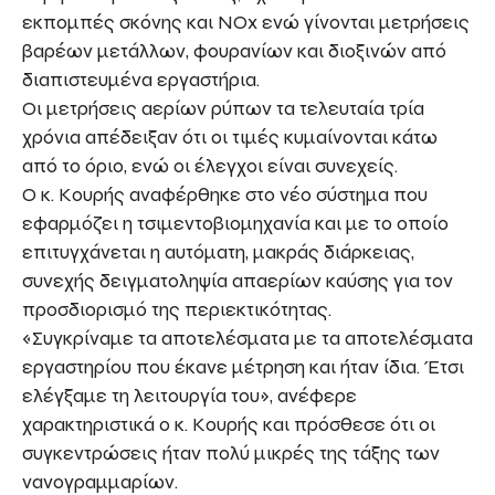
εκπομπές σκόνης και ΝΟx ενώ γίνονται μετρήσεις
βαρέων μετάλλων, φουρανίων και διοξινών από
διαπιστευμένα εργαστήρια.
Οι μετρήσεις αερίων ρύπων τα τελευταία τρία
χρόνια απέδειξαν ότι οι τιμές κυμαίνονται κάτω
από το όριο, ενώ οι έλεγχοι είναι συνεχείς.
Ο κ. Κουρής αναφέρθηκε στο νέο σύστημα που
εφαρμόζει η τσιμεντοβιομηχανία και με το οποίο
επιτυγχάνεται η αυτόματη, μακράς διάρκειας,
συνεχής δειγματοληψία απαερίων καύσης για τον
προσδιορισμό της περιεκτικότητας.
«Συγκρίναμε τα αποτελέσματα με τα αποτελέσματα
εργαστηρίου που έκανε μέτρηση και ήταν ίδια. Έτσι
ελέγξαμε τη λειτουργία του», ανέφερε
χαρακτηριστικά ο κ. Κουρής και πρόσθεσε ότι οι
συγκεντρώσεις ήταν πολύ μικρές της τάξης των
νανογραμμαρίων.