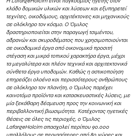
Η LafargeHolcim είναι παγκόσμιος ηγέτης στον
κλάδο δομικών υλικών και λύσεων και εξυπηρετεί
τεχνίτες, οικοδόμους, αρχιτέκτονες και μηχανικούς
σε ολόκληρο τον κόσμο. Ο Όμιλος
δραστηριοποιείται στην παραγωγή τσιμέντου,
αδρανών και σκυροδέματος που χρησιμοποιούνται
σε οικοδομικά έργα από οικονομικά προσιτή
στέγαση και μικρά τοπικού χαρακτήρα έργα, μέχρι
τα μεγαλύτερα και πλέον τεχνικά και αρχιτεκτονικά
σύνθετα έργα υποδομών. Καθώς η αστικοποίηση
επηρεάζει ολοένα και περισσότερους ανθρώπους
σε ολόκληρο τον πλανήτη, ο Όμιλος παρέχει
καινοτόμα προϊόντα και κατασκευαστικές λύσεις, με
μία ξεκάθαρη δέσμευση προς την κοινωνική και
περιβαλλοντική βιωσιμότητα. Κατέχοντας ηγετικές
θέσεις σε όλες τις περιοχές, ο Όμιλος
LafargeHolcim απασχολεί περίπου 90.000
υπαλλήλους σε περισσότερες από 80 χώρες και