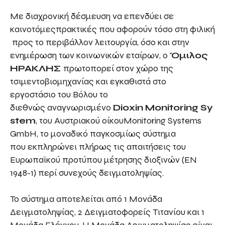
Με διαχρονική δέσμευση να επενδύει σε
καινοτόμεςπρακτικές που αφορούν τόσο στη φιλική
προς το περιβάλλον λειτουργία, όσο και στην
ενημέρωση των κοινωνικών εταίρων, ο
Όμιλος
ΗΡΑΚΛΗΣ
πρωτοπορεί στον χώρο της
τσιμεντοβιομηχανίας και
εγκαθιστά στο
εργοστάσιο του Βόλου το
διεθνώς αναγνωρισμένο
Dioxin
Monitoring
Sy
stem
, του Αυστριακού οίκουMonitoring Systems
GmbH, το μοναδικό παγκοσμίως σύστημα
που εκπληρώνει πλήρως τις απαιτήσεις του
Ευρωπαϊκού προτύπου μέτρησης διοξινών (ΕΝ
1948-1) περί συνεχούς δειγματοληψίας.
Το σύστημα αποτελείται από 1 Μονάδα
Δειγματοληψίας, 2 Δειγματοφορείς Τιτανίου και 1