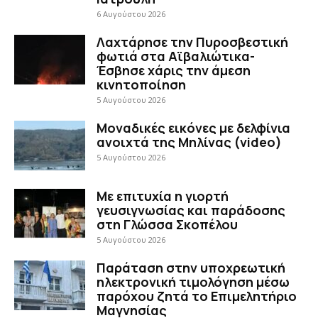
6 Αυγούστου 2026
Λαχτάρησε την Πυροσβεστική
φωτιά στα Αϊβαλιώτικα-
Έσβησε χάρις την άμεση
κινητοποίηση
5 Αυγούστου 2026
Μοναδικές εικόνες με δελφίνια
ανοιχτά της Μηλίνας (video)
5 Αυγούστου 2026
Με επιτυχία η γιορτή
γευσιγνωσίας και παράδοσης
στη Γλώσσα Σκοπέλου
5 Αυγούστου 2026
Παράταση στην υποχρεωτική
ηλεκτρονική τιμολόγηση μέσω
παρόχου ζητά το Επιμελητήριο
Μαγνησίας