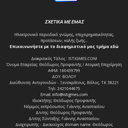
ΣΧΕΤΙΚΑ ΜΕ ΕΜΑΣ
Ηλεκτρονικό περιοδικό γνώμης, επιχειρηματικότητας,
προτάσεων, καλής ζωής...
Επικοινωνήστε με το διαφημιστικό μας τμήμα εδώ
Διακριτικός Τίτλος : ISTIGMES.COM
Όνομα Εταιρείας: Θεόδωρος Προφαντής / Ατομική Επιχείρηση
ΑΦΜ: 160439799
ΔΟΥ: ΒΟΛΟΥ
Διεύθυνση: Αντιγονιδών - Ξενοκράτους, Βόλος, ΤΚ 38221
Τηλ: 2421044675
Email:
info@istigmes.com
Ιδιοκτήτης: Θεόδωρος Προφαντής
Νόμιμος εκπρόσωπος: Γιάννης Αναστασίου
Δ/ντης: Θεόδωρος Προφαντής
Δ/ντης Σύνταξης: Γιάννης Αναστασίου
Διαχειριστής - Δικαιούχος domain name: Θεόδωρος