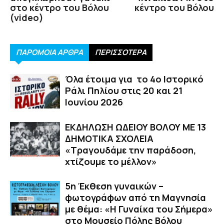
στο κέντρο του Βόλου
κέντρο του Βόλου
(video)
ΠΑΡΟΜΟΙΑ ΑΡΘΡΑ
ΠΕΡΙΣΣΟΤΕΡΑ
Όλα έτοιμα για το 4ο Ιστορικό
Ράλι Πηλίου στις 20 και 21
Ιουνίου 2026
ΕΚΔΗΛΩΣΗ ΩΔΕΙΟΥ ΒΟΛΟΥ ΜΕ 13
ΔΗΜΟΤΙΚΑ ΣΧΟΛΕΙΑ
«Τραγουδάμε την παράδοση,
χτίζουμε το μέλλον»
5η Έκθεση γυναικών –
φωτογράφων από τη Μαγνησία
με θέμα: «Η Γυναίκα του Σήμερα»
στο Μουσείο Πόλης Βόλου