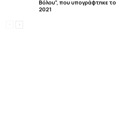
Βόλου”, που υπογράφτηκε το
2021