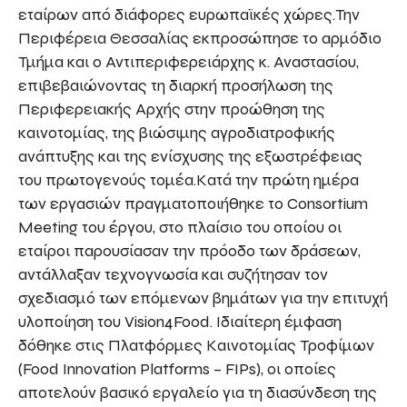
εταίρων από διάφορες ευρωπαϊκές χώρες.Την
Περιφέρεια Θεσσαλίας εκπροσώπησε το αρμόδιο
Τμήμα και ο Αντιπεριφερειάρχης κ. Αναστασίου,
επιβεβαιώνοντας τη διαρκή προσήλωση της
Περιφερειακής Αρχής στην προώθηση της
καινοτομίας, της βιώσιμης αγροδιατροφικής
ανάπτυξης και της ενίσχυσης της εξωστρέφειας
του πρωτογενούς τομέα.Κατά την πρώτη ημέρα
των εργασιών πραγματοποιήθηκε το Consortium
Meeting του έργου, στο πλαίσιο του οποίου οι
εταίροι παρουσίασαν την πρόοδο των δράσεων,
αντάλλαξαν τεχνογνωσία και συζήτησαν τον
σχεδιασμό των επόμενων βημάτων για την επιτυχή
υλοποίηση του Vision4Food. Ιδιαίτερη έμφαση
δόθηκε στις Πλατφόρμες Καινοτομίας Τροφίμων
(Food Innovation Platforms – FIPs), οι οποίες
αποτελούν βασικό εργαλείο για τη διασύνδεση της