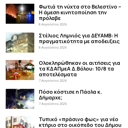
Φωτιά τη νύχτα στο Βελεστίνο –
Η άμεση κινητοποίηση την
πρόλαβε
8 Αυγούστου 2026
Στέλιος Λημνιός για ΔΕΥΑΜΒ: Η
πραγματικότητα με αποδειξεις
8 Αυγούστου 2026
Ολοκληρώθηκαν οι αιτήσεις για
τα ΚΔΑΠμεΑ Δ.Βόλου: 10/8 τα
αποτελέσματα
7 Αυγούστου 2026
Πόσο κόστισε η Πάολα κ.
Δήμαρχε;
7 Αυγούστου 2026
Τυπικό «πράσινο φως» για νέο
κτήριο στο οικόπεδο του Δήμου