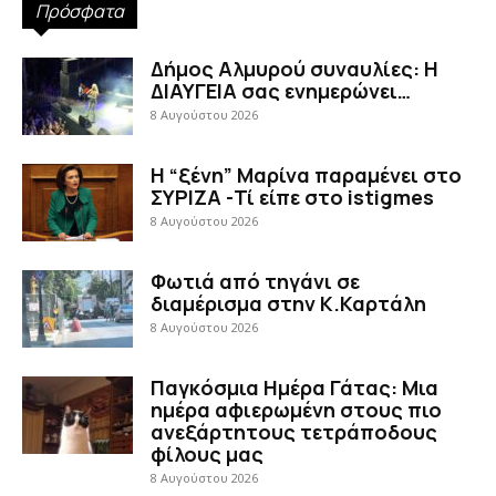
Πρόσφατα
Δήμος Αλμυρού συναυλίες: Η
ΔΙΑΥΓΕΙΑ σας ενημερώνει…
8 Αυγούστου 2026
Η “ξένη” Μαρίνα παραμένει στο
ΣΥΡΙΖΑ -Τί είπε στο istigmes
8 Αυγούστου 2026
Φωτιά από τηγάνι σε
διαμέρισμα στην Κ.Καρτάλη
8 Αυγούστου 2026
Παγκόσμια Ημέρα Γάτας: Μια
ημέρα αφιερωμένη στους πιο
ανεξάρτητους τετράποδους
φίλους μας
8 Αυγούστου 2026