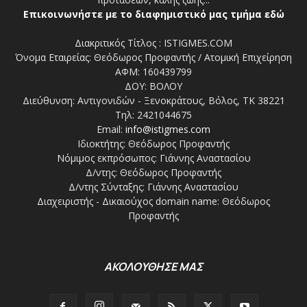
Επικοινωνήστε με το διαφημιστικό μας τμήμα εδώ
Διακριτικός Τίτλος : ISTIGMES.COM
Όνομα Εταιρείας: Θεόδωρος Προφαντής / Ατομική Επιχείρηση
ΑΦΜ: 160439799
ΔΟΥ: ΒΟΛΟΥ
Διεύθυνση: Αντιγονιδών - Ξενοκράτους, Βόλος, ΤΚ 38221
Τηλ: 2421044675
Email:
info@istigmes.com
Ιδιοκτήτης: Θεόδωρος Προφαντής
Νόμιμος εκπρόσωπος: Γιάννης Αναστασίου
Δ/ντης: Θεόδωρος Προφαντής
Δ/ντης Σύνταξης: Γιάννης Αναστασίου
Διαχειριστής - Δικαιούχος domain name: Θεόδωρος
Προφαντής
ΑΚΟΛΟΥΘΗΣΕ ΜΑΣ