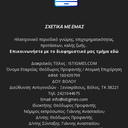
ΣΧΕΤΙΚΑ ΜΕ ΕΜΑΣ
Ηλεκτρονικό περιοδικό γνώμης, επιχειρηματικότητας,
προτάσεων, καλής ζωής...
Επικοινωνήστε με το διαφημιστικό μας τμήμα εδώ
Διακριτικός Τίτλος : ISTIGMES.COM
Όνομα Εταιρείας: Θεόδωρος Προφαντής / Ατομική Επιχείρηση
ΑΦΜ: 160439799
ΔΟΥ: ΒΟΛΟΥ
Διεύθυνση: Αντιγονιδών - Ξενοκράτους, Βόλος, ΤΚ 38221
Τηλ: 2421044675
Email:
info@istigmes.com
Ιδιοκτήτης: Θεόδωρος Προφαντής
Νόμιμος εκπρόσωπος: Γιάννης Αναστασίου
Δ/ντης: Θεόδωρος Προφαντής
Δ/ντης Σύνταξης: Γιάννης Αναστασίου