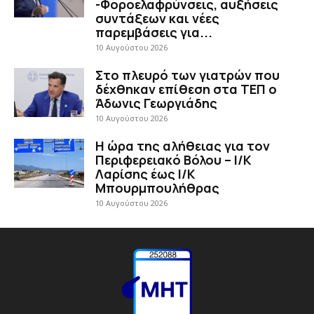
-Φοροελαφρύνσεις, αυξήσεις
συντάξεων και νέες
παρεμβάσεις για...
10 Αυγούστου 2026
Στο πλευρό των γιατρών που
δέχθηκαν επίθεση στα ΤΕΠ ο
Άδωνις Γεωργιάδης
10 Αυγούστου 2026
H ώρα της αλήθειας για τον
Περιφερειακό Βόλου – Ι/Κ
Λαρίσης έως Ι/Κ
Μπουρμπουλήθρας
10 Αυγούστου 2026