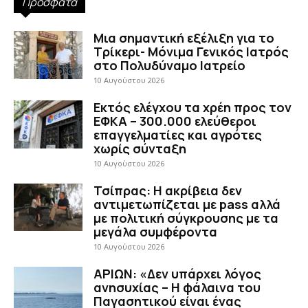
Πρόσφατα
Μια σημαντική εξέλιξη για το
Τρίκερι- Μόνιμα Γενικός Ιατρός
στο Πολυδύναμο Ιατρείο
10 Αυγούστου 2026
Εκτός ελέγχου τα χρέη προς τον
ΕΦΚΑ – 300.000 ελεύθεροι
επαγγελματίες και αγρότες
χωρίς σύνταξη
10 Αυγούστου 2026
Τσίπρας: Η ακρίβεια δεν
αντιμετωπίζεται με pass αλλά
με πολιτική σύγκρουσης με τα
μεγάλα συμφέροντα
10 Αυγούστου 2026
ΑΡΙΩΝ: «Δεν υπάρχει λόγος
ανησυχίας – Η φάλαινα του
Παγασητικού είναι ένας