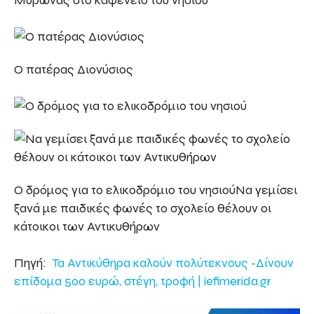
Ο πατέρας Διονύσιος
Ο δρόμος για το ελικοδρόμιο του νησιούΝα γεμίσει
ξανά με παιδικές φωνές το σχολείο θέλουν οι
κάτοικοι των Αντικυθήρων
Πηγή:
Τα Αντικύθηρα καλούν πολύτεκνους -Δίνουν
επίδομα 500 ευρώ, στέγη, τροφή | iefimerida.gr