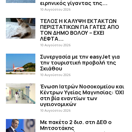
ειρηνικός γίγαντας της...
10 Αυγούστου 2026
ΤΕΛΟΣ Η ΚΑΛΥΨΗ ΕΚΤΑΚΤΩΝ
ΠΕΡΙΣΤΑΤΙΚΩΝ ΓΙΑ ΓΑΤΕΣ ΑΠΟ
ΤΟΝ ΔΗΜΟ ΒΟΛΟΥ – ΕΧΕΙ
ΛΕΦΤΑ...
10 Αυγούστου 2026
Συνεργασία με την easyJet για
την τουριστική προβολή της
Σκιάθου
10 Αυγούστου 2026
Ένωση Ιατρών Νοσοκομείου και
Κέντρων Υγείας Μαγνησίας: ΌΧΙ
στη βία εναντίων των
υγειονομικών
10 Αυγούστου 2026
Με πακέτο 2 δισ. στη ΔΕΘ ο
Μητσοτάκης