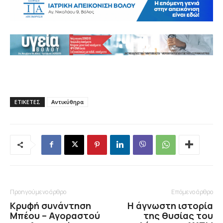
ΕΤΙΚΕΤΕΣ
Αντικύθηρα
Προηγούμενο άρθρο
Επόμενο άρθρο
Κρυφή συνάντηση
Η άγνωστη ιστορία
Μπέου – Αγοραστού
της θυσίας του