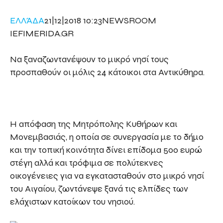
ΕΛΛΆΔΑ
21|12|2018 10:23NEWSROOM
IEFIMERIDA.GR
Να ξαναζωντανέψουν το μικρό νησί τους
προσπαθούν οι μόλις 24 κάτοικοι στα Αντικύθηρα.
Η απόφαση της Μητρόπολης Κυθήρων και
Μονεμβασιάς, η οποία σε συνεργασία με το δήμο
και την τοπική κοινότητα δίνει επίδομα 500 ευρώ
στέγη αλλά και τρόφιμα σε πολύτεκνες
οικογένειες για να εγκατασταθούν στο μικρό νησί
του Αιγαίου, ζωντάνεψε ξανά τις ελπίδες των
ελάχιστων κατοίκων του νησιού.