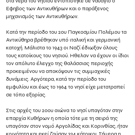
στα νερά του νησιού εντοπίστηκε σε ναυάγιο ο
Εφηβος των Αντικυθήρων και ο παράξενος
μηχανισμός των Αντικυθήρων.
Κατά την περίοδο του 2ου Παγκοσμίου Πολέμου τα
Αντικύθηρα βρέθηκαν υπό ιταλική και γερμανική
κατοχή. Μάλιστα το 1943 οι Ναζί έδιωξαν όλους
τους κατοίκους του νησιού. Ηθελαν να έχουν οι ίδιοι
τον απόλυτο έλεγχο της θαλάσσιας περιοχής
προκειμένου να αποκόψουν τις συμμαχικές
δυνάμεις. Αργότερα, κατά την περίοδο του
εμφυλίου και έως το 1964 το νησί είχε μετατραπεί
σε τόπο εξορίας.
Στις αρχές του 20ου αιώνα το νησί υπαγόταν στην
επαρχία Κυθήρων η οποία τότε με τη σειρά της
υπαγόταν στον νομό Αργολίδας και Κορινθίας, ήταν
κοινότητα και εκεί ζούσαν 334 κάτοικοι. Σήμερα η