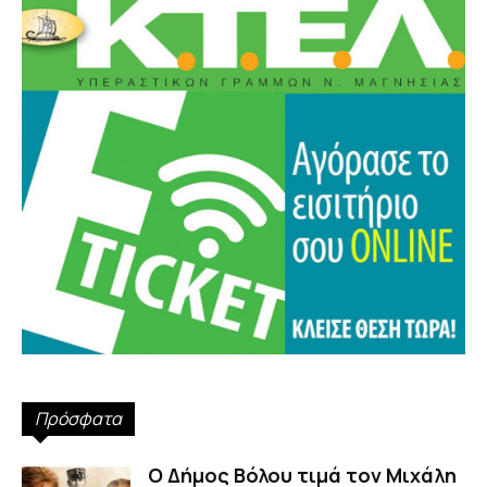
Πρόσφατα
Ο Δήμος Βόλου τιμά τον Μιχάλη