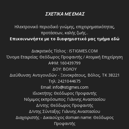
ΣΧΕΤΙΚΑ ΜΕ ΕΜΑΣ
Ηλεκτρονικό περιοδικό γνώμης, επιχειρηματικότητας,
προτάσεων, καλής ζωής...
Επικοινωνήστε με το διαφημιστικό μας τμήμα εδώ
Διακριτικός Τίτλος : ISTIGMES.COM
Όνομα Εταιρείας: Θεόδωρος Προφαντής / Ατομική Επιχείρηση
ΑΦΜ: 160439799
ΔΟΥ: ΒΟΛΟΥ
Διεύθυνση: Αντιγονιδών - Ξενοκράτους, Βόλος, ΤΚ 38221
Τηλ: 2421044675
Email:
info@istigmes.com
Ιδιοκτήτης: Θεόδωρος Προφαντής
Νόμιμος εκπρόσωπος: Γιάννης Αναστασίου
Δ/ντης: Θεόδωρος Προφαντής
Δ/ντης Σύνταξης: Γιάννης Αναστασίου
Διαχειριστής - Δικαιούχος domain name: Θεόδωρος
Προφαντής