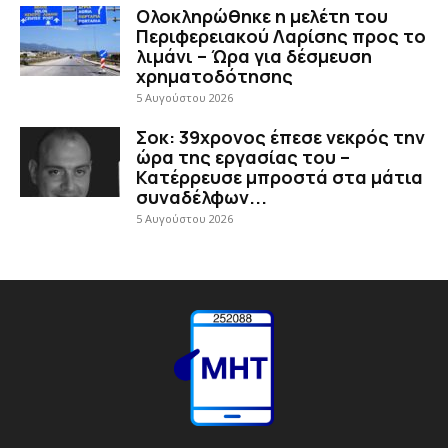
Ολοκληρώθηκε η μελέτη του
Περιφερειακού Λαρίσης προς το
λιμάνι – Ώρα για δέσμευση
χρηματοδότησης
5 Αυγούστου 2026
Σοκ: 39χρονος έπεσε νεκρός την
ώρα της εργασίας του –
Κατέρρευσε μπροστά στα μάτια
συναδέλφων...
5 Αυγούστου 2026