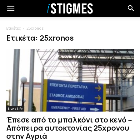
Ετικέτες
25xronos
Ετικέτα: 25xronos
Live / Life
Έπεσε από το μπαλκόνι στο κενό –
Απόπειρα αυτοκτονίας 25χρονου
στην Αγριά