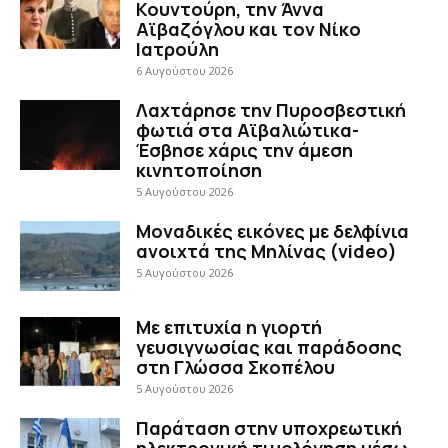
Κουντούρη, την Άννα
Αϊβαζόγλου και τον Νίκο
Ιατρούλη
6 Αυγούστου 2026
Λαχτάρησε την Πυροσβεστική
φωτιά στα Αϊβαλιώτικα-
Έσβησε χάρις την άμεση
κινητοποίηση
5 Αυγούστου 2026
Μοναδικές εικόνες με δελφίνια
ανοιχτά της Μηλίνας (video)
5 Αυγούστου 2026
Με επιτυχία η γιορτή
γευσιγνωσίας και παράδοσης
στη Γλώσσα Σκοπέλου
5 Αυγούστου 2026
Παράταση στην υποχρεωτική
ηλεκτρονική τιμολόγηση μέσω