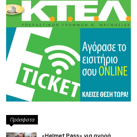
Πρόσφατα
«Helmet Pass» για αγορά