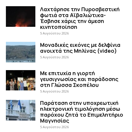
Λαχτάρησε την Πυροσβεστική
φωτιά στα Αϊβαλιώτικα-
Έσβησε χάρις την άμεση
κινητοποίηση
5 Αυγούστου 2026
Μοναδικές εικόνες με δελφίνια
ανοιχτά της Μηλίνας (video)
5 Αυγούστου 2026
Με επιτυχία η γιορτή
γευσιγνωσίας και παράδοσης
στη Γλώσσα Σκοπέλου
5 Αυγούστου 2026
Παράταση στην υποχρεωτική
ηλεκτρονική τιμολόγηση μέσω
παρόχου ζητά το Επιμελητήριο
Μαγνησίας
5 Αυγούστου 2026