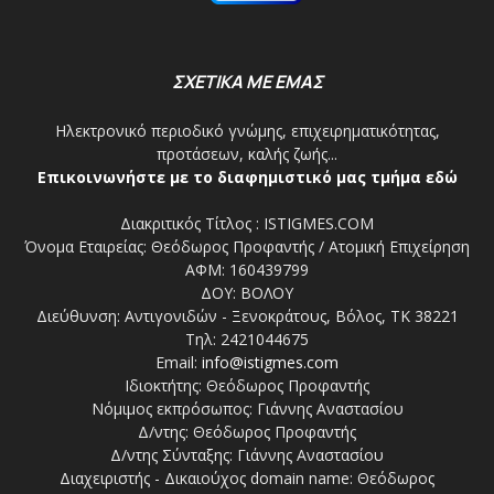
ΣΧΕΤΙΚΑ ΜΕ ΕΜΑΣ
Ηλεκτρονικό περιοδικό γνώμης, επιχειρηματικότητας,
προτάσεων, καλής ζωής...
Επικοινωνήστε με το διαφημιστικό μας τμήμα εδώ
Διακριτικός Τίτλος : ISTIGMES.COM
Όνομα Εταιρείας: Θεόδωρος Προφαντής / Ατομική Επιχείρηση
ΑΦΜ: 160439799
ΔΟΥ: ΒΟΛΟΥ
Διεύθυνση: Αντιγονιδών - Ξενοκράτους, Βόλος, ΤΚ 38221
Τηλ: 2421044675
Email:
info@istigmes.com
Ιδιοκτήτης: Θεόδωρος Προφαντής
Νόμιμος εκπρόσωπος: Γιάννης Αναστασίου
Δ/ντης: Θεόδωρος Προφαντής
Δ/ντης Σύνταξης: Γιάννης Αναστασίου
Διαχειριστής - Δικαιούχος domain name: Θεόδωρος