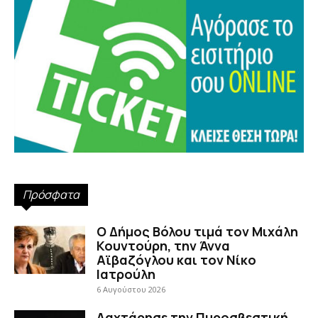
Πρόσφατα
Ο Δήμος Βόλου τιμά τον Μιχάλη
Κουντούρη, την Άννα
Αϊβαζόγλου και τον Νίκο
Ιατρούλη
6 Αυγούστου 2026
Λαχτάρησε την Πυροσβεστική