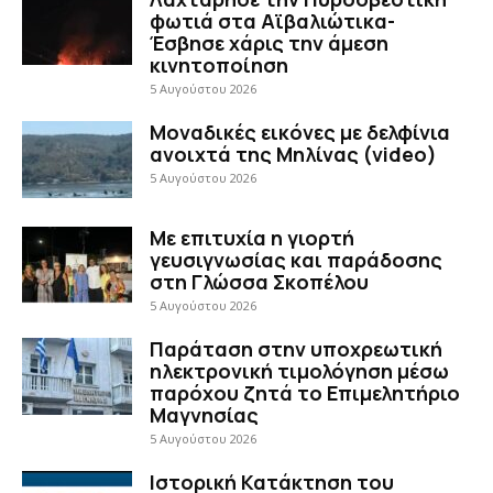
φωτιά στα Αϊβαλιώτικα-
Έσβησε χάρις την άμεση
κινητοποίηση
5 Αυγούστου 2026
Μοναδικές εικόνες με δελφίνια
ανοιχτά της Μηλίνας (video)
5 Αυγούστου 2026
Με επιτυχία η γιορτή
γευσιγνωσίας και παράδοσης
στη Γλώσσα Σκοπέλου
5 Αυγούστου 2026
Παράταση στην υποχρεωτική
ηλεκτρονική τιμολόγηση μέσω
παρόχου ζητά το Επιμελητήριο
Μαγνησίας
5 Αυγούστου 2026
Ιστορική Κατάκτηση του