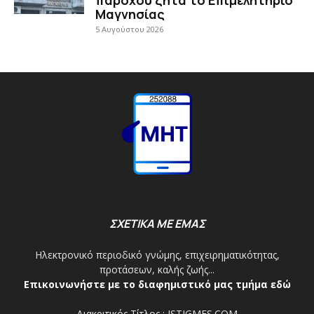
παρόχου ζητά το Επιμελητήριο
Μαγνησίας
5 Αυγούστου 2026
ΣΧΕΤΙΚΑ ΜΕ ΕΜΑΣ
Ηλεκτρονικό περιοδικό γνώμης, επιχειρηματικότητας,
προτάσεων, καλής ζωής...
Επικοινωνήστε με το διαφημιστικό μας τμήμα εδώ
Διακριτικός Τίτλος : ISTIGMES.COM