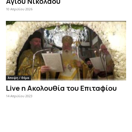
Αγίου Νικολάου
10 Απριλίου 2026
Άποψη / Θέμα
Live η Ακολουθία του Επιταφίου
14 Απριλίου 2023