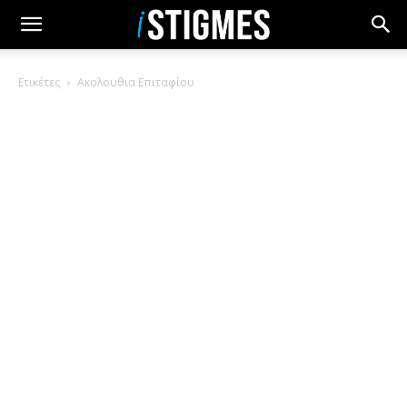
Ετικέτες
Ακολουθια Επιταφίου