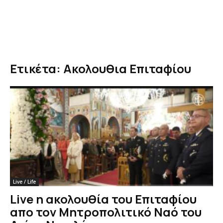
Ετικέτα: Ακολουθια Επιταφίου
Live / Life
Live η ακολουθία του Επιταφίου
απο τον Μητροπολιτικό Ναό του