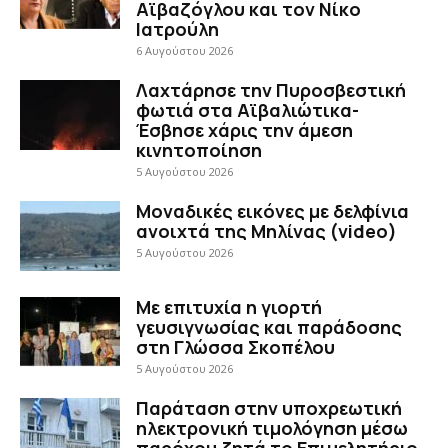
Αϊβαζόγλου και τον Νίκο
Ιατρούλη
6 Αυγούστου 2026
Λαχτάρησε την Πυροσβεστική
φωτιά στα Αϊβαλιώτικα-
Έσβησε χάρις την άμεση
κινητοποίηση
5 Αυγούστου 2026
Μοναδικές εικόνες με δελφίνια
ανοιχτά της Μηλίνας (video)
5 Αυγούστου 2026
Με επιτυχία η γιορτή
γευσιγνωσίας και παράδοσης
στη Γλώσσα Σκοπέλου
5 Αυγούστου 2026
Παράταση στην υποχρεωτική
ηλεκτρονική τιμολόγηση μέσω