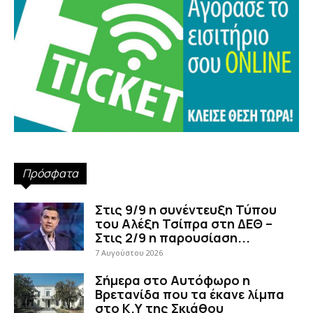
Πρόσφατα
Στις 9/9 η συνέντευξη Τύπου
του Αλέξη Τσίπρα στη ΔΕΘ –
Στις 2/9 η παρουσίαση...
7 Αυγούστου 2026
Σήμερα στο Αυτόφωρο η
Βρετανίδα που τα έκανε λίμπα
στο Κ.Υ της Σκιάθου