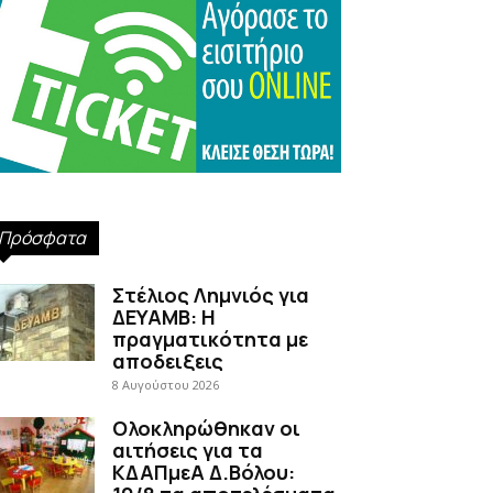
Πρόσφατα
Στέλιος Λημνιός για
ΔΕΥΑΜΒ: Η
πραγματικότητα με
αποδειξεις
8 Αυγούστου 2026
Ολοκληρώθηκαν οι
αιτήσεις για τα
ΚΔΑΠμεΑ Δ.Βόλου: