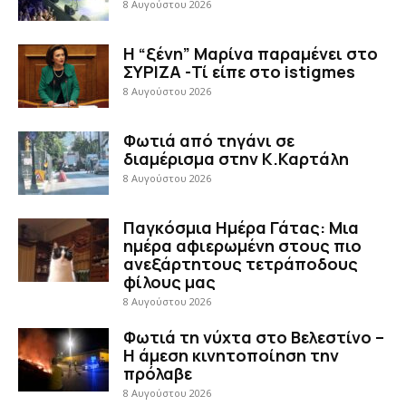
8 Αυγούστου 2026
Η “ξένη” Μαρίνα παραμένει στο
ΣΥΡΙΖΑ -Τί είπε στο istigmes
8 Αυγούστου 2026
Φωτιά από τηγάνι σε
διαμέρισμα στην Κ.Καρτάλη
8 Αυγούστου 2026
Παγκόσμια Ημέρα Γάτας: Μια
ημέρα αφιερωμένη στους πιο
ανεξάρτητους τετράποδους
φίλους μας
8 Αυγούστου 2026
Φωτιά τη νύχτα στο Βελεστίνο –
Η άμεση κινητοποίηση την
πρόλαβε
8 Αυγούστου 2026