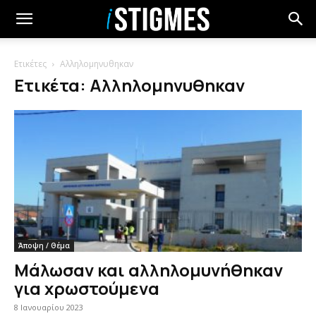
Ετικέτες
Αλληλομηνυθηκαν
Ετικέτα: Αλληλομηνυθηκαν
Άποψη / Θέμα
Μάλωσαν και αλληλομυνήθηκαν
για χρωστούμενα
8 Ιανουαρίου 2023