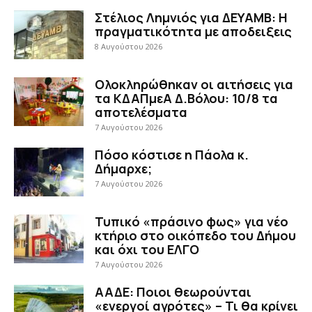
Στέλιος Λημνιός για ΔΕΥΑΜΒ: Η
πραγματικότητα με αποδειξεις
8 Αυγούστου 2026
Ολοκληρώθηκαν οι αιτήσεις για
τα ΚΔΑΠμεΑ Δ.Βόλου: 10/8 τα
αποτελέσματα
7 Αυγούστου 2026
Πόσο κόστισε η Πάολα κ.
Δήμαρχε;
7 Αυγούστου 2026
Τυπικό «πράσινο φως» για νέο
κτήριο στο οικόπεδο του Δήμου
και όχι του ΕΛΓΟ
7 Αυγούστου 2026
ΑΑΔΕ: Ποιοι θεωρούνται
«ενεργοί αγρότες» – Τι θα κρίνει