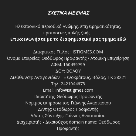
ΣΧΕΤΙΚΑ ΜΕ ΕΜΑΣ
Ηλεκτρονικό περιοδικό γνώμης, επιχειρηματικότητας,
προτάσεων, καλής ζωής...
Επικοινωνήστε με το διαφημιστικό μας τμήμα εδώ
Διακριτικός Τίτλος : ISTIGMES.COM
Όνομα Εταιρείας: Θεόδωρος Προφαντής / Ατομική Επιχείρηση
ΑΦΜ: 160439799
ΔΟΥ: ΒΟΛΟΥ
Διεύθυνση: Αντιγονιδών - Ξενοκράτους, Βόλος, ΤΚ 38221
Τηλ: 2421044675
Email:
info@istigmes.com
Ιδιοκτήτης: Θεόδωρος Προφαντής
Νόμιμος εκπρόσωπος: Γιάννης Αναστασίου
Δ/ντης: Θεόδωρος Προφαντής
Δ/ντης Σύνταξης: Γιάννης Αναστασίου
Διαχειριστής - Δικαιούχος domain name: Θεόδωρος
Προφαντής