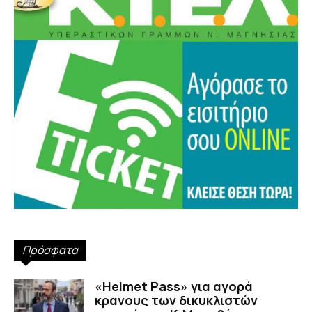
Πρόσφατα
«Helmet Pass» για αγορά
κρανους των δικυκλιστών