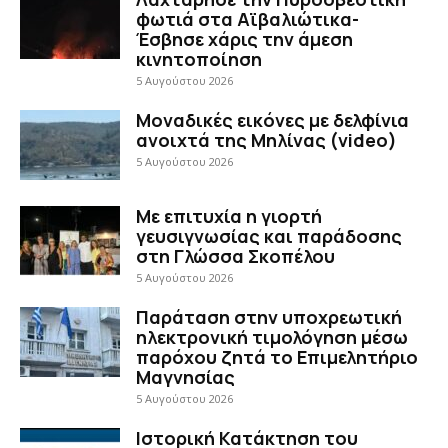
φωτιά στα Αϊβαλιώτικα-
Έσβησε χάρις την άμεση
κινητοποίηση
5 Αυγούστου 2026
Μοναδικές εικόνες με δελφίνια
ανοιχτά της Μηλίνας (video)
5 Αυγούστου 2026
Με επιτυχία η γιορτή
γευσιγνωσίας και παράδοσης
στη Γλώσσα Σκοπέλου
5 Αυγούστου 2026
Παράταση στην υποχρεωτική
ηλεκτρονική τιμολόγηση μέσω
παρόχου ζητά το Επιμελητήριο
Μαγνησίας
5 Αυγούστου 2026
Ιστορική Κατάκτηση του