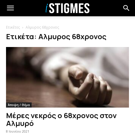
Ετικέτες
Αλμυρος 68χρονος
Ετικέτα: Αλμυρος 68χρονος
Άποψη / Θέμα
Μέρες νεκρός ο 68χρονος στον
Αλμυρό
8 Ιουνίου 2021