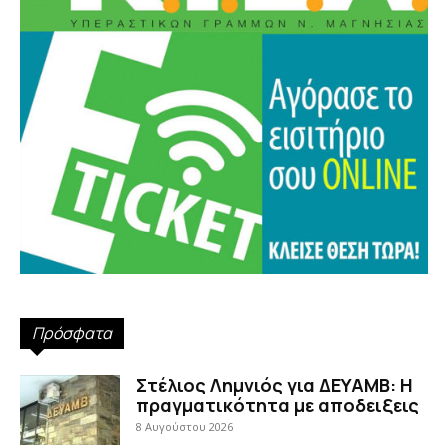
Πρόσφατα
Στέλιος Λημνιός για ΔΕΥΑΜΒ: Η
πραγματικότητα με αποδειξεις
8 Αυγούστου 2026