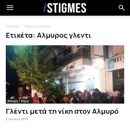
Ετικέτες
Αλμυρος γλεντι
Ετικέτα: Αλμυρος γλεντι
Άποψη / Θέμα
Γλέντι μετά τη νίκη στον Αλμυρό
2 Ιουνίου 2019