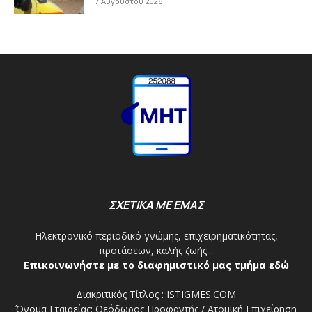
7 Αυγούστου 2026
ΣΧΕΤΙΚΑ ΜΕ ΕΜΑΣ
Ηλεκτρονικό περιοδικό γνώμης, επιχειρηματικότητας,
προτάσεων, καλής ζωής...
Επικοινωνήστε με το διαφημιστικό μας τμήμα εδώ
Διακριτικός Τίτλος : ISTIGMES.COM
Όνομα Εταιρείας: Θεόδωρος Προφαντής / Ατομική Επιχείρηση