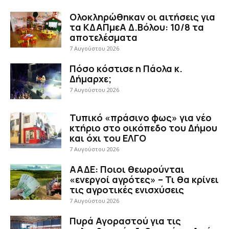
Ολοκληρώθηκαν οι αιτήσεις για
τα ΚΔΑΠμεΑ Δ.Βόλου: 10/8 τα
αποτελέσματα
7 Αυγούστου 2026
Πόσο κόστισε η Πάολα κ.
Δήμαρχε;
7 Αυγούστου 2026
Τυπικό «πράσινο φως» για νέο
κτήριο στο οικόπεδο του Δήμου
και όχι του ΕΛΓΟ
7 Αυγούστου 2026
ΑΑΔΕ: Ποιοι θεωρούνται
«ενεργοί αγρότες» – Τι θα κρίνει
τις αγροτικές ενισχύσεις
7 Αυγούστου 2026
Πυρά Αγοραστού για τις