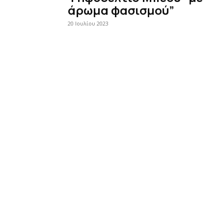
άρωμα φασισμού”
20 Ιουλίου 2023