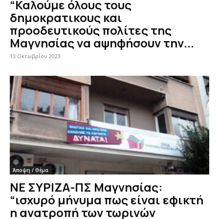
“Καλούμε όλους τους
δημοκρατικους και
προοδευτικούς πολίτες της
Μαγνησίας να αψηφήσουν την...
13 Οκτωβρίου 2023
Άποψη / Θέμα
ΝΕ ΣΥΡΙΖΑ-ΠΣ Μαγνησίας:
“ισχυρό μήνυμα πως είναι εφικτή
η ανατροπή των τωρινών