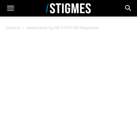
Ετικέτες
ανακοίνωση της ΝΕ ΣΥΡΙΖΑ-ΠΣ Μαγνησίας