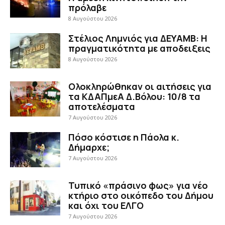
πρόλαβε
8 Αυγούστου 2026
Στέλιος Λημνιός για ΔΕΥΑΜΒ: Η
πραγματικότητα με αποδειξεις
8 Αυγούστου 2026
Ολοκληρώθηκαν οι αιτήσεις για
τα ΚΔΑΠμεΑ Δ.Βόλου: 10/8 τα
αποτελέσματα
7 Αυγούστου 2026
Πόσο κόστισε η Πάολα κ.
Δήμαρχε;
7 Αυγούστου 2026
Τυπικό «πράσινο φως» για νέο
κτήριο στο οικόπεδο του Δήμου
και όχι του ΕΛΓΟ
7 Αυγούστου 2026