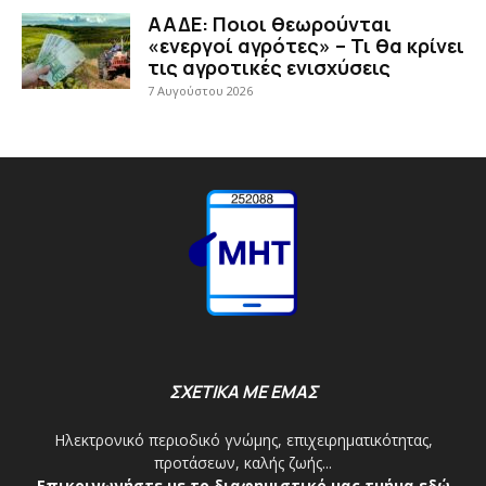
ΑΑΔΕ: Ποιοι θεωρούνται
«ενεργοί αγρότες» – Τι θα κρίνει
τις αγροτικές ενισχύσεις
7 Αυγούστου 2026
ΣΧΕΤΙΚΑ ΜΕ ΕΜΑΣ
Ηλεκτρονικό περιοδικό γνώμης, επιχειρηματικότητας,
προτάσεων, καλής ζωής...
Επικοινωνήστε με το διαφημιστικό μας τμήμα εδώ