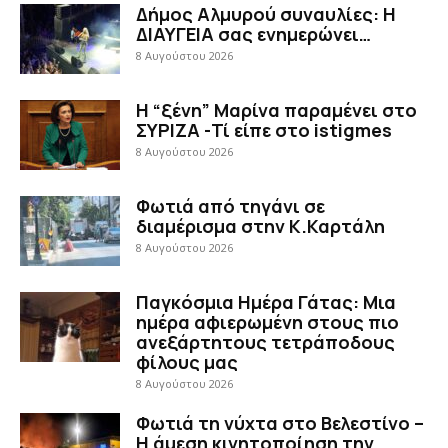
Δήμος Αλμυρού συναυλίες: Η
ΔΙΑΥΓΕΙΑ σας ενημερώνει…
8 Αυγούστου 2026
Η “ξένη” Μαρίνα παραμένει στο
ΣΥΡΙΖΑ -Τί είπε στο istigmes
8 Αυγούστου 2026
Φωτιά από τηγάνι σε
διαμέρισμα στην Κ.Καρτάλη
8 Αυγούστου 2026
Παγκόσμια Ημέρα Γάτας: Μια
ημέρα αφιερωμένη στους πιο
ανεξάρτητους τετράποδους
φίλους μας
8 Αυγούστου 2026
Φωτιά τη νύχτα στο Βελεστίνο –
Η άμεση κινητοποίηση την