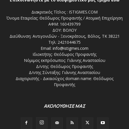
Διακριτικός Τίτλος : ISTIGMES.COM
Όνομα Εταιρείας: Θεόδωρος Προφαντής / Ατομική Επιχείρηση
ΑΦΜ: 160439799
ΔΟΥ: ΒΟΛΟΥ
Διεύθυνση: Αντιγονιδών - Ξενοκράτους, Βόλος, ΤΚ 38221
Τηλ: 2421044675
Email:
info@istigmes.com
Ιδιοκτήτης: Θεόδωρος Προφαντής
Νόμιμος εκπρόσωπος: Γιάννης Αναστασίου
Δ/ντης: Θεόδωρος Προφαντής
Δ/ντης Σύνταξης: Γιάννης Αναστασίου
Διαχειριστής - Δικαιούχος domain name: Θεόδωρος
Προφαντής
ΑΚΟΛΟΥΘΗΣΕ ΜΑΣ