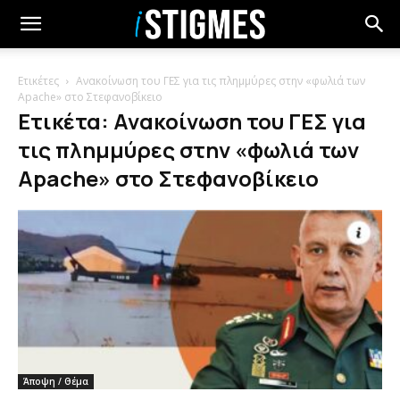
Ετικέτες
Ανακοίνωση του ΓΕΣ για τις πλημμύρες στην «φωλιά των
Apache» στο Στεφανοβίκειο
Ετικέτα: Ανακοίνωση του ΓΕΣ για
τις πλημμύρες στην «φωλιά των
Apache» στο Στεφανοβίκειο
Άποψη / Θέμα