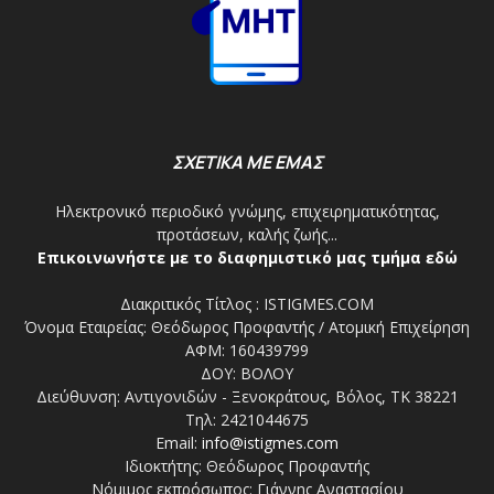
ΣΧΕΤΙΚΑ ΜΕ ΕΜΑΣ
Ηλεκτρονικό περιοδικό γνώμης, επιχειρηματικότητας,
προτάσεων, καλής ζωής...
Επικοινωνήστε με το διαφημιστικό μας τμήμα εδώ
Διακριτικός Τίτλος : ISTIGMES.COM
Όνομα Εταιρείας: Θεόδωρος Προφαντής / Ατομική Επιχείρηση
ΑΦΜ: 160439799
ΔΟΥ: ΒΟΛΟΥ
Διεύθυνση: Αντιγονιδών - Ξενοκράτους, Βόλος, ΤΚ 38221
Τηλ: 2421044675
Email:
info@istigmes.com
Ιδιοκτήτης: Θεόδωρος Προφαντής
Νόμιμος εκπρόσωπος: Γιάννης Αναστασίου