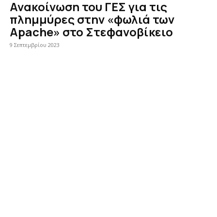
Ανακοίνωση του ΓΕΣ για τις
πλημμύρες στην «φωλιά των
Apache» στο Στεφανοβίκειο
9 Σεπτεμβρίου 2023