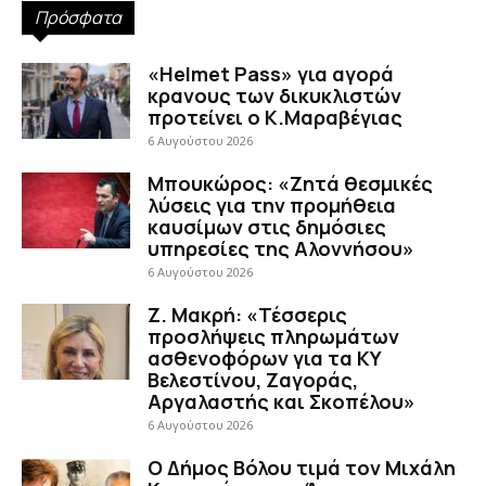
Πρόσφατα
«Helmet Pass» για αγορά
κρανους των δικυκλιστών
προτείνει ο Κ.Μαραβέγιας
6 Αυγούστου 2026
Μπουκώρος: «Ζητά θεσμικές
λύσεις για την προμήθεια
καυσίμων στις δημόσιες
υπηρεσίες της Αλοννήσου»
6 Αυγούστου 2026
Ζ. Μακρή: «Τέσσερις
προσλήψεις πληρωμάτων
ασθενοφόρων για τα ΚΥ
Βελεστίνου, Ζαγοράς,
Αργαλαστής και Σκοπέλου»
6 Αυγούστου 2026
Ο Δήμος Βόλου τιμά τον Μιχάλη