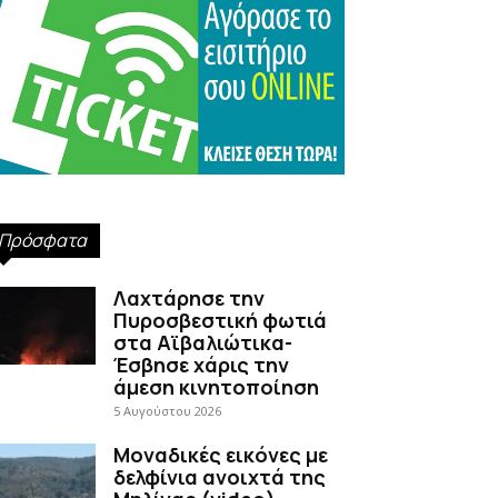
Πρόσφατα
Λαχτάρησε την
Πυροσβεστική φωτιά
στα Αϊβαλιώτικα-
Έσβησε χάρις την
άμεση κινητοποίηση
5 Αυγούστου 2026
Μοναδικές εικόνες με
δελφίνια ανοιχτά της