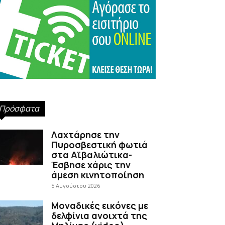
Πρόσφατα
Λαχτάρησε την
Πυροσβεστική φωτιά
στα Αϊβαλιώτικα-
Έσβησε χάρις την
άμεση κινητοποίηση
5 Αυγούστου 2026
Μοναδικές εικόνες με
δελφίνια ανοιχτά της