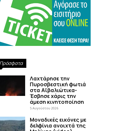
Πρόσφατα
Λαχτάρησε την
Πυροσβεστική φωτιά
στα Αϊβαλιώτικα-
Έσβησε χάρις την
άμεση κινητοποίηση
5 Αυγούστου 2026
Μοναδικές εικόνες με
δελφίνια ανοιχτά της